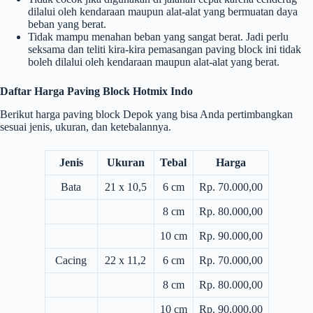
dilalui oleh kendaraan maupun alat-alat yang bermuatan daya
beban yang berat.
Tidak mampu menahan beban yang sangat berat. Jadi perlu
seksama dan teliti kira-kira pemasangan paving block ini tidak
boleh dilalui oleh kendaraan maupun alat-alat yang berat.
Daftar Harga Paving Block Hotmix Indo
Berikut harga paving block Depok yang bisa Anda pertimbangkan
sesuai jenis, ukuran, dan ketebalannya.
Jenis
Ukuran
Tebal
Harga
Bata
21 x 10,5
6 cm
Rp. 70.000,00
8 cm
Rp. 80.000,00
10 cm
Rp. 90.000,00
Cacing
22 x 11,2
6 cm
Rp. 70.000,00
8 cm
Rp. 80.000,00
10 cm
Rp. 90.000,00