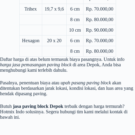
Trihex
19,7 x 9,6
6 cm
Rp. 70.000,00
8 cm
Rp. 80.000,00
10 cm
Rp. 90.000,00
Hexagon
20 x 20
6 cm
Rp. 70.000,00
8 cm
Rp. 80.000,00
Daftar harga di atas belum termasuk biaya pasangnya. Untuk info
harga jasa pemasangan paving block
di area Depok, Anda bisa
menghubungi kami terlebih dahulu.
Pasalnya, penentuan biaya atau
upah pasang paving block
akan
ditentukan berdasarkan jarak lokasi, kondisi lokasi, dan luas area yang
hendak dipasang paving.
Butuh
jasa paving block Depok
terbaik dengan harga termurah?
Hotmix Indo solusinya. Segera hubungi tim kami melalui kontak di
bawah ini.