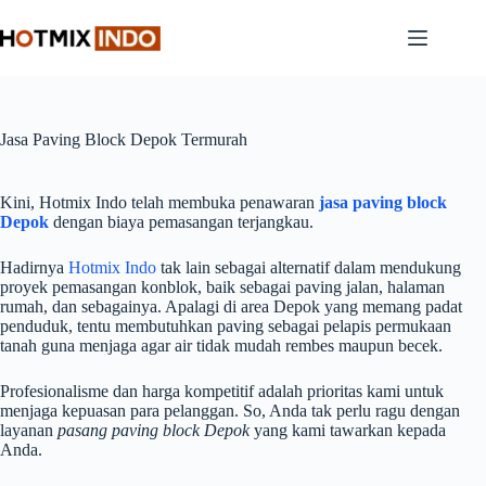
Skip
to
content
Jasa Paving Block Depok Termurah
Kini, Hotmix Indo telah membuka penawaran
jasa paving block
Depok
dengan biaya pemasangan terjangkau.
Hadirnya
Hotmix Indo
tak lain sebagai alternatif dalam mendukung
proyek pemasangan konblok, baik sebagai paving jalan, halaman
rumah, dan sebagainya. Apalagi di area Depok yang memang padat
penduduk, tentu membutuhkan paving sebagai pelapis permukaan
tanah guna menjaga agar air tidak mudah rembes maupun becek.
Profesionalisme dan harga kompetitif adalah prioritas kami untuk
menjaga kepuasan para pelanggan. So, Anda tak perlu ragu dengan
layanan
pasang paving block Depok
yang kami tawarkan kepada
Anda.