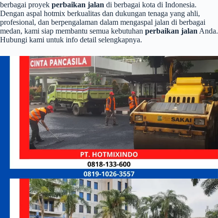
berbagai proyek
perbaikan jalan
di berbagai kota di Indonesia.
Dengan aspal hotmix berkualitas dan dukungan tenaga yang ahli,
profesional, dan berpengalaman dalam mengaspal jalan di berbagai
medan, kami siap membantu semua kebutuhan
perbaikan jalan
Anda.
Hubungi kami untuk info detail selengkapnya.