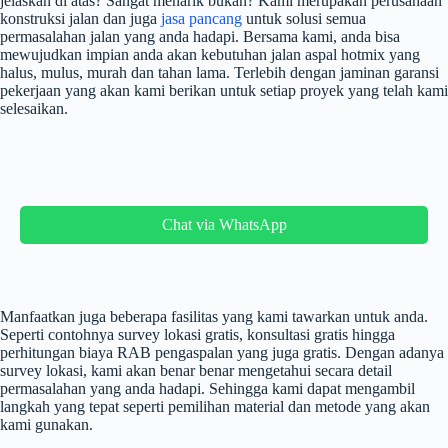
jelaskan di atas? Sangat menarik bukan? Kami merupakan perusahaan
konstruksi jalan dan juga
jasa pancang
untuk solusi semua
permasalahan jalan yang anda hadapi. Bersama kami, anda bisa
mewujudkan impian anda akan kebutuhan jalan aspal hotmix yang
halus, mulus, murah dan tahan lama. Terlebih dengan jaminan garansi
pekerjaan yang akan kami berikan untuk setiap proyek yang telah kami
selesaikan.
Chat via WhatsApp
Manfaatkan juga beberapa fasilitas yang kami tawarkan untuk anda.
Seperti contohnya survey lokasi gratis, konsultasi gratis hingga
perhitungan biaya RAB pengaspalan yang juga gratis. Dengan adanya
survey lokasi, kami akan benar benar mengetahui secara detail
permasalahan yang anda hadapi. Sehingga kami dapat mengambil
langkah yang tepat seperti pemilihan material dan metode yang akan
kami gunakan.