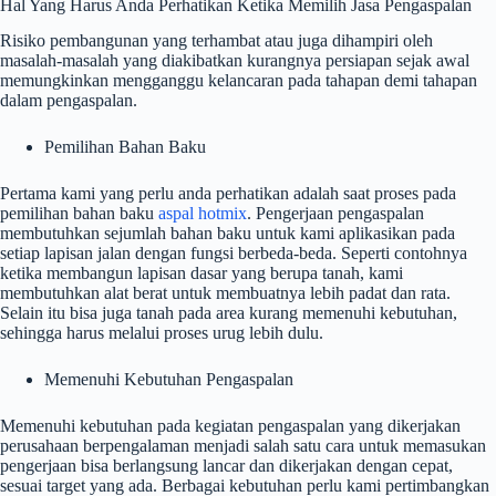
Hal Yang Harus Anda Perhatikan Ketika Memilih Jasa Pengaspalan
Risiko pembangunan yang terhambat atau juga dihampiri oleh
masalah-masalah yang diakibatkan kurangnya persiapan sejak awal
memungkinkan mengganggu kelancaran pada tahapan demi tahapan
dalam pengaspalan.
Pemilihan Bahan Baku
Pertama kami yang perlu anda perhatikan adalah saat proses pada
pemilihan bahan baku
aspal hotmix
. Pengerjaan pengaspalan
membutuhkan sejumlah bahan baku untuk kami aplikasikan pada
setiap lapisan jalan dengan fungsi berbeda-beda. Seperti contohnya
ketika membangun lapisan dasar yang berupa tanah, kami
membutuhkan alat berat untuk membuatnya lebih padat dan rata.
Selain itu bisa juga tanah pada area kurang memenuhi kebutuhan,
sehingga harus melalui proses urug lebih dulu.
Memenuhi Kebutuhan Pengaspalan
Memenuhi kebutuhan pada kegiatan pengaspalan yang dikerjakan
perusahaan
berpengalaman menjadi salah satu cara untuk memasukan
pengerjaan bisa berlangsung lancar dan dikerjakan dengan cepat,
sesuai target yang ada. Berbagai kebutuhan perlu kami pertimbangkan