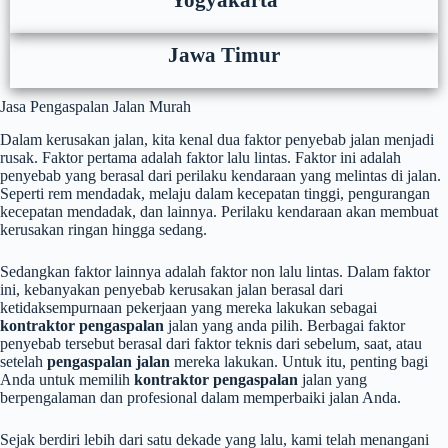
Yogyakarta
Jawa Timur
Jasa Pengaspalan Jalan Murah
Dalam kerusakan jalan, kita kenal dua faktor penyebab jalan menjadi
rusak. Faktor pertama adalah faktor lalu lintas. Faktor ini adalah
penyebab yang berasal dari perilaku kendaraan yang melintas di jalan.
Seperti rem mendadak, melaju dalam kecepatan tinggi, pengurangan
kecepatan mendadak, dan lainnya. Perilaku kendaraan akan membuat
kerusakan ringan hingga sedang.
Sedangkan faktor lainnya adalah faktor non lalu lintas. Dalam faktor
ini, kebanyakan penyebab kerusakan jalan berasal dari
ketidaksempurnaan pekerjaan yang mereka lakukan sebagai
kontraktor pengaspalan
jalan yang anda pilih. Berbagai faktor
penyebab tersebut berasal dari faktor teknis dari sebelum, saat, atau
setelah
pengaspalan jalan
mereka lakukan. Untuk itu, penting bagi
Anda untuk memilih
kontraktor pengaspalan
jalan yang
berpengalaman dan profesional dalam memperbaiki jalan Anda.
Sejak berdiri lebih dari satu dekade yang lalu, kami telah menangani