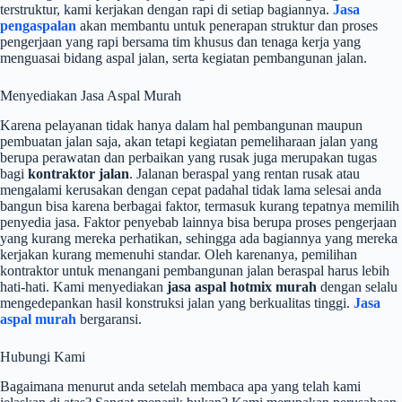
terstruktur, kami kerjakan dengan rapi di setiap bagiannya.
Jasa
pengaspalan
akan membantu untuk penerapan struktur dan proses
pengerjaan yang rapi bersama tim khusus dan tenaga kerja yang
menguasai bidang aspal jalan, serta kegiatan pembangunan jalan.
Menyediakan Jasa Aspal Murah
Karena pelayanan tidak hanya dalam hal pembangunan maupun
pembuatan jalan saja, akan tetapi kegiatan pemeliharaan jalan yang
berupa perawatan dan perbaikan yang rusak juga merupakan tugas
bagi
kontraktor jalan
. Jalanan beraspal yang rentan rusak atau
mengalami kerusakan dengan cepat padahal tidak lama selesai anda
bangun bisa karena berbagai faktor, termasuk kurang tepatnya memilih
penyedia jasa. Faktor penyebab lainnya bisa berupa proses pengerjaan
yang kurang mereka perhatikan, sehingga ada bagiannya yang mereka
kerjakan kurang memenuhi standar. Oleh karenanya, pemilihan
kontraktor untuk menangani pembangunan jalan beraspal harus lebih
hati-hati. Kami menyediakan
jasa aspal hotmix murah
dengan selalu
mengedepankan hasil konstruksi jalan yang berkualitas tinggi.
Jasa
aspal murah
bergaransi.
Hubungi Kami
Bagaimana menurut anda setelah membaca apa yang telah kami