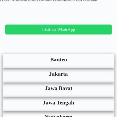
Chat via WhatsApp
Banten
Jakarta
Jawa Barat
Jawa Tengah