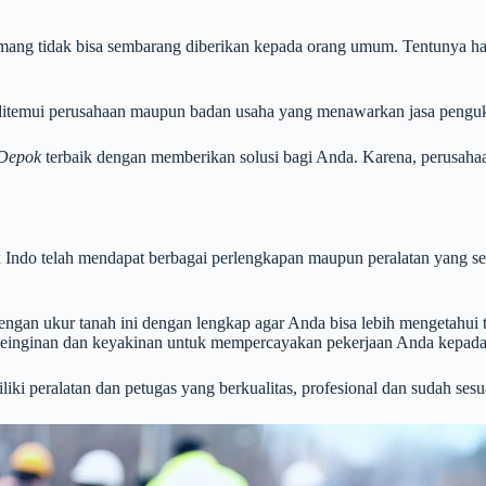
mang tidak bisa sembarang diberikan kepada orang umum. Tentunya ha
k ditemui perusahaan maupun badan usaha yang menawarkan jasa pengu
 Depok
terbaik dengan memberikan solusi bagi Anda. Karena, perusahaa
x Indo telah mendapat berbagai perlengkapan maupun peralatan yang s
gan ukur tanah ini dengan lengkap agar Anda bisa lebih mengetahui t
 keinginan dan keyakinan untuk mempercayakan pekerjaan Anda kepad
iki peralatan dan petugas yang berkualitas, profesional dan sudah sesu