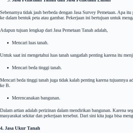
Sebenarnya tidak jauh berbeda dengan Jasa Survey Pemetaan. Apa itu p
ke dalam bentuk peta atau gambar. Pekerjaan ini bertujuan untuk menga
Adapun tujuan lengkap dari Jasa Pemetaan Tanah adalah,
Mencari luas tanah.
Untuk saat ini mengetahui luas tanah sangatlah penting karena itu men
Mencari beda tinggi tanah.
Mencari beda tinggi tanah juga tidak kalah penting karena tujuannya a
ke B.
Merencanakan bangunan.
Dalam artian adalah perizinan dalam mendirikan bangunan. Karena seg
masyarakat sekitar dan pekerjaan tersebut. Dari sini kita juga bisa me
4. Jasa Ukur Tanah