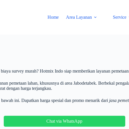
Home
Area Layanan
Service
 biaya survey murah? Hotmix Indo siap memberikan layanan pemetaan l
anan pemetaan lahan, khususnya di area Jabodetabek. Berbekal pengal
rat dengan harga terjangkau.
i bawah ini. Dapatkan harga spesial dan promo menarik dari
jasa peme
Chat via WhatsApp