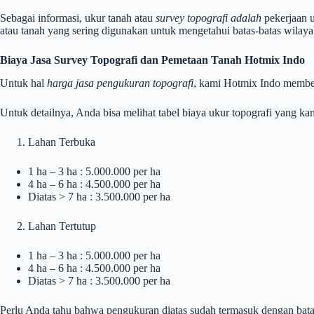
Sebagai informasi, ukur tanah atau
survey topografi adalah
pekerjaan u
atau tanah yang sering digunakan untuk mengetahui batas-batas wilayah
Biaya Jasa Survey Topografi dan Pemetaan Tanah Hotmix Indo
Untuk hal
harga jasa pengukuran topografi
, kami Hotmix Indo member
Untuk detailnya, Anda bisa melihat tabel biaya ukur topografi yang k
Lahan Terbuka
1 ha – 3 ha : 5.000.000 per ha
4 ha – 6 ha : 4.500.000 per ha
Diatas > 7 ha : 3.500.000 per ha
Lahan Tertutup
1 ha – 3 ha : 5.000.000 per ha
4 ha – 6 ha : 4.500.000 per ha
Diatas > 7 ha : 3.500.000 per ha
Perlu Anda tahu bahwa pengukuran diatas sudah termasuk dengan batas 