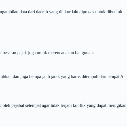
gambilan data dari daerah yang diukur lalu diproses untuk dibentuk
kan besaran pajak juga untuk merencanakan bangunan.
tuhkan dan juga berapa jauh jarak yang harus ditempuh dari tempat A
leh pejabat setempat agar tidak terjadi konflik yang dapat merugikan