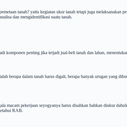
emetaan tanah? yaitu kegiatan ukur tanah tetapi juga melaksanakan pen
nalisa dan mengidentifikasi suatu tanah.
jadi komponen penting jika terjadi jual-beli tanah dan lahan, menentu
dalah berapa dalam tanah harus digali, berapa banyak urugan yang dibu
ala macam pekerjaan seyogyanya harus disahkan bahkan diukur dahulu o
ngetahui RAB.