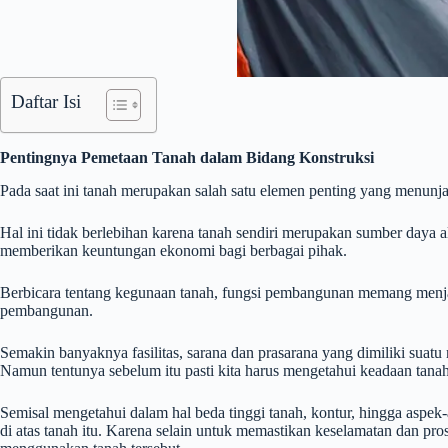
Daftar Isi
Pentingnya Pemetaan Tanah dalam Bidang Konstruksi
Pada saat ini tanah merupakan salah satu elemen penting yang menunja
Hal ini tidak berlebihan karena tanah sendiri merupakan sumber daya 
memberikan keuntungan ekonomi bagi berbagai pihak.
Berbicara tentang kegunaan tanah, fungsi pembangunan memang menjad
pembangunan.
Semakin banyaknya fasilitas, sarana dan prasarana yang dimiliki su
Namun tentunya sebelum itu pasti kita harus mengetahui keadaan tan
Semisal mengetahui dalam hal beda tinggi tanah, kontur, hingga aspek
di atas tanah itu. Karena selain untuk memastikan keselamatan dan p