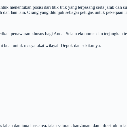
ntuk menentukan posisi dari titik-titik yang terpasang serta jarak dan s
 dan lain lain. Orang yang ditunjuk sebagai petugas untuk pekerjaan i
ikan penawaran khusus bagi Anda. Selain ekonomis dan terjangkau ten
ami buat untuk masyarakat wilayah Depok dan sekitarnya.
lahan dan juga luas area, jalan saluran, bangunan, dan infrastruktur