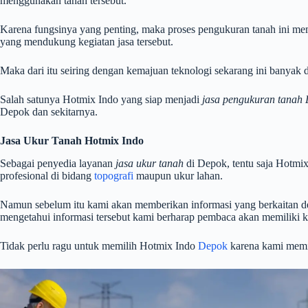
menggunakan tanah tersebut.
Karena fungsinya yang penting, maka proses pengukuran tanah ini me
yang mendukung kegiatan jasa tersebut.
Maka dari itu seiring dengan kemajuan teknologi sekarang ini banya
Salah satunya Hotmix Indo yang siap menjadi
jasa pengukuran tanah
Depok dan sekitarnya.
Jasa Ukur Tanah Hotmix Indo
Sebagai penyedia layanan
jasa ukur tanah
di Depok, tentu saja Hotmi
profesional di bidang
topografi
maupun ukur lahan.
Namun sebelum itu kami akan memberikan informasi yang berkaitan den
mengetahui informasi tersebut kami berharap pembaca akan memiliki
Tidak perlu ragu untuk memilih Hotmix Indo
Depok
karena kami memil