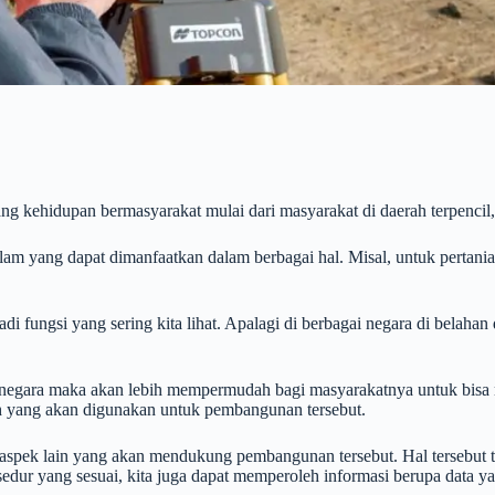
ng kehidupan bermasyarakat mulai dari masyarakat di daerah terpencil,
alam yang dapat dimanfaatkan dalam berbagai hal. Misal, untuk pertani
i fungsi yang sering kita lihat. Apalagi di berbagai negara di bela
atu negara maka akan lebih mempermudah bagi masyarakatnya untuk bi
ah yang akan digunakan untuk pembangunan tersebut.
-aspek lain yang akan mendukung pembangunan tersebut. Hal tersebut t
rosedur yang sesuai, kita juga dapat memperoleh informasi berupa da