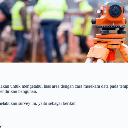
anakan untuk mengetahui luas area dengan cara merekam data pada tem
 mendirikan bangunan.
lakukan survey ini, yaitu sebagai berikut:
y.