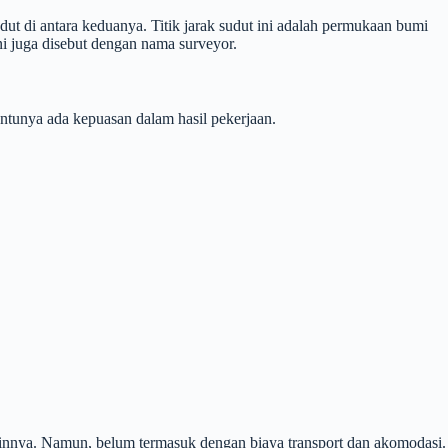
udut di antara keduanya. Titik jarak sudut ini adalah permukaan bumi
ni juga disebut dengan nama surveyor.
tunya ada kepuasan dalam hasil pekerjaan.
 lainnya. Namun, belum termasuk dengan biaya transport dan akomodasi.