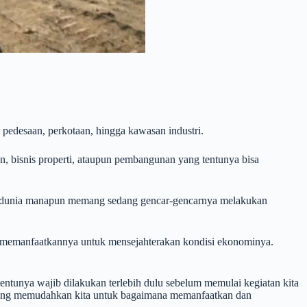
 pedesaan, perkotaan, hingga kawasan industri.
an, bisnis properti, ataupun pembangunan yang tentunya bisa
han dunia manapun memang sedang gencar-gencarnya melakukan
sa memanfaatkannya untuk mensejahterakan kondisi ekonominya.
entunya wajib dilakukan terlebih dulu sebelum memulai kegiatan kita
ta yang memudahkan kita untuk bagaimana memanfaatkan dan