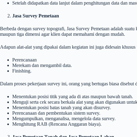
Setelah didapatkan data lanjut dalam penghitungan data dan mas
Jasa Survey Pemetaan
Berbeda dengan survey topografi, Jasa Survey Pemetaan adalah suatu 
maupun tiga dimensi agar klien dapat memahami dengan mudah.
Adapun alat-alat yang dipakai dalam kegiatan ini juga didesain khusu
Perencanaan
Merekam dan mengambil data.
Finishing.
Dalam proses pekerjaan survey ini, orang yang bertugas biasa disebut 
Menentukan posisi titik yang ada di atas maupun bawah tanah.
Menguji serta cek secara berkala alat yang akan digunakan untuk
Menentukan posisi batas tanah yang akan disurvey.
Perencanaan dan pembentukan sistem survey.
Mengumpulkan, menganalisa, mengelola data survey.
Menghitung RAB (Rencana Anggaran biaya).
Jasa Pemetaan Tanah dan Jasa Pemetaan Lahan