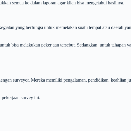
ukkan semua ke dalam laporan agar klien bisa mengetahui hasilnya.
kegiatan yang berfungsi untuk memetakan suatu tempat atau daerah yan
s untuk bisa melakukan pekerjaan tersebut. Sedangkan, untuk tahapan y
dengan surveyor. Mereka memiliki pengalaman, pendidikan, keahlian jug
 pekerjaan survey ini.