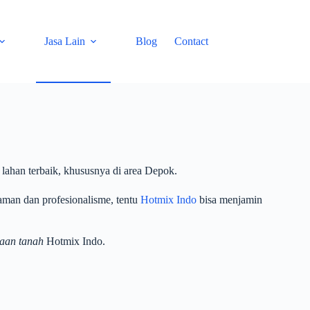
Jasa Lain
Blog
Contact
ahan terbaik, khususnya di area Depok.
aman dan profesionalisme, tentu
Hotmix Indo
bisa menjamin
taan tanah
Hotmix Indo.