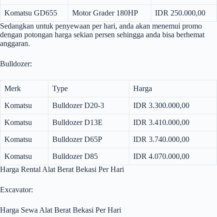
Komatsu GD655
Motor Grader 180HP
IDR 250.000,00
Sedangkan untuk penyewaan per hari, anda akan menemui promo
dengan potongan harga sekian persen sehingga anda bisa berhemat
anggaran.
Bulldozer:
Merk
Type
Harga
Komatsu
Bulldozer D20-3
IDR 3.300.000,00
Komatsu
Bulldozer D13E
IDR 3.410.000,00
Komatsu
Bulldozer D65P
IDR 3.740.000,00
Komatsu
Bulldozer D85
IDR 4.070.000,00
Harga Rental Alat Berat Bekasi Per Hari
Excavator:
Harga Sewa Alat Berat Bekasi Per Hari