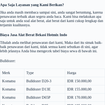
Apa Saja Layanan yang Kami Berikan?
Jika anda masih membaca sampai sini, anda sangat beruntung, karena
penawaran terbaik akan segera anda baca. Kami bisa melakukan apa
saja untuk anda soal alat berat, alat berat dari kami cukup lengkap dan
terjamin kualitasnya.
Biaya Jasa Alat Berat Bekasi Hotmix Indo
Tibalah anda melihat penawaran dari kami, Maka dari itu simak baik-
baik penawaran dari kami, tidak semua kami sebutkan di sini, agar
lebih jelasnya Anda bisa mengecek tabel biaya sewa di bawah ini.
Bulldozer:
Merk
Type
Harga
Komatsu
Bulldozer D20-3
IDR 150.000,00
Komatsu
Bulldozer D13E
IDR 155.000,00
Komatsu
Bulldozer D65P
IDR 170.000,00