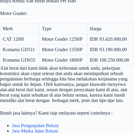
Biaya Rental Alat Berat Bekasi Per Hari
Motor Grader:
Merk
Type
Harga
CAT 120H
Motor Grader 125HP
IDR 93.420.000,00
Komatsu GD511
Motor Grader 135HP
IDR 93.190.000,00
Komatsu GD655
Motor Grader 180HP
IDR 100.250.000,00
Alat berat dari kami tidak akan keberatan untuk anda, pekerjaan
konstruksi akan cepat selesai dan anda akan mendapatkan sebuah
pengalaman berharga sehingga kita bisa melakukan kerjasama yang
bagus untuk ke depan. Oleh karenanya, jangan khawatir menyewa
alat-alat berat dari kami, sesuai dengan pernyataan kami di atas, alat
berat yang kami sebutkan di atas belum semua, karena kami masih
memiliki alat berat dengan berbagai merk, jenis dan tipe-tipe lain.
Butuh jasa lainnya? Kami siap melayani seperti contohnya :
Jasa Pengaspalan Bekasi
Jasa Marka Jalan Bekasi