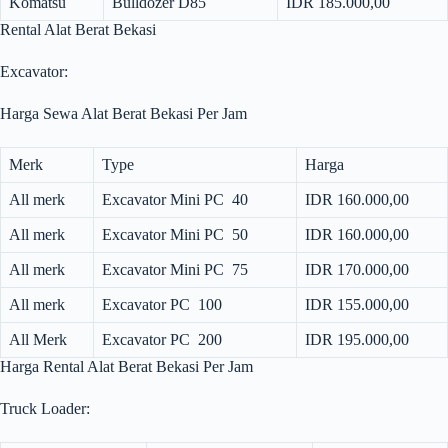
Komatsu
Bulldozer D85
IDR 185.000,00
Rental Alat Berat Bekasi
Excavator:
Harga Sewa Alat Berat Bekasi Per Jam
Merk
Type
Harga
All merk
Excavator Mini PC 40
IDR 160.000,00
All merk
Excavator Mini PC 50
IDR 160.000,00
All merk
Excavator Mini PC 75
IDR 170.000,00
All merk
Excavator PC 100
IDR 155.000,00
All Merk
Excavator PC 200
IDR 195.000,00
Harga Rental Alat Berat Bekasi Per Jam
Truck Loader: