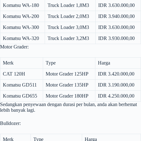
Komatsu WA-180
Truck Loader 1,8M3
IDR 3.630.000,00
Komatsu WA-200
Truck Loader 2,0M3
IDR 3.940.000,00
Komatsu WA-300
Truck Loader 3,0M3
IDR 3.630.000,00
Komatsu WA-320
Truck Loader 3,2M3
IDR 3.930.000,00
Motor Grader:
Merk
Type
Harga
CAT 120H
Motor Grader 125HP
IDR 3.420.000,00
Komatsu GD511
Motor Grader 135HP
IDR 3.190.000,00
Komatsu GD655
Motor Grader 180HP
IDR 4.250.000,00
Sedangkan penyewaan dengan durasi per bulan, anda akan berhemat
lebih banyak lagi.
Bulldozer:
Merk
Type
Harga