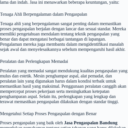
lama dan indah. Jasa ini menawarkan beberapa keuntungan, yaitu:
Tenaga Ahli Berpengalaman dalam Pengaspalan
Tenaga ahli yang berpengalaman sangat penting dalam memastikan
proses pengaspalan berjalan dengan lancar dan sesuai standar. Mereka
memiliki pengetahuan mendalam tentang teknik pengaspalan yang
benar dan dapat mengatasi berbagai tantangan di lapangan.
Pengalaman mereka juga membantu dalam mengidentifikasi masalah
sejak awal dan menyelesaikannya sebelum mempengaruhi hasil akhir.
Peralatan dan Perlengkapan Memadai
Peralatan yang memadai sangat mendukung kualitas pengaspalan yang
mulus dan estetik. Mesin penghampar aspal, alat pemadat, dan
peralatan lain yang digunakan harus dalam kondisi terbaik untuk
memastikan hasil yang maksimal. Penggunaan peralatan canggih akan
mempercepat proses pekerjaan serta meningkatkan ketepatan
penghamparan aspal. Selain itu, perlengkapan yang lengkap dan
terawat memastikan pengaspalan dilakukan dengan standar tinggi.
Mengetahui Setiap Proses Pengaspalan dengan Benar
Proses pengaspalan yang baik oleh
Jasa Pengaspalan Bandung
memerlukan pemahaman tentang setiap tahapan yang harus dilakukan.