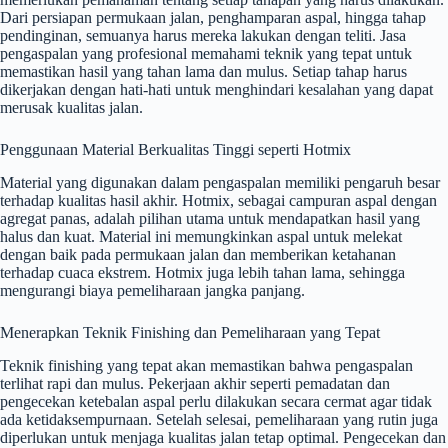
Dari persiapan permukaan jalan, penghamparan aspal, hingga tahap
pendinginan, semuanya harus mereka lakukan dengan teliti. Jasa
pengaspalan yang profesional memahami teknik yang tepat untuk
memastikan hasil yang tahan lama dan mulus. Setiap tahap harus
dikerjakan dengan hati-hati untuk menghindari kesalahan yang dapat
merusak kualitas jalan.
Penggunaan Material Berkualitas Tinggi seperti Hotmix
Material yang digunakan dalam pengaspalan memiliki pengaruh besar
terhadap kualitas hasil akhir. Hotmix, sebagai campuran aspal dengan
agregat panas, adalah pilihan utama untuk mendapatkan hasil yang
halus dan kuat. Material ini memungkinkan aspal untuk melekat
dengan baik pada permukaan jalan dan memberikan ketahanan
terhadap cuaca ekstrem. Hotmix juga lebih tahan lama, sehingga
mengurangi biaya pemeliharaan jangka panjang.
Menerapkan Teknik Finishing dan Pemeliharaan yang Tepat
Teknik finishing yang tepat akan memastikan bahwa pengaspalan
terlihat rapi dan mulus. Pekerjaan akhir seperti pemadatan dan
pengecekan ketebalan aspal perlu dilakukan secara cermat agar tidak
ada ketidaksempurnaan. Setelah selesai, pemeliharaan yang rutin juga
diperlukan untuk menjaga kualitas jalan tetap optimal. Pengecekan dan