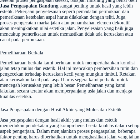
Setelah proses pengaspalan selesai, tahapan finishing yang benar oleh
Jasa Pengaspalan Bandung
sangat penting untuk hasil yang lebih
estetik. Pekerjaan penyelesaian seperti pemadatan permukaan dan
pemeriksaan ketebalan aspal harus dilakukan dengan teliti. Juga,
proses pengecatan marka jalan atau penambahan elemen dekoratif
akan meningkatkan nilai estetika jalan. Penyelesaian yang baik juga
mencakup pemeriksaan untuk memastikan tidak ada kerusakan atau
cacat pada permukaan.
Pemeliharaan Berkala
Pemeliharaan berkala kami perlukan untuk mempertahankan kondisi
jalan tetap mulus dan estetik. Hal ini mencakup pembersihan rutin dan
pengecekan terhadap kerusakan kecil yang mungkin timbul. Retakan
atau kerusakan kecil pada aspal harus segera kami perbaiki untuk
mencegah kerusakan yang lebih besar. Pemeliharaan yang kami
lakukan secara teratur akan memperpanjang usia jalan dan menjaga
kualitas estetika.
Jasa Pengaspalan dengan Hasil Akhir yang Mulus dan Estetik
Jasa pengaspalan dengan hasil akhir yang mulus dan estetik
memerlukan pendekatan yang komprehensif serta kualitas dalam setiap
aspek pengerjaan. Dalam menjalankan proses pengaspalan, beberapa
faktor penting harus diperhatikan untuk menghasilkan jalan yang tahan