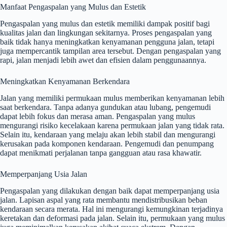
Manfaat Pengaspalan yang Mulus dan Estetik
Pengaspalan yang mulus dan estetik memiliki dampak positif bagi
kualitas jalan dan lingkungan sekitarnya. Proses pengaspalan yang
baik tidak hanya meningkatkan kenyamanan pengguna jalan, tetapi
juga mempercantik tampilan area tersebut. Dengan pengaspalan yang
rapi, jalan menjadi lebih awet dan efisien dalam penggunaannya.
Meningkatkan Kenyamanan Berkendara
Jalan yang memiliki permukaan mulus memberikan kenyamanan lebih
saat berkendara. Tanpa adanya gundukan atau lubang, pengemudi
dapat lebih fokus dan merasa aman. Pengaspalan yang mulus
mengurangi risiko kecelakaan karena permukaan jalan yang tidak rata.
Selain itu, kendaraan yang melaju akan lebih stabil dan mengurangi
kerusakan pada komponen kendaraan. Pengemudi dan penumpang
dapat menikmati perjalanan tanpa gangguan atau rasa khawatir.
Memperpanjang Usia Jalan
Pengaspalan yang dilakukan dengan baik dapat memperpanjang usia
jalan. Lapisan aspal yang rata membantu mendistribusikan beban
kendaraan secara merata. Hal ini mengurangi kemungkinan terjadinya
keretakan dan deformasi pada jalan. Selain itu, permukaan yang mulus