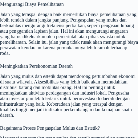
Mengurangi Biaya Pemeliharaan
Jalan yang teraspal dengan baik memerlukan biaya pemeliharaan yang
lebih rendah dalam jangka panjang. Pengaspalan yang mulus dan
berkualitas mengurangi frekuensi perbaikan, seperti pengisian lubang
atau penggantian lapisan jalan. Hal ini akan mengurangi anggaran
yang harus dikeluarkan oleh pemerintah atau pihak swasta untuk
pemeliharaan. Selain itu, jalan yang tidak rusak akan mengurangi biaya
perawatan kendaraan karena permukaannya lebih ramah terhadap
roda.
Meningkatkan Perekonomian Daerah
Jalan yang mulus dan estetik dapat mendorong pertumbuhan ekonomi
di suatu wilayah. Aksesibilitas yang lebih baik akan memudahkan
distribusi barang dan mobilitas orang. Hal ini penting untuk
meningkatkan aktivitas perdagangan dan industri lokal. Pengusaha
atau investor pun lebih tertarik untuk berinvestasi di daerah dengan
infrastruktur yang baik. Keberadaan jalan yang teraspal dengan
kualitas tinggi menjadi indikator perkembangan dan kemajuan suatu
daerah.
Bagaimana Proses Pengaspalan Mulus dan Estetik?