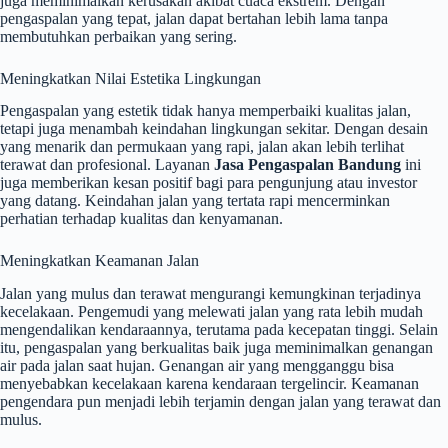
juga meminimalkan kerusakan akibat cuaca ekstrem. Dengan
pengaspalan yang tepat, jalan dapat bertahan lebih lama tanpa
membutuhkan perbaikan yang sering.
Meningkatkan Nilai Estetika Lingkungan
Pengaspalan yang estetik tidak hanya memperbaiki kualitas jalan,
tetapi juga menambah keindahan lingkungan sekitar. Dengan desain
yang menarik dan permukaan yang rapi, jalan akan lebih terlihat
terawat dan profesional. Layanan
Jasa Pengaspalan Bandung
ini
juga memberikan kesan positif bagi para pengunjung atau investor
yang datang. Keindahan jalan yang tertata rapi mencerminkan
perhatian terhadap kualitas dan kenyamanan.
Meningkatkan Keamanan Jalan
Jalan yang mulus dan terawat mengurangi kemungkinan terjadinya
kecelakaan. Pengemudi yang melewati jalan yang rata lebih mudah
mengendalikan kendaraannya, terutama pada kecepatan tinggi. Selain
itu, pengaspalan yang berkualitas baik juga meminimalkan genangan
air pada jalan saat hujan. Genangan air yang mengganggu bisa
menyebabkan kecelakaan karena kendaraan tergelincir. Keamanan
pengendara pun menjadi lebih terjamin dengan jalan yang terawat dan
mulus.