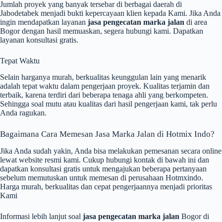
Jumlah proyek yang banyak tersebar di berbagai daerah di
Jabodetabek menjadi bukti kepercayaan klien kepada Kami. Jika Anda
ingin mendapatkan layanan
jasa pengecatan marka jalan
di area
Bogor dengan hasil memuaskan, segera hubungi kami. Dapatkan
layanan konsultasi gratis.
Tepat Waktu
Selain harganya murah, berkualitas keunggulan lain yang menarik
adalah tepat waktu dalam pengerjaan proyek. Kualitas terjamin dan
terbaik, karena terdiri dari beberapa tenaga ahli yang berkompeten.
Sehingga soal mutu atau kualitas dari hasil pengerjaan kami, tak perlu
Anda ragukan.
Bagaimana Cara Memesan Jasa Marka Jalan di Hotmix Indo?
Jika Anda sudah yakin, Anda bisa melakukan pemesanan secara online
lewat website resmi kami. Cukup hubungi kontak di bawah ini dan
dapatkan konsultasi gratis untuk mengajukan beberapa pertanyaan
sebelum memutuskan untuk memesan di perusahaan Hotmxindo.
Harga murah, berkualitas dan cepat pengerjaannya menjadi prioritas
Kami
Informasi lebih lanjut soal
jasa pengecatan marka jalan
Bogor di