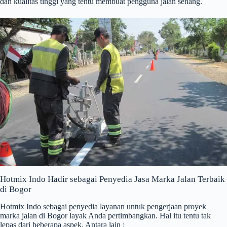
dan kualitas tinggi yang tentu membuat pengguna jalan senang.
Hotmix Indo Hadir sebagai Penyedia Jasa Marka Jalan Terbaik
di Bogor
Hotmix Indo sebagai penyedia layanan untuk pengerjaan proyek
marka jalan di Bogor layak Anda pertimbangkan. Hal itu tentu tak
lepas dari beberapa aspek. Antara lain :