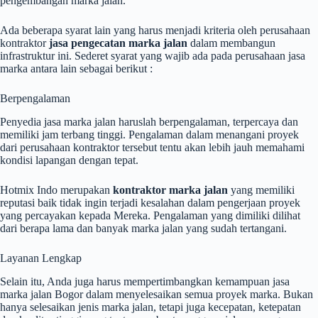
pengembangan marka jalan.
Ada beberapa syarat lain yang harus menjadi kriteria oleh perusahaan
kontraktor
jasa pengecatan marka jalan
dalam membangun
infrastruktur ini. Sederet syarat yang wajib ada pada perusahaan jasa
marka antara lain sebagai berikut :
Berpengalaman
Penyedia jasa marka jalan haruslah berpengalaman, terpercaya dan
memiliki jam terbang tinggi. Pengalaman dalam menangani proyek
dari perusahaan kontraktor tersebut tentu akan lebih jauh memahami
kondisi lapangan dengan tepat.
Hotmix Indo merupakan
kontraktor marka jalan
yang memiliki
reputasi baik tidak ingin terjadi kesalahan dalam pengerjaan proyek
yang percayakan kepada Mereka. Pengalaman yang dimiliki dilihat
dari berapa lama dan banyak marka jalan yang sudah tertangani.
Layanan Lengkap
Selain itu, Anda juga harus mempertimbangkan kemampuan jasa
marka jalan Bogor dalam menyelesaikan semua proyek marka. Bukan
hanya selesaikan jenis marka jalan, tetapi juga kecepatan, ketepatan