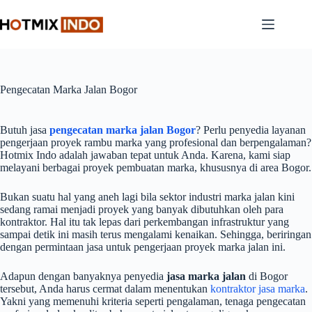
Skip
to
content
Pengecatan Marka Jalan Bogor
Butuh jasa
pengecatan marka jalan
Bogor
? Perlu penyedia layanan
pengerjaan proyek rambu marka yang profesional dan berpengalaman?
Hotmix Indo adalah jawaban tepat untuk Anda. Karena, kami siap
melayani berbagai proyek pembuatan marka, khususnya di area Bogor.
Bukan suatu hal yang aneh lagi bila sektor industri marka jalan kini
sedang ramai menjadi proyek yang banyak dibutuhkan oleh para
kontraktor. Hal itu tak lepas dari perkembangan infrastruktur yang
sampai detik ini masih terus mengalami kenaikan. Sehingga, beriringan
dengan permintaan jasa untuk pengerjaan proyek marka jalan ini.
Adapun dengan banyaknya penyedia
jasa marka jalan
di Bogor
tersebut, Anda harus cermat dalam menentukan
kontraktor jasa marka
.
Yakni yang memenuhi kriteria seperti pengalaman, tenaga pengecatan