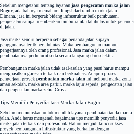
Sebelum mengetahui tentang layanan
jasa pengecatan marka jalan
Bogor
, ada baiknya memahami fungsi dari rambu marka jalan.
Dimana, jasa ini
bergerak bidang infrastruktur baik pembuatan,
pengecatan sampai memberikan rambu-rambu lalulintas untuk penanda
di jalan.
Jasa marka sendiri berperan sebagai penanda jalan supaya
penggunanya tertib berlalulintas. Maka pembangunan maupun
pengerjaannya oleh orang profesional. Jasa marka jalan dalam
pembuatannya perlu turut serta secara langsung dan selektif.
Pembangunan marka jalan tidak asal-asalan yang pasti harus mampu
menghasilkan goresan terbaik dan berkualitas. Adapun proses
pengerjaan proyek
pembuatan marka jalan
ini meliputi marka zona
aman sekolah, marka area parkir, marka lajur sepeda, pengecatan jalan
dan pengecatan marka zebra Cross.
Tips Memilih Penyedia Jasa Marka Jalan Bogor
Sebelum memutuskan untuk memilih layanan pembuatan tanda marka
jalan, Anda harus mengenali bagaimana tips memilih penyedia jasa
marka jalan terbaik dan profesional. Hal ini menjadi kunci sukses
proyek pembangunan infrastruktur yang berkaitan dengan