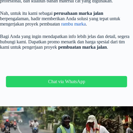
profesional, dan kualitas bahan material cat yang digunakan.
Nah, untuk itu kami sebagai
perusahaan marka jalan
berpengalaman, hadir memberikan Anda solusi yang tepat untuk
mengerjakan proyek pembuatan
rambu marka
.
Bagi Anda yang ingin mendapatkan info lebih jelas dan detail, segera
hubungi kami. Dapatkan promo menarik dan harga spesial dari tim
kami untuk pengerjaan proyek
pembuatan marka jalan
.
Chat via WhatsApp