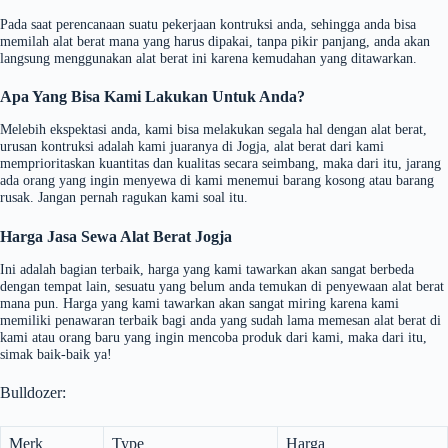
Pada saat perencanaan suatu pekerjaan kontruksi anda, sehingga anda bisa
memilah alat berat mana yang harus dipakai, tanpa pikir panjang, anda akan
langsung menggunakan alat berat ini karena kemudahan yang ditawarkan.
Apa Yang Bisa Kami Lakukan Untuk Anda?
Melebih ekspektasi anda, kami bisa melakukan segala hal dengan alat berat,
urusan kontruksi adalah kami juaranya di Jogja, alat berat dari kami
memprioritaskan kuantitas dan kualitas secara seimbang, maka dari itu, jarang
ada orang yang ingin menyewa di kami menemui barang kosong atau barang
rusak. Jangan pernah ragukan kami soal itu.
Harga Jasa Sewa Alat Berat Jogja
Ini adalah bagian terbaik, harga yang kami tawarkan akan sangat berbeda
dengan tempat lain, sesuatu yang belum anda temukan di penyewaan alat berat
mana pun. Harga yang kami tawarkan akan sangat miring karena kami
memiliki penawaran terbaik bagi anda yang sudah lama memesan alat berat di
kami atau orang baru yang ingin mencoba produk dari kami, maka dari itu,
simak baik-baik ya!
Bulldozer:
Merk
Type
Harga