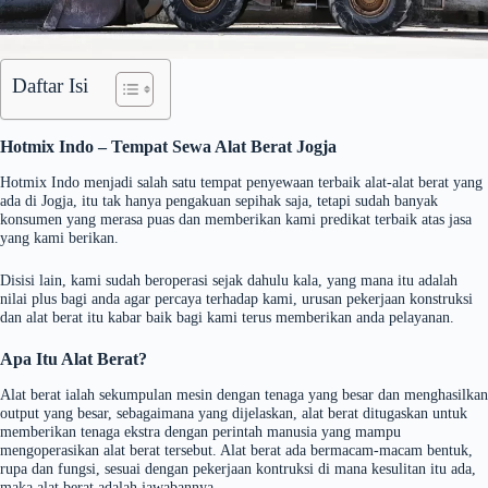
Daftar Isi
Hotmix Indo – Tempat Sewa Alat Berat Jogja
Hotmix Indo menjadi salah satu tempat penyewaan terbaik alat-alat berat yang
ada di Jogja, itu tak hanya pengakuan sepihak saja, tetapi sudah banyak
konsumen yang merasa puas dan memberikan kami predikat terbaik atas jasa
yang kami berikan.
Disisi lain, kami sudah beroperasi sejak dahulu kala, yang mana itu adalah
nilai plus bagi anda agar percaya terhadap kami, urusan pekerjaan konstruksi
dan alat berat itu kabar baik bagi kami terus memberikan anda pelayanan.
Apa Itu Alat Berat?
Alat berat ialah sekumpulan mesin dengan tenaga yang besar dan menghasilkan
output yang besar, sebagaimana yang dijelaskan, alat berat ditugaskan untuk
memberikan tenaga ekstra dengan perintah manusia yang mampu
mengoperasikan alat berat tersebut. Alat berat ada bermacam-macam bentuk,
rupa dan fungsi, sesuai dengan pekerjaan kontruksi di mana kesulitan itu ada,
maka alat berat adalah jawabannya.