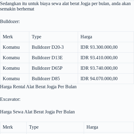
Sedangkan itu untuk biaya sewa alat berat Jogja per bulan, anda akan
semakin berhemat
Bulldozer:
Merk
Type
Harga
Komatsu
Bulldozer D20-3
IDR 93.300.000,00
Komatsu
Bulldozer D13E
IDR 93.410.000,00
Komatsu
Bulldozer D65P
IDR 93.740.000,00
Komatsu
Bulldozer D85
IDR 94.070.000,00
Harga Rental Alat Berat Jogja Per Bulan
Excavator:
Harga Sewa Alat Berat Jogja Per Bulan
Merk
Type
Harga