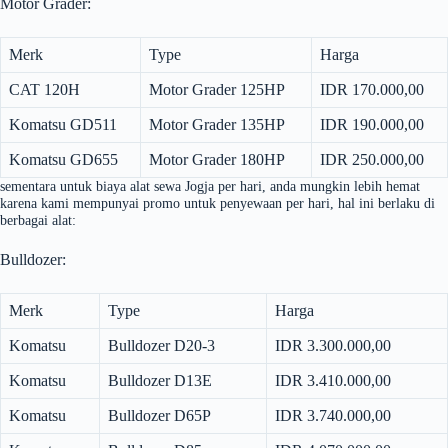
Motor Grader:
Merk
Type
Harga
CAT 120H
Motor Grader 125HP
IDR 170.000,00
Komatsu GD511
Motor Grader 135HP
IDR 190.000,00
Komatsu GD655
Motor Grader 180HP
IDR 250.000,00
sementara untuk biaya alat sewa Jogja per hari, anda mungkin lebih hemat
karena kami mempunyai promo untuk penyewaan per hari, hal ini berlaku di
berbagai alat:
Bulldozer:
Merk
Type
Harga
Komatsu
Bulldozer D20-3
IDR 3.300.000,00
Komatsu
Bulldozer D13E
IDR 3.410.000,00
Komatsu
Bulldozer D65P
IDR 3.740.000,00