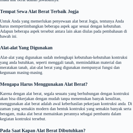
Tempat Sewa Alat Berat Terbaik Jogja
Untuk Anda yang memerlukan penyewaan alat berat Jogja, tentunya Anda
harus mempertimbangkan beberapa aspek agar sesuai dengan kebutuhan.
Adapun beberapa aspek tersebut antara lain akan diulas pada pembahasan di
bawah ini.
Alat-alat Yang Digunakan
Alat-alat yang digunakan sudah melengkapi kebutuhan-kebutuhan kontruksi
yang anda butuhkan, seperti menggali tanah, memindahkan material dan
meratakan tanah, alat-alat berat yang digunakan mempunyai fungsi dan
kegunaan masing-masing.
Mengapa Harus Menggunakan Alat Berat?
Karena dengan alat berat, segala sesuatu yang berhubungan dengan kontruksi
akan bisa dikerjakan dengan mudah tanpa menemukan banyak kesulitan,
menggunakan alat berat adalah awal keberhasilan pekerjaan kontruksi anda. Di
zaman yang semakin modern dan bentuk kontruksi yang semakin banyak serta
beragam, maka alat berat memainkan perannya sebagai pembantu dalam
kegiatan kontruksi tersebut.
Pada Saat Kapan Alat Berat Dibutuhkan?