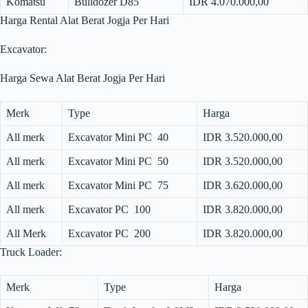
Komatsu
Bulldozer D85
IDR 4.070.000,00
Harga Rental Alat Berat Jogja Per Hari
Excavator:
Harga Sewa Alat Berat Jogja Per Hari
Merk
Type
Harga
All merk
Excavator Mini PC 40
IDR 3.520.000,00
All merk
Excavator Mini PC 50
IDR 3.520.000,00
All merk
Excavator Mini PC 75
IDR 3.620.000,00
All merk
Excavator PC 100
IDR 3.820.000,00
All Merk
Excavator PC 200
IDR 3.820.000,00
Truck Loader:
Merk
Type
Harga