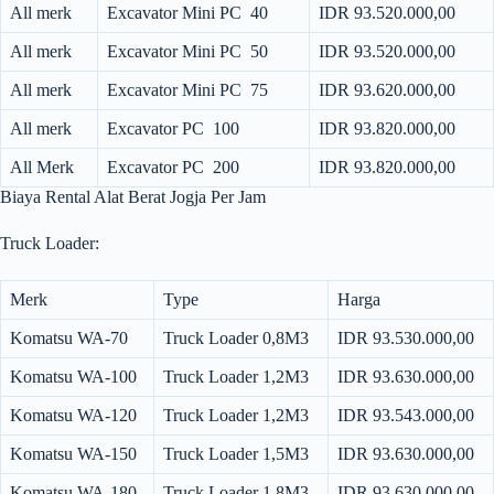
All merk
Excavator Mini PC 40
IDR 93.520.000,00
All merk
Excavator Mini PC 50
IDR 93.520.000,00
All merk
Excavator Mini PC 75
IDR 93.620.000,00
All merk
Excavator PC 100
IDR 93.820.000,00
All Merk
Excavator PC 200
IDR 93.820.000,00
Biaya Rental Alat Berat Jogja Per Jam
Truck Loader:
Merk
Type
Harga
Komatsu WA-70
Truck Loader 0,8M3
IDR 93.530.000,00
Komatsu WA-100
Truck Loader 1,2M3
IDR 93.630.000,00
Komatsu WA-120
Truck Loader 1,2M3
IDR 93.543.000,00
Komatsu WA-150
Truck Loader 1,5M3
IDR 93.630.000,00
Komatsu WA-180
Truck Loader 1,8M3
IDR 93.630.000,00