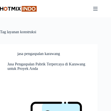
Skip
to
content
Tag
layanan konstruksi
jasa pengaspalan karawang
Jasa Pengaspalan Pabrik Terpercaya di Karawang
untuk Proyek Anda