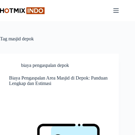
Skip
to
content
Tag
masjid depok
biaya pengaspalan depok
Biaya Pengaspalan Area Masjid di Depok: Panduan
Lengkap dan Estimasi