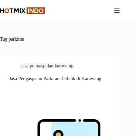
Skip
to
content
Tag
parkiran
jasa pengaspalan karawang
Jasa Pengaspalan Parkiran Terbaik di Karawang