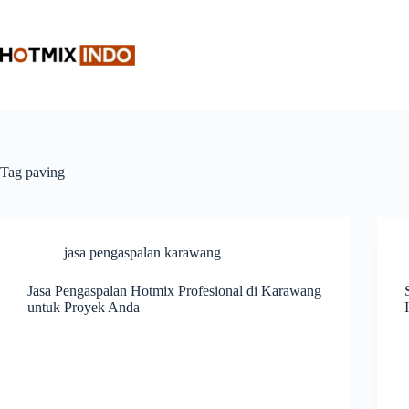
Skip
to
content
Tag
paving
jasa pengaspalan karawang
Jasa Pengaspalan Hotmix Profesional di Karawang
untuk Proyek Anda