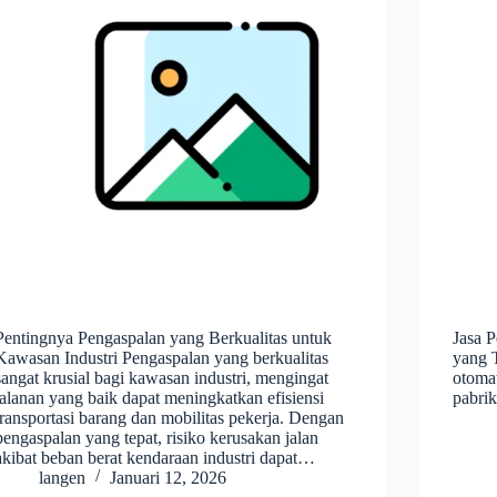
Pentingnya Pengaspalan yang Berkualitas untuk
Jasa 
Kawasan Industri Pengaspalan yang berkualitas
yang T
sangat krusial bagi kawasan industri, mengingat
otomat
jalanan yang baik dapat meningkatkan efisiensi
pabri
transportasi barang dan mobilitas pekerja. Dengan
pengaspalan yang tepat, risiko kerusakan jalan
akibat beban berat kendaraan industri dapat…
langen
Januari 12, 2026