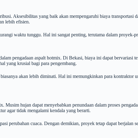
tribusi. Aksesibilitas yang baik akan mempengaruhi biaya transportasi d
 lebih efisien.
rangi waktu tunggu. Hal ini sangat penting, terutama dalam proyek-pr
dalam pengadaan aspalt hotmix. Di Bekasi, biaya ini dapat bervariasi t
 hal yang krusial bagi para pengembang.
biasanya akan lebih diminati. Hal ini memungkinkan para kontraktor
x. Musim hujan dapat menyebabkan penundaan dalam proses pengadaan
ur agar tidak mengalami kendala yang berarti.
asi perubahan cuaca. Dengan demikian, proyek tetap dapat berjalan se