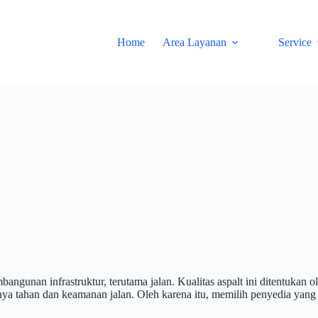
Home
Area Layanan
Service
angunan infrastruktur, terutama jalan. Kualitas aspalt ini ditentukan 
 daya tahan dan keamanan jalan. Oleh karena itu, memilih penyedia ya