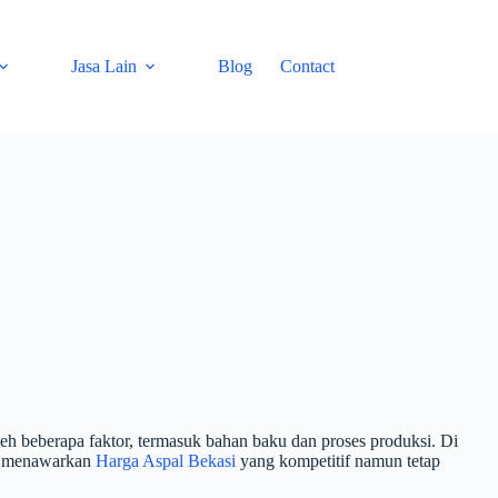
Jasa Lain
Blog
Contact
oleh beberapa faktor, termasuk bahan baku dan proses produksi. Di
ng menawarkan
Harga Aspal Bekasi
yang kompetitif namun tetap