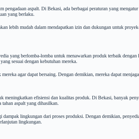
 pengadaan aspalt. Di Bekasi, ada berbagai peraturan yang mengatur s
uan yang berlaku.
kan lebih mudah dalam mendapatkan izin dan dukungan untuk proyek-p
enyedia yang berlomba-lomba untuk menawarkan produk terbaik dengan
t yang sesuai dengan kebutuhan mereka.
uk mereka agar dapat bersaing. Dengan demikian, mereka dapat menjag
uk meningkatkan efisiensi dan kualitas produk. Di Bekasi, banyak peny
 tahan aspalt yang dihasilkan.
dampak lingkungan dari proses produksi. Dengan demikian, penyedia 
rlanjutan lingkungan.