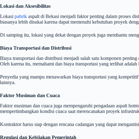
Lokasi dan Aksesibilitas
Lokasi
pabrik
aspalt di Bekasi menjadi faktor penting dalam proses dis
biasanya lebih disukai karena dapat memenuhi kebutuhan proyek dengan
Di samping itu, lokasi yang dekat dengan proyek juga membantu mengu
Biaya Transportasi dan Distribusi
Biaya transportasi dan distribusi menjadi salah satu komponen penting 
Oleh karena itu, memahami dan biaya transportasi yang terlibat adalah
Penyedia yang mampu menawarkan biaya transportasi yang kompetitif 
lainnya.
Faktor Musiman dan Cuaca
Faktor musiman dan cuaca juga mempengaruhi pengadaan aspalt hotmi
mempertimbangkan kondisi cuaca saat merencanakan proyek infrastrukt
Kontraktor harus siap dengan rencana cadangan yang dapat mengantisip
Regulasi dan Kebijakan Pemerintah