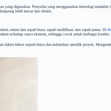
olahan yang digunakan. Penyedia yang menggunakan teknologi mutakhir 
langsung lebih lancar dan efisien.
ur, antara lain aspalt biasa, aspalt modifikasi, dan aspalt panas. Di
B
ih tahan terhadap cuaca ekstrem, sehingga cocok untuk berbagai kondisi.
an faktor-faktor seperti biaya dan kebutuhan spesifik proyek. Menget