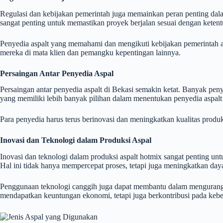
Regulasi dan kebijakan pemerintah juga memainkan peran penting dalam
sangat penting untuk memastikan proyek berjalan sesuai dengan ketent
Penyedia aspalt yang memahami dan mengikuti kebijakan pemerintah a
mereka di mata klien dan pemangku kepentingan lainnya.
Persaingan Antar Penyedia Aspal
Persaingan antar penyedia aspalt di Bekasi semakin ketat. Banyak p
yang memiliki lebih banyak pilihan dalam menentukan penyedia aspal
Para penyedia harus terus berinovasi dan meningkatkan kualitas prod
Inovasi dan Teknologi dalam Produksi Aspal
Inovasi dan teknologi dalam produksi aspalt hotmix sangat penting unt
Hal ini tidak hanya mempercepat proses, tetapi juga meningkatkan daya
Penggunaan teknologi canggih juga dapat membantu dalam mengurangi 
mendapatkan keuntungan ekonomi, tetapi juga berkontribusi pada kebe