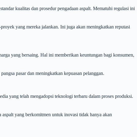
tandar kualitas dan prosedur pengadaan aspalt. Mematuhi regulasi ini
royek yang mereka jalankan. Ini juga akan meningkatkan reputasi
 harga yang bersaing. Hal ini memberikan keuntungan bagi konsumen,
a pangsa pasar dan meningkatkan kepuasan pelanggan.
edia yang telah mengadopsi teknologi terbaru dalam proses produksi.
aspalt yang berkomitmen untuk inovasi tidak hanya akan