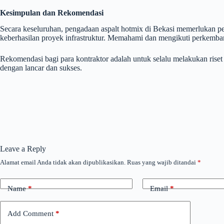
Kesimpulan dan Rekomendasi
Secara keseluruhan, pengadaan aspalt hotmix di Bekasi memerlukan pert
keberhasilan proyek infrastruktur. Memahami dan mengikuti perkemb
Rekomendasi bagi para kontraktor adalah untuk selalu melakukan rise
dengan lancar dan sukses.
Leave a Reply
Alamat email Anda tidak akan dipublikasikan.
Ruas yang wajib ditandai
*
Name
*
Email
*
Add Comment
*