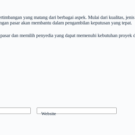
imbangan yang matang dari berbagai aspek. Mulai dari kualitas, jenis 
angan pasar akan membantu dalam pengambilan keputusan yang tepat.
t pasar dan memilih penyedia yang dapat memenuhi kebutuhan proyek de
Website