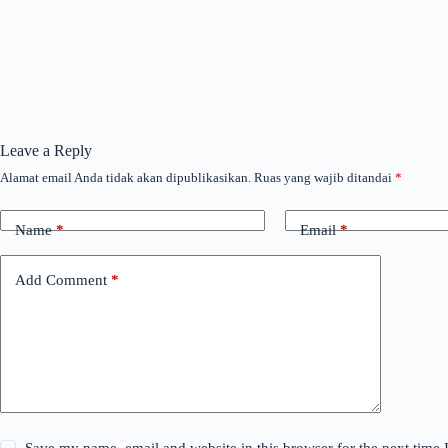
Leave a Reply
Alamat email Anda tidak akan dipublikasikan.
Ruas yang wajib ditandai
*
Name
*
Email
*
Add Comment
*