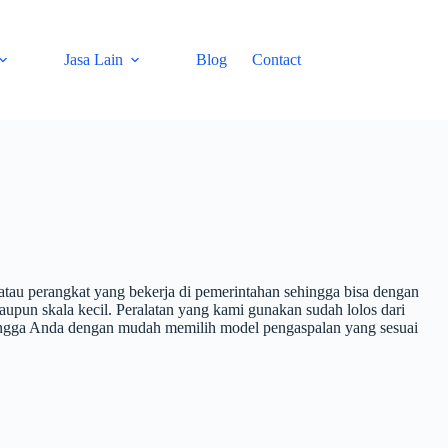
Jasa Lain
Blog
Contact
a atau perangkat yang bekerja di pemerintahan sehingga bisa dengan
upun skala kecil. Peralatan yang kami gunakan sudah lolos dari
hingga Anda dengan mudah memilih model pengaspalan yang sesuai