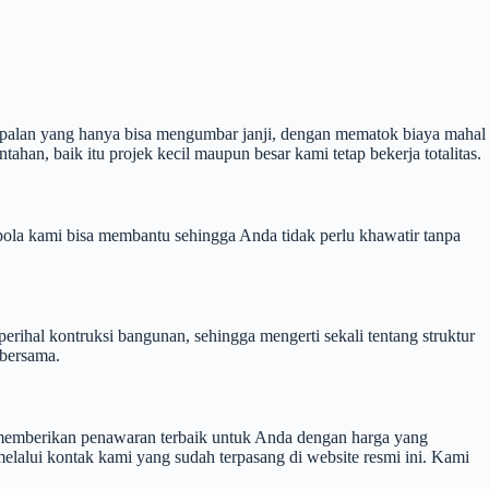
aspalan yang hanya bisa mengumbar janji, dengan mematok biaya mahal
tahan, baik itu projek kecil maupun besar kami tetap bekerja totalitas.
ola kami bisa membantu sehingga Anda tidak perlu khawatir tanpa
erihal kontruksi bangunan, sehingga mengerti sekali tentang struktur
 bersama.
 memberikan penawaran terbaik untuk Anda dengan harga yang
elalui kontak kami yang sudah terpasang di website resmi ini. Kami