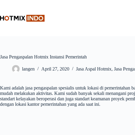
Skip
to
content
Jasa Pengaspalan Hotmix Instansi Pemerintah
langen
April 27, 2020
Jasa Aspal Hotmix
,
Jasa Penga
Kami adalah jasa pengaspalan spesialis untuk lokasi di pemerintahan ba
mudah melakukan aktivitas. Kami sudah banyak sekali menangani projek
standart kelayakan beroperasi dan juga standart keamanan proyek p
dengan lokasi kantor pemerintahan yang ada saat ini.