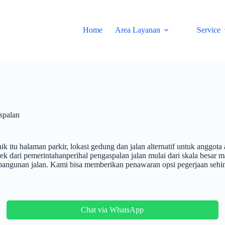
Home
Area Layanan
Service
spalan
ik itu halaman parkir, lokasi gedung dan jalan alternatif untuk anggot
 dari pemerintahanperihal pengaspalan jalan mulai dari skala besar ma
embangunan jalan. Kami bisa memberikan penawaran opsi pegerjaan se
Chat via WhatsApp