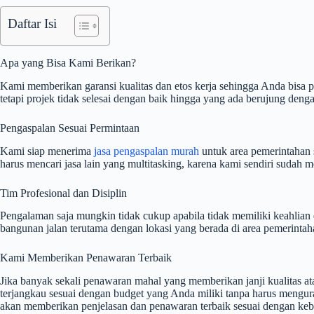
Daftar Isi
Apa yang Bisa Kami Berikan?
Kami memberikan garansi kualitas dan etos kerja sehingga Anda bisa
tetapi projek tidak selesai dengan baik hingga yang ada berujung dengan
Pengaspalan Sesuai Permintaan
Kami siap menerima
jasa pengaspalan murah
untuk area pemerintahan 
harus mencari jasa lain yang multitasking, karena kami sendiri sudah
Tim Profesional dan Disiplin
Pengalaman saja mungkin tidak cukup apabila tidak memiliki keahlian d
bangunan jalan terutama dengan lokasi yang berada di area pemerint
Kami Memberikan Penawaran Terbaik
Jika banyak sekali penawaran mahal yang memberikan janji kualitas 
terjangkau sesuai dengan budget yang Anda miliki tanpa harus mengura
akan memberikan penjelasan dan penawaran terbaik sesuai dengan ke