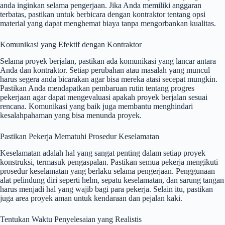
anda inginkan selama pengerjaan. Jika Anda memiliki anggaran
terbatas, pastikan untuk berbicara dengan kontraktor tentang opsi
material yang dapat menghemat biaya tanpa mengorbankan kualitas.
Komunikasi yang Efektif dengan Kontraktor
Selama proyek berjalan, pastikan ada komunikasi yang lancar antara
Anda dan kontraktor. Setiap perubahan atau masalah yang muncul
harus segera anda bicarakan agar bisa mereka atasi secepat mungkin.
Pastikan Anda mendapatkan pembaruan rutin tentang progres
pekerjaan agar dapat mengevaluasi apakah proyek berjalan sesuai
rencana. Komunikasi yang baik juga membantu menghindari
kesalahpahaman yang bisa menunda proyek.
Pastikan Pekerja Mematuhi Prosedur Keselamatan
Keselamatan adalah hal yang sangat penting dalam setiap proyek
konstruksi, termasuk pengaspalan. Pastikan semua pekerja mengikuti
prosedur keselamatan yang berlaku selama pengerjaan. Penggunaan
alat pelindung diri seperti helm, sepatu keselamatan, dan sarung tangan
harus menjadi hal yang wajib bagi para pekerja. Selain itu, pastikan
juga area proyek aman untuk kendaraan dan pejalan kaki.
Tentukan Waktu Penyelesaian yang Realistis