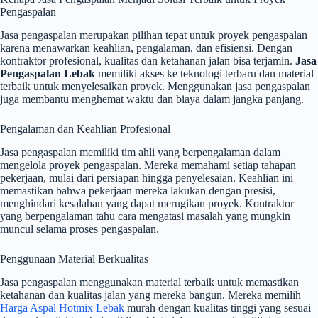
Pengaspalan
Jasa pengaspalan merupakan pilihan tepat untuk proyek pengaspalan
karena menawarkan keahlian, pengalaman, dan efisiensi. Dengan
kontraktor profesional, kualitas dan ketahanan jalan bisa terjamin.
Jasa
Pengaspalan Lebak
memiliki akses ke teknologi terbaru dan material
terbaik untuk menyelesaikan proyek. Menggunakan jasa pengaspalan
juga membantu menghemat waktu dan biaya dalam jangka panjang.
Pengalaman dan Keahlian Profesional
Jasa pengaspalan memiliki tim ahli yang berpengalaman dalam
mengelola proyek pengaspalan. Mereka memahami setiap tahapan
pekerjaan, mulai dari persiapan hingga penyelesaian. Keahlian ini
memastikan bahwa pekerjaan mereka lakukan dengan presisi,
menghindari kesalahan yang dapat merugikan proyek. Kontraktor
yang berpengalaman tahu cara mengatasi masalah yang mungkin
muncul selama proses pengaspalan.
Penggunaan Material Berkualitas
Jasa pengaspalan menggunakan material terbaik untuk memastikan
ketahanan dan kualitas jalan yang mereka bangun. Mereka memilih
Harga Aspal Hotmix Lebak
murah dengan kualitas tinggi yang sesuai