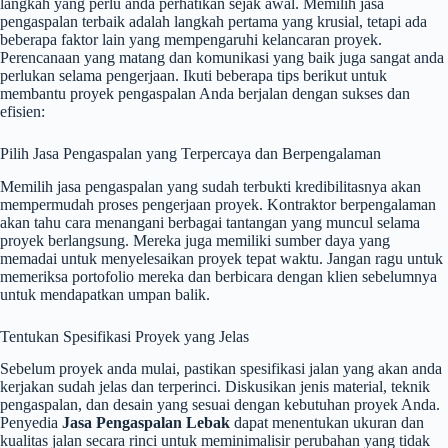
langkah yang perlu anda perhatikan sejak awal. Memilih jasa
pengaspalan terbaik adalah langkah pertama yang krusial, tetapi ada
beberapa faktor lain yang mempengaruhi kelancaran proyek.
Perencanaan yang matang dan komunikasi yang baik juga sangat anda
perlukan selama pengerjaan. Ikuti beberapa tips berikut untuk
membantu proyek pengaspalan Anda berjalan dengan sukses dan
efisien:
Pilih Jasa Pengaspalan yang Terpercaya dan Berpengalaman
Memilih jasa pengaspalan yang sudah terbukti kredibilitasnya akan
mempermudah proses pengerjaan proyek. Kontraktor berpengalaman
akan tahu cara menangani berbagai tantangan yang muncul selama
proyek berlangsung. Mereka juga memiliki sumber daya yang
memadai untuk menyelesaikan proyek tepat waktu. Jangan ragu untuk
memeriksa portofolio mereka dan berbicara dengan klien sebelumnya
untuk mendapatkan umpan balik.
Tentukan Spesifikasi Proyek yang Jelas
Sebelum proyek anda mulai, pastikan spesifikasi jalan yang akan anda
kerjakan sudah jelas dan terperinci. Diskusikan jenis material, teknik
pengaspalan, dan desain yang sesuai dengan kebutuhan proyek Anda.
Penyedia
Jasa Pengaspalan Lebak
dapat menentukan ukuran dan
kualitas jalan secara rinci untuk meminimalisir perubahan yang tidak