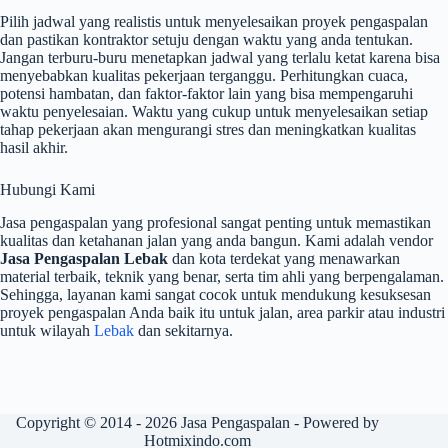
Pilih jadwal yang realistis untuk menyelesaikan proyek pengaspalan
dan pastikan kontraktor setuju dengan waktu yang anda tentukan.
Jangan terburu-buru menetapkan jadwal yang terlalu ketat karena bisa
menyebabkan kualitas pekerjaan terganggu. Perhitungkan cuaca,
potensi hambatan, dan faktor-faktor lain yang bisa mempengaruhi
waktu penyelesaian. Waktu yang cukup untuk menyelesaikan setiap
tahap pekerjaan akan mengurangi stres dan meningkatkan kualitas
hasil akhir.
Hubungi Kami
Jasa pengaspalan yang profesional sangat penting untuk memastikan
kualitas dan ketahanan jalan yang anda bangun. Kami adalah vendor
Jasa Pengaspalan Lebak
dan kota terdekat yang menawarkan
material terbaik, teknik yang benar, serta tim ahli yang berpengalaman.
Sehingga, layanan kami sangat cocok untuk mendukung kesuksesan
proyek pengaspalan Anda baik itu untuk jalan, area parkir atau industri
untuk wilayah
Lebak
dan sekitarnya.
Copyright © 2014 - 2026
Jasa Pengaspalan
- Powered by
Hotmixindo.com