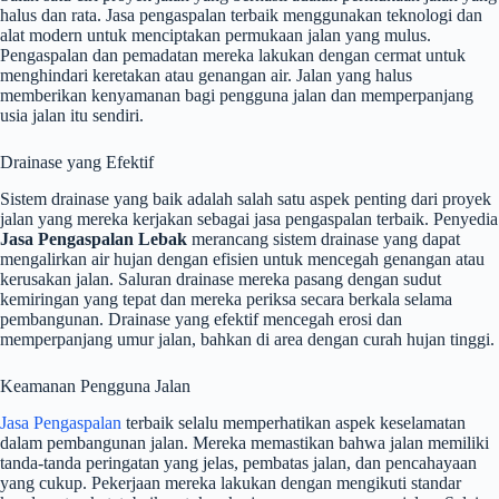
halus dan rata. Jasa pengaspalan terbaik menggunakan teknologi dan
alat modern untuk menciptakan permukaan jalan yang mulus.
Pengaspalan dan pemadatan mereka lakukan dengan cermat untuk
menghindari keretakan atau genangan air. Jalan yang halus
memberikan kenyamanan bagi pengguna jalan dan memperpanjang
usia jalan itu sendiri.
Drainase yang Efektif
Sistem drainase yang baik adalah salah satu aspek penting dari proyek
jalan yang mereka kerjakan sebagai jasa pengaspalan terbaik. Penyedia
Jasa Pengaspalan Lebak
merancang sistem drainase yang dapat
mengalirkan air hujan dengan efisien untuk mencegah genangan atau
kerusakan jalan. Saluran drainase mereka pasang dengan sudut
kemiringan yang tepat dan mereka periksa secara berkala selama
pembangunan. Drainase yang efektif mencegah erosi dan
memperpanjang umur jalan, bahkan di area dengan curah hujan tinggi.
Keamanan Pengguna Jalan
Jasa Pengaspalan
terbaik selalu memperhatikan aspek keselamatan
dalam pembangunan jalan. Mereka memastikan bahwa jalan memiliki
tanda-tanda peringatan yang jelas, pembatas jalan, dan pencahayaan
yang cukup. Pekerjaan mereka lakukan dengan mengikuti standar