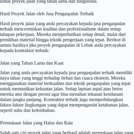
untuk proyek jalan yang tahan lama dan fungsional.
Hasil Proyek Jalan oleh Jasa Pengaspalan Terbaik
Hasil proyek jalan yang anda percayakan kepada jasa pengaspalan
terbaik mencerminkan kualitas dan profesionalisme dalam setiap
tahapan pekerjaan. Mereka memperhatikan setiap detail, mulai dari
pemilihan material hingga teknik pengerjaan yang tepat. Berikut di
antara hasilnya jika proyek pengaspalan di Lebak anda percayakan
kepada kontraktor terbaik:
Jalan yang Tahan Lama dan Kuat
Jalan yang anda percayakan kepada jasa pengaspalan terbaik memiliki
daya tahan yang tinggi terhadap beban dan cuaca ekstrem. Mereka
menggunakan material berkualitas dan teknik pengaspalan yang tepat
untuk memastikan kekuatan jalan. Setiap lapisan aspal atau beton
mereka atur dengan presisi agar bisa menahan tekanan kendaraan
dalam jangka panjang. Kontraktor terbaik juga memperhitungkan
faktor-faktor lingkungan yang dapat mempengaruhi ketahanan jalan,
seperti suhu dan kelembaban.
Permukaan Jalan yang Halus dan Rata
Salah satu ciri proyek jalan yang berhasil adalah permukaan jalan yang