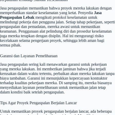
Jasa pengaspalan memastikan bahwa proyek mereka lakukan dengan
memperhatikan standar keselamatan yang ketat. Penyedia
Jasa
Pengaspalan Lebak
mengikuti protokol keselamatan untuk
melindungi pekerja dan pengguna jalan. Setiap tahap pekerjaan, seperti
pengaspalan dan pemadatan, mereka awasi untuk memastikan
keamanan. Penggunaan alat pelindung diri dan prosedur keselamatan
juga mereka terapkan dengan disiplin. Hal ini mengurangi risiko
kecelakaan selama pengerjaan proyek, sehingga lebih aman bagi
semua pihak.
Garansi dan Layanan Pemeliharaan
Jasa pengaspalan sering kali menawarkan garansi untuk pekerjaan
yang mereka lakukan. Ini memberikan jaminan bahwa jika terjadi
kerusakan dalam waktu tertentu, perbaikan akan mereka lakukan tanpa
biaya tambahan. Garansi ini menunjukkan kepercayaan kontraktor
terhadap kualitas pekerjaan mereka. Di samping itu, mereka biasanya
menyediakan layanan pemeliharaan untuk memastikan jalan tetap
dalam kondisi baik setelah pengaspalan.
Tips Agar Proyek Pengaspalan Berjalan Lancar
Untuk memastikan proyek pengaspalan berjalan lancar, ada beberapa