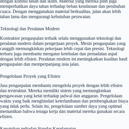
dengan kondisi tanah dan iklim. Material yang mereka pilih juga
memperhatikan daya tahan terhadap beban kendaraan dan perubahan
cuaca. Dengan menggunakan material berkualitas, jalan akan lebih
tahan lama dan mengurangi kebutuhan perawatan.
Teknologi dan Peralatan Modern
Kontraktor pengaspalan terbaik selalu menggunakan teknologi dan
peralatan modern dalam pengerjaan proyek. Mesin pengaspalan yang
canggih memungkinkan pekerjaan lebih cepat dan presisi. Teknologi
terbaru juga membantu mengatur ketebalan dan pemadatan aspal
dengan lebih efisien. Peralatan modern ini meningkatkan kualitas hasil
pengaspalan dan memperpanjang usia jalan.
Pengelolaan Proyek yang Efisien
Jasa pengaspalan membantu mengelola proyek dengan lebih efisien
dan terstruktur. Mereka memiliki sistem yang memungkinkan
pengawasan yang ketat terhadap jadwal dan anggaran. Pengelolaan
waktu yang baik menghindari keterlambatan dan pembengkakan biaya
yang tidak perlu. Selain itu, pengelolaan sumber daya yang optimal
memastikan bahwa tenaga kerja dan material mereka gunakan secara
efisien.
Kepatuhan terhadap Standar Keselamatan