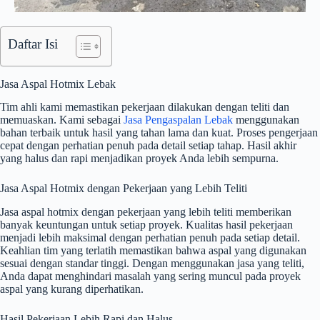
Daftar Isi
Jasa Aspal Hotmix Lebak
Tim ahli kami memastikan pekerjaan dilakukan dengan teliti dan
memuaskan. Kami sebagai
Jasa Pengaspalan Lebak
menggunakan
bahan terbaik untuk hasil yang tahan lama dan kuat. Proses pengerjaan
cepat dengan perhatian penuh pada detail setiap tahap. Hasil akhir
yang halus dan rapi menjadikan proyek Anda lebih sempurna.
Jasa Aspal Hotmix dengan Pekerjaan yang Lebih Teliti
Jasa aspal hotmix dengan pekerjaan yang lebih teliti memberikan
banyak keuntungan untuk setiap proyek. Kualitas hasil pekerjaan
menjadi lebih maksimal dengan perhatian penuh pada setiap detail.
Keahlian tim yang terlatih memastikan bahwa aspal yang digunakan
sesuai dengan standar tinggi. Dengan menggunakan jasa yang teliti,
Anda dapat menghindari masalah yang sering muncul pada proyek
aspal yang kurang diperhatikan.
Hasil Pekerjaan Lebih Rapi dan Halus