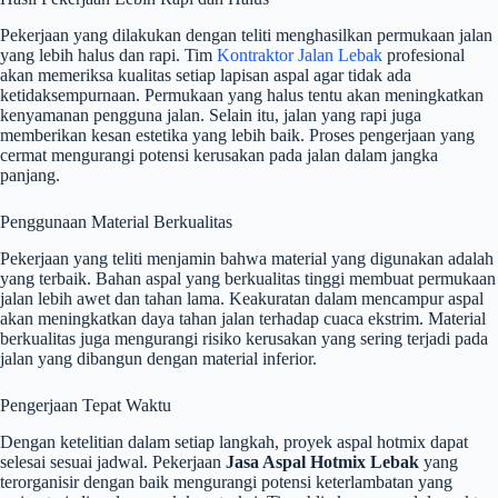
Pekerjaan yang dilakukan dengan teliti menghasilkan permukaan jalan
yang lebih halus dan rapi. Tim
Kontraktor Jalan Lebak
profesional
akan memeriksa kualitas setiap lapisan aspal agar tidak ada
ketidaksempurnaan. Permukaan yang halus tentu akan meningkatkan
kenyamanan pengguna jalan. Selain itu, jalan yang rapi juga
memberikan kesan estetika yang lebih baik. Proses pengerjaan yang
cermat mengurangi potensi kerusakan pada jalan dalam jangka
panjang.
Penggunaan Material Berkualitas
Pekerjaan yang teliti menjamin bahwa material yang digunakan adalah
yang terbaik. Bahan aspal yang berkualitas tinggi membuat permukaan
jalan lebih awet dan tahan lama. Keakuratan dalam mencampur aspal
akan meningkatkan daya tahan jalan terhadap cuaca ekstrim. Material
berkualitas juga mengurangi risiko kerusakan yang sering terjadi pada
jalan yang dibangun dengan material inferior.
Pengerjaan Tepat Waktu
Dengan ketelitian dalam setiap langkah, proyek aspal hotmix dapat
selesai sesuai jadwal. Pekerjaan
Jasa Aspal Hotmix Lebak
yang
terorganisir dengan baik mengurangi potensi keterlambatan yang