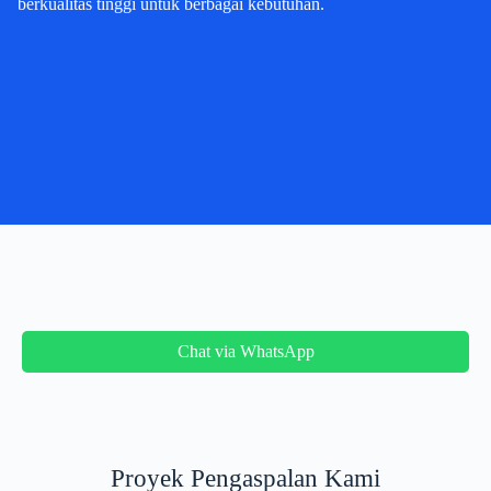
berkualitas tinggi untuk berbagai kebutuhan.
Chat via WhatsApp
Proyek Pengaspalan Kami