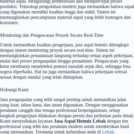
material aspal, mengurangi pemborosan dan mempercepat proses
produksi. Teknologi pengolahan modern juga memastikan bahwa aspal
yang digunakan memiliki kualitas tinggi dan stabil. Sistem ini
memungkinkan pencampuran material aspal yang lebih homogen dan
konsisten.
Monitoring dan Pengawasan Proyek Secara Real-Time
Untuk memastikan kualitas pengerjaan, jasa aspal hotmix dilengkapi
dengan sistem monitoring proyek secara real-time. Sistem ini
memungkinkan pemantauan langsung terhadap setiap aspek pekerjaan,
mulai dari proses pengaspalan hingga pemadatan. Pengawasan yang
ketat membantu mendeteksi potensi masalah sejak dini, sehingga bisa
segera diperbaiki. Hal ini juga memastikan bahwa pekerjaan selesai
sesuai dengan standar yang telah ditetapkan.
Hubungi Kami
Jasa pengaspalan yang teliti sangat penting untuk memastikan jalan
yang kuat, tahan lama, dan aman digunakan. Dengan menggunakan
peralatan canggih dan tenaga profesional berpengalaman, setiap
langkah pengerjaan dilakukan dengan presisi dan perhatian pada detail.
Kami menyediakan layanan
Jasa Aspal Hotmix Lebak
dengan tim
profesional yang teliti dan peralatan modern untuk memberikan hasil
yang memuaskan. Terutama untuk kebutuhan anda di
Lebak
.