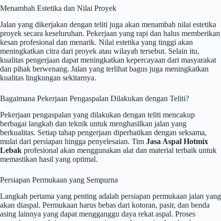
Menambah Estetika dan Nilai Proyek
Jalan yang dikerjakan dengan teliti juga akan menambah nilai estetika
proyek secara keseluruhan. Pekerjaan yang rapi dan halus memberikan
kesan profesional dan menarik. Nilai estetika yang tinggi akan
meningkatkan citra dari proyek atau wilayah tersebut. Selain itu,
kualitas pengerjaan dapat meningkatkan kepercayaan dari masyarakat
dan pihak berwenang. Jalan yang terlihat bagus juga meningkatkan
kualitas lingkungan sekitarnya.
Bagaimana Pekerjaan Pengaspalan Dilakukan dengan Teliti?
Pekerjaan pengaspalan yang dilakukan dengan teliti mencakup
berbagai langkah dan teknik untuk menghasilkan jalan yang
berkualitas. Setiap tahap pengerjaan diperhatikan dengan seksama,
mulai dari persiapan hingga penyelesaian. Tim
Jasa Aspal Hotmix
Lebak
profesional akan menggunakan alat dan material terbaik untuk
memastikan hasil yang optimal.
Persiapan Permukaan yang Sempurna
Langkah pertama yang penting adalah persiapan permukaan jalan yang
akan diaspal. Permukaan harus bebas dari kotoran, pasir, dan benda
asing lainnya yang dapat mengganggu daya rekat aspal. Proses