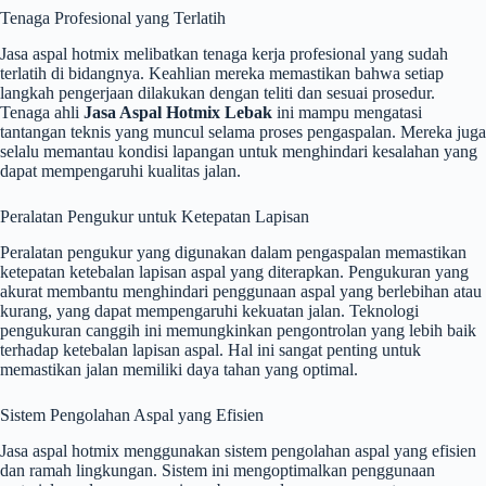
Tenaga Profesional yang Terlatih
Jasa aspal hotmix melibatkan tenaga kerja profesional yang sudah
terlatih di bidangnya. Keahlian mereka memastikan bahwa setiap
langkah pengerjaan dilakukan dengan teliti dan sesuai prosedur.
Tenaga ahli
Jasa Aspal Hotmix Lebak
ini mampu mengatasi
tantangan teknis yang muncul selama proses pengaspalan. Mereka juga
selalu memantau kondisi lapangan untuk menghindari kesalahan yang
dapat mempengaruhi kualitas jalan.
Peralatan Pengukur untuk Ketepatan Lapisan
Peralatan pengukur yang digunakan dalam pengaspalan memastikan
ketepatan ketebalan lapisan aspal yang diterapkan. Pengukuran yang
akurat membantu menghindari penggunaan aspal yang berlebihan atau
kurang, yang dapat mempengaruhi kekuatan jalan. Teknologi
pengukuran canggih ini memungkinkan pengontrolan yang lebih baik
terhadap ketebalan lapisan aspal. Hal ini sangat penting untuk
memastikan jalan memiliki daya tahan yang optimal.
Sistem Pengolahan Aspal yang Efisien
Jasa aspal hotmix menggunakan sistem pengolahan aspal yang efisien
dan ramah lingkungan. Sistem ini mengoptimalkan penggunaan