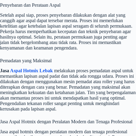
Penyebaran dan Perataan Aspal
Setelah aspal siap, proses penyebaran dilakukan dengan alat yang
canggih agar aspal dapat tersebar merata. Proses ini memerlukan
ketelitian agar ketebalan lapisan aspal seragam di seluruh permukaan.
Pekerja harus memperhatikan kecepatan dan teknik penyebaran agar
hasilnya optimal. Selain itu, perataan permukaan juga penting agar
jalan tidak bergelombang atau tidak rata. Proses ini memastikan
kenyamanan dan keamanan pengendara.
Pemadatan yang Maksimal
Jasa
Aspal Hotmix Lebak
melakukan proses pemadatan aspal untuk
memastikan lapisan aspal padat dan tidak ada rongga udara. Proses ini
dilakukan dengan menggunakan mesin pemadat atau roller yang harus
diterapkan dengan cara yang benar. Pemadatan yang maksimal akan
meningkatkan kekuatan dan ketahanan jalan. Tim yang berpengalaman
akan memantau proses ini untuk mendapatkan hasil yang optimal.
Pengendalian tekanan roller sangat penting untuk menghindari
kerusakan pada lapisan aspal.
Jasa Aspal Hotmix dengan Peralatan Modern dan Tenaga Profesional
Jasa aspal hotmix dengan peralatan modern dan tenaga profesional