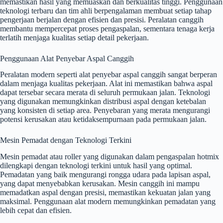
memastikan hasil yang memuaskan dan berkualitas tinggi. Penggunaan
teknologi terbaru dan tim ahli berpengalaman membuat setiap tahap
pengerjaan berjalan dengan efisien dan presisi. Peralatan canggih
membantu mempercepat proses pengaspalan, sementara tenaga kerja
terlatih menjaga kualitas setiap detail pekerjaan.
Penggunaan Alat Penyebar Aspal Canggih
Peralatan modern seperti alat penyebar aspal canggih sangat berperan
dalam menjaga kualitas pekerjaan. Alat ini memastikan bahwa aspal
dapat tersebar secara merata di seluruh permukaan jalan. Teknologi
yang digunakan memungkinkan distribusi aspal dengan ketebalan
yang konsisten di setiap area. Penyebaran yang merata mengurangi
potensi kerusakan atau ketidaksempurnaan pada permukaan jalan.
Mesin Pemadat dengan Teknologi Terkini
Mesin pemadat atau roller yang digunakan dalam pengaspalan hotmix
dilengkapi dengan teknologi terkini untuk hasil yang optimal.
Pemadatan yang baik mengurangi rongga udara pada lapisan aspal,
yang dapat menyebabkan kerusakan. Mesin canggih ini mampu
memadatkan aspal dengan presisi, memastikan kekuatan jalan yang
maksimal. Penggunaan alat modern memungkinkan pemadatan yang
lebih cepat dan efisien.