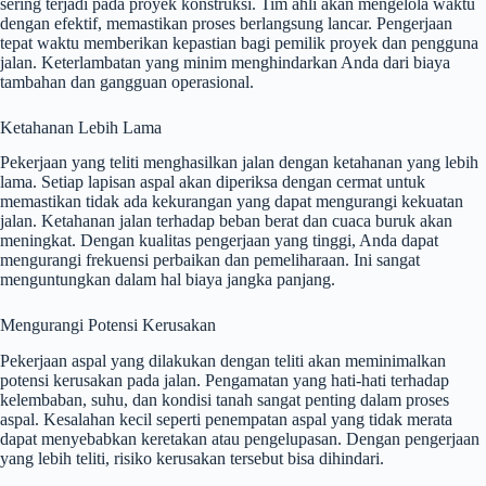
sering terjadi pada proyek konstruksi. Tim ahli akan mengelola waktu
dengan efektif, memastikan proses berlangsung lancar. Pengerjaan
tepat waktu memberikan kepastian bagi pemilik proyek dan pengguna
jalan. Keterlambatan yang minim menghindarkan Anda dari biaya
tambahan dan gangguan operasional.
Ketahanan Lebih Lama
Pekerjaan yang teliti menghasilkan jalan dengan ketahanan yang lebih
lama. Setiap lapisan aspal akan diperiksa dengan cermat untuk
memastikan tidak ada kekurangan yang dapat mengurangi kekuatan
jalan. Ketahanan jalan terhadap beban berat dan cuaca buruk akan
meningkat. Dengan kualitas pengerjaan yang tinggi, Anda dapat
mengurangi frekuensi perbaikan dan pemeliharaan. Ini sangat
menguntungkan dalam hal biaya jangka panjang.
Mengurangi Potensi Kerusakan
Pekerjaan aspal yang dilakukan dengan teliti akan meminimalkan
potensi kerusakan pada jalan. Pengamatan yang hati-hati terhadap
kelembaban, suhu, dan kondisi tanah sangat penting dalam proses
aspal. Kesalahan kecil seperti penempatan aspal yang tidak merata
dapat menyebabkan keretakan atau pengelupasan. Dengan pengerjaan
yang lebih teliti, risiko kerusakan tersebut bisa dihindari.