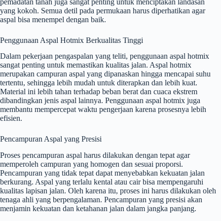
pemadatan tanah juga sangat penting untuk menciptakan landasan
yang kokoh. Semua detil pada permukaan harus diperhatikan agar
aspal bisa menempel dengan baik.
Penggunaan Aspal Hotmix Berkualitas Tinggi
Dalam pekerjaan pengaspalan yang teliti, penggunaan aspal hotmix
sangat penting untuk memastikan kualitas jalan. Aspal hotmix
merupakan campuran aspal yang dipanaskan hingga mencapai suhu
tertentu, sehingga lebih mudah untuk diterapkan dan lebih kuat.
Material ini lebih tahan terhadap beban berat dan cuaca ekstrem
dibandingkan jenis aspal lainnya. Penggunaan aspal hotmix juga
membantu mempercepat waktu pengerjaan karena prosesnya lebih
efisien.
Pencampuran Aspal yang Presisi
Proses pencampuran aspal harus dilakukan dengan tepat agar
memperoleh campuran yang homogen dan sesuai proporsi.
Pencampuran yang tidak tepat dapat menyebabkan kekuatan jalan
berkurang. Aspal yang terlalu kental atau cair bisa mempengaruhi
kualitas lapisan jalan. Oleh karena itu, proses ini harus dilakukan oleh
tenaga ahli yang berpengalaman. Pencampuran yang presisi akan
menjamin kekuatan dan ketahanan jalan dalam jangka panjang.