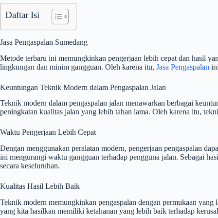
Daftar Isi
Jasa Pengaspalan Sumedang
Metode terbaru ini memungkinkan pengerjaan lebih cepat dan hasil yan
lingkungan dan minim gangguan. Oleh karena itu,
Jasa Pengaspalan
in
Keuntungan Teknik Modern dalam Pengaspalan Jalan
Teknik modern dalam pengaspalan jalan menawarkan berbagai keuntungan
peningkatan kualitas jalan yang lebih tahan lama. Oleh karena itu, te
Waktu Pengerjaan Lebih Cepat
Dengan menggunakan peralatan modern, pengerjaan pengaspalan dapat 
ini mengurangi waktu gangguan terhadap pengguna jalan. Sebagai hasi
secara keseluruhan.
Kualitas Hasil Lebih Baik
Teknik modern memungkinkan pengaspalan dengan permukaan yang lebih 
yang kita hasilkan memiliki ketahanan yang lebih baik terhadap keru