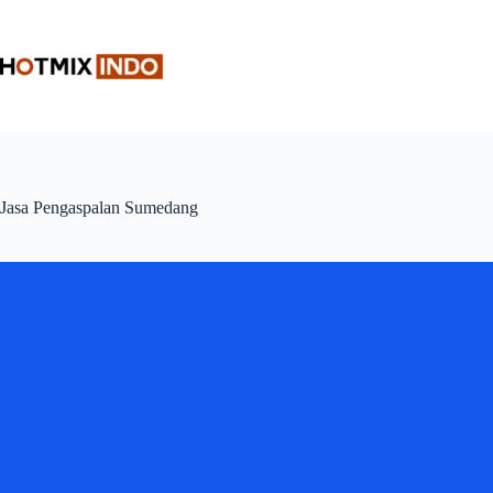
Skip
to
content
Jasa Pengaspalan Sumedang