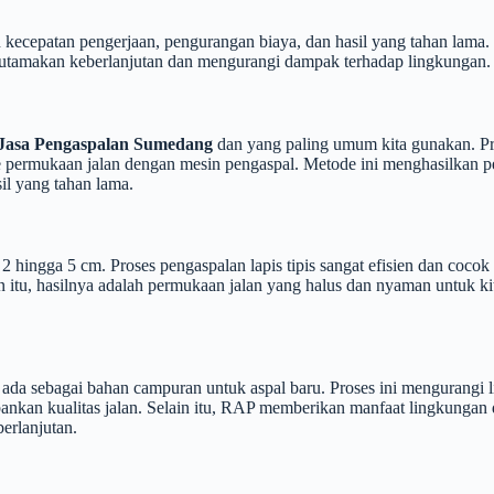
n kecepatan pengerjaan, pengurangan biaya, dan hasil yang tahan lama
engutamakan keberlanjutan dan mengurangi dampak terhadap lingkungan.
Jasa Pengaspalan Sumedang
dan yang paling umum kita gunakan. Pr
e permukaan jalan dengan mesin pengaspal. Metode ini menghasilkan p
il yang tahan lama.
ra 2 hingga 5 cm. Proses pengaspalan lapis tipis sangat efisien dan c
n itu, hasilnya adalah permukaan jalan yang halus dan nyaman untuk kit
h ada sebagai bahan campuran untuk aspal baru. Proses ini mengurangi
bankan kualitas jalan. Selain itu, RAP memberikan manfaat lingkungan 
erlanjutan.