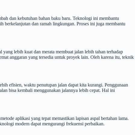
mbah dan kebutuhan bahan baku baru. Teknologi ini membantu
ih berkelanjutan dan ramah lingkungan. Proses ini juga membantu
l yang lebih kuat dan merata membuat jalan lebih tahan terhadap
at anggaran yang tersedia untuk proyek lain. Oleh karena itu, teknik
bih efisien, waktu penutupan jalan dapat kita kurangi. Penggunaan
lan bisa kembali menggunakan jalannya lebih cepat. Hal ini
metode aplikasi yang tepat memastikan lapisan aspal bertahan lama.
eknologi modern dapat mengurangi frekuensi perbaikan.