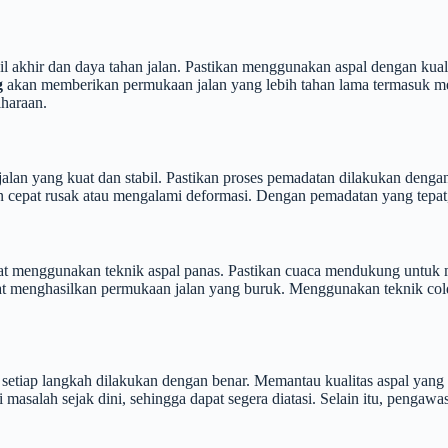
akhir dan daya tahan jalan. Pastikan menggunakan aspal dengan kualita
g
akan memberikan permukaan jalan yang lebih tahan lama termasuk m
haraan.
alan yang kuat dan stabil. Pastikan proses pemadatan dilakukan denga
cepat rusak atau mengalami deformasi. Dengan pemadatan yang tepat, 
t menggunakan teknik aspal panas. Pastikan cuaca mendukung untuk men
at menghasilkan permukaan jalan yang buruk. Menggunakan teknik cold
tiap langkah dilakukan dengan benar. Memantau kualitas aspal yang d
masalah sejak dini, sehingga dapat segera diatasi. Selain itu, penga