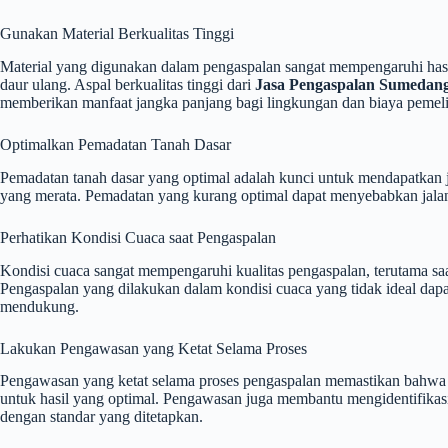
Gunakan Material Berkualitas Tinggi
Material yang digunakan dalam pengaspalan sangat mempengaruhi hasil 
daur ulang. Aspal berkualitas tinggi dari
Jasa Pengaspalan Sumedan
memberikan manfaat jangka panjang bagi lingkungan dan biaya pemeli
Optimalkan Pemadatan Tanah Dasar
Pemadatan tanah dasar yang optimal adalah kunci untuk mendapatkan j
yang merata. Pemadatan yang kurang optimal dapat menyebabkan jalan 
Perhatikan Kondisi Cuaca saat Pengaspalan
Kondisi cuaca sangat mempengaruhi kualitas pengaspalan, terutama saa
Pengaspalan yang dilakukan dalam kondisi cuaca yang tidak ideal dap
mendukung.
Lakukan Pengawasan yang Ketat Selama Proses
Pengawasan yang ketat selama proses pengaspalan memastikan bahwa se
untuk hasil yang optimal. Pengawasan juga membantu mengidentifikasi 
dengan standar yang ditetapkan.