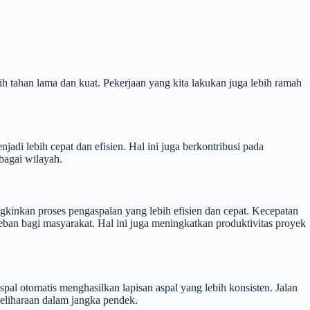
h tahan lama dan kuat. Pekerjaan yang kita lakukan juga lebih ramah
di lebih cepat dan efisien. Hal ini juga berkontribusi pada
rbagai wilayah.
inkan proses pengaspalan yang lebih efisien dan cepat. Kecepatan
ban bagi masyarakat. Hal ini juga meningkatkan produktivitas proyek
l otomatis menghasilkan lapisan aspal yang lebih konsisten. Jalan
meliharaan dalam jangka pendek.