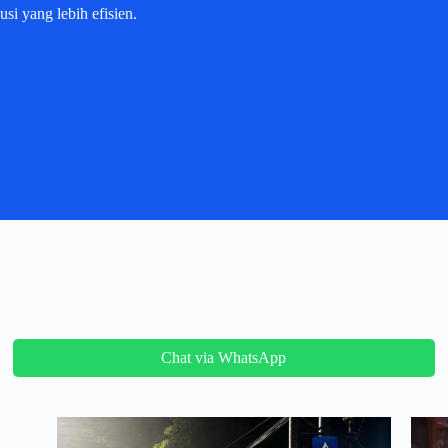
i yang lebih efisien.
Chat via WhatsApp