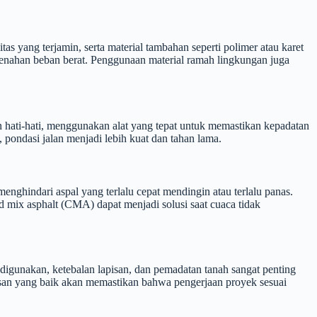
s yang terjamin, serta material tambahan seperti polimer atau karet
enahan beban berat. Penggunaan material ramah lingkungan juga
n hati-hati, menggunakan alat yang tepat untuk memastikan kepadatan
pondasi jalan menjadi lebih kuat dan tahan lama.
ghindari aspal yang terlalu cepat mendingin atau terlalu panas.
 mix asphalt (CMA) dapat menjadi solusi saat cuaca tidak
igunakan, ketebalan lapisan, dan pemadatan tanah sangat penting
wasan yang baik akan memastikan bahwa pengerjaan proyek sesuai