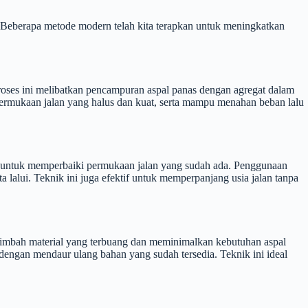
. Beberapa metode modern telah kita terapkan untuk meningkatkan
oses ini melibatkan pencampuran aspal panas dengan agregat dalam
ermukaan jalan yang halus dan kuat, serta mampu menahan beban lalu
ocok untuk memperbaiki permukaan jalan yang sudah ada. Penggunaan
a lalui. Teknik ini juga efektif untuk memperpanjang usia jalan tanpa
 limbah material yang terbuang dan meminimalkan kebutuhan aspal
dengan mendaur ulang bahan yang sudah tersedia. Teknik ini ideal