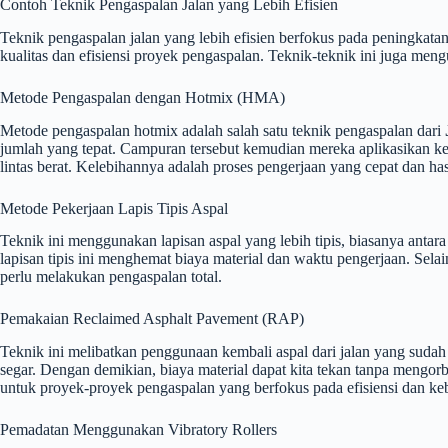
Contoh Teknik Pengaspalan Jalan yang Lebih Efisien
Teknik pengaspalan jalan yang lebih efisien berfokus pada peningkata
kualitas dan efisiensi proyek pengaspalan. Teknik-teknik ini juga m
Metode Pengaspalan dengan Hotmix (HMA)
Metode pengaspalan hotmix adalah salah satu teknik pengaspalan dari
jumlah yang tepat. Campuran tersebut kemudian mereka aplikasikan k
lintas berat. Kelebihannya adalah proses pengerjaan yang cepat dan has
Metode Pekerjaan Lapis Tipis Aspal
Teknik ini menggunakan lapisan aspal yang lebih tipis, biasanya anta
lapisan tipis ini menghemat biaya material dan waktu pengerjaan. Selai
perlu melakukan pengaspalan total.
Pemakaian Reclaimed Asphalt Pavement (RAP)
Teknik ini melibatkan penggunaan kembali aspal dari jalan yang suda
segar. Dengan demikian, biaya material dapat kita tekan tanpa mengor
untuk proyek-proyek pengaspalan yang berfokus pada efisiensi dan keb
Pemadatan Menggunakan Vibratory Rollers