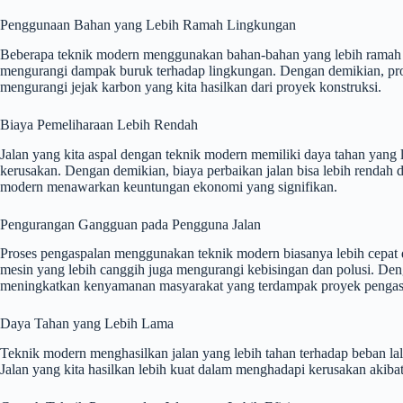
Penggunaan Bahan yang Lebih Ramah Lingkungan
Beberapa teknik modern menggunakan bahan-bahan yang lebih ramah l
mengurangi dampak buruk terhadap lingkungan. Dengan demikian, pr
mengurangi jejak karbon yang kita hasilkan dari proyek konstruksi.
Biaya Pemeliharaan Lebih Rendah
Jalan yang kita aspal dengan teknik modern memiliki daya tahan yang l
kerusakan. Dengan demikian, biaya perbaikan jalan bisa lebih rendah 
modern menawarkan keuntungan ekonomi yang signifikan.
Pengurangan Gangguan pada Pengguna Jalan
Proses pengaspalan menggunakan teknik modern biasanya lebih cepat da
mesin yang lebih canggih juga mengurangi kebisingan dan polusi. Den
meningkatkan kenyamanan masyarakat yang terdampak proyek pengas
Daya Tahan yang Lebih Lama
Teknik modern menghasilkan jalan yang lebih tahan terhadap beban lal
Jalan yang kita hasilkan lebih kuat dalam menghadapi kerusakan akib