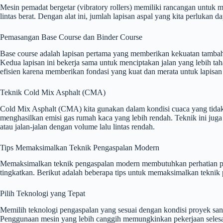
Mesin pemadat bergetar (vibratory rollers) memiliki rancangan untuk
lintas berat. Dengan alat ini, jumlah lapisan aspal yang kita perlukan 
Pemasangan Base Course dan Binder Course
Base course adalah lapisan pertama yang memberikan kekuatan tambah
Kedua lapisan ini bekerja sama untuk menciptakan jalan yang lebih ta
efisien karena memberikan fondasi yang kuat dan merata untuk lapisan 
Teknik Cold Mix Asphalt (CMA)
Cold Mix Asphalt (CMA) kita gunakan dalam kondisi cuaca yang tidak
menghasilkan emisi gas rumah kaca yang lebih rendah. Teknik ini jug
atau jalan-jalan dengan volume lalu lintas rendah.
Tips Memaksimalkan Teknik Pengaspalan Modern
Memaksimalkan teknik pengaspalan modern membutuhkan perhatian pada d
tingkatkan. Berikut adalah beberapa tips untuk memaksimalkan teknik
Pilih Teknologi yang Tepat
Memilih teknologi pengaspalan yang sesuai dengan kondisi proyek sanga
Penggunaan mesin yang lebih canggih memungkinkan pekerjaan selesai 