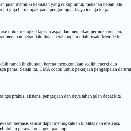
kan jalan memiliki kekuatan yang cukup untuk menahan beban lalu
aktu ini juga berdampak pada pengurangan biaya tenaga kerja.
rse untuk mengikat lapisan aspal dan meratakan permukaan jalan.
pat menahan beban lalu lintas berat tanpa mudah rusak. Metode ini
ebih ramah lingkungan karena menggunakan sedikit energi dan
aca panas. Selain itu, CMA cocok untuk pekerjaan pengaspalan darurat
s praktis, efisiensi pengerjaan dan daya tahan jalan dapat kita
wasan berbasis sensor dapat meningkatkan kualitas dan efisiensi.
kebutuhan perawatan jangka panjang.