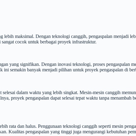
g lebih maksimal. Dengan teknologi canggih, pengaspalan menjadi lebi
i sangat cocok untuk berbagai proyek infrastruktur.
 yang signifikan. Dengan inovasi teknologi, proses pengaspalan menja
knik ini semakin banyak menjadi pilihan untuk proyek pengaspalan di be
selesai dalam waktu yang lebih singkat. Mesin-mesin canggih memungk
lnya, proyek pengaspalan dapat selesai tepat waktu tanpa menambah be
rata dan halus. Penggunaan teknologi canggih seperti mesin pengaspa
sakan. Kualitas pengaspalan yang tinggi juga mengurangi kebutuhan pe