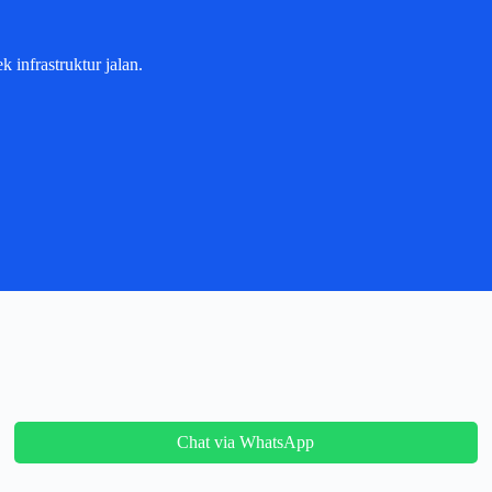
 infrastruktur jalan.
Chat via WhatsApp