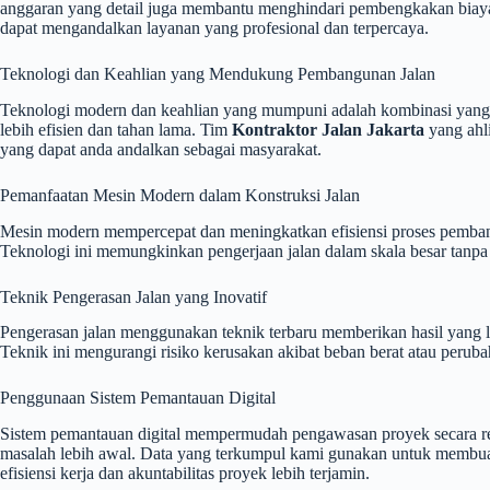
anggaran yang detail juga membantu menghindari pembengkakan biaya s
dapat mengandalkan layanan yang profesional dan terpercaya.
Teknologi dan Keahlian yang Mendukung Pembangunan Jalan
Teknologi modern dan keahlian yang mumpuni adalah kombinasi yang ta
lebih efisien dan tahan lama. Tim
Kontraktor Jalan Jakarta
yang ahl
yang dapat anda andalkan sebagai masyarakat.
Pemanfaatan Mesin Modern dalam Konstruksi Jalan
Mesin modern mempercepat dan meningkatkan efisiensi proses pembangu
Teknologi ini memungkinkan pengerjaan jalan dalam skala besar tanpa 
Teknik Pengerasan Jalan yang Inovatif
Pengerasan jalan menggunakan teknik terbaru memberikan hasil yang le
Teknik ini mengurangi risiko kerusakan akibat beban berat atau per
Penggunaan Sistem Pemantauan Digital
Sistem pemantauan digital mempermudah pengawasan proyek secara real
masalah lebih awal. Data yang terkumpul kami gunakan untuk membuat 
efisiensi kerja dan akuntabilitas proyek lebih terjamin.