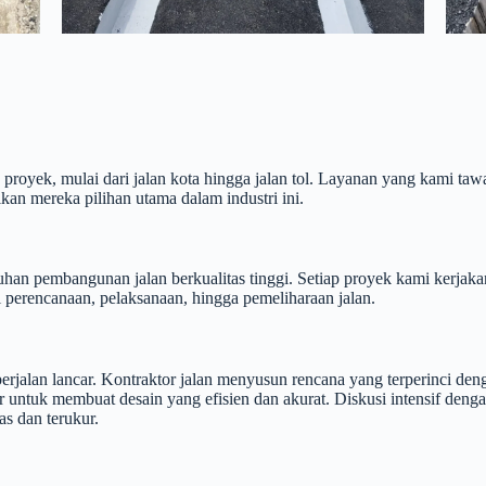
royek, mulai dari jalan kota hingga jalan tol. Layanan yang kami ta
kan mereka pilihan utama dalam industri ini.
n pembangunan jalan berkualitas tinggi. Setiap proyek kami kerjakan
 perencanaan, pelaksanaan, hingga pemeliharaan jalan.
rjalan lancar. Kontraktor jalan menyusun rencana yang terperinci de
untuk membuat desain yang efisien dan akurat. Diskusi intensif denga
as dan terukur.