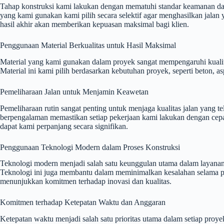
Tahap konstruksi kami lakukan dengan mematuhi standar keamanan dan kua
yang kami gunakan kami pilih secara selektif agar menghasilkan jalan
hasil akhir akan memberikan kepuasan maksimal bagi klien.
Penggunaan Material Berkualitas untuk Hasil Maksimal
Material yang kami gunakan dalam proyek sangat mempengaruhi kualit
Material ini kami pilih berdasarkan kebutuhan proyek, seperti beton, 
Pemeliharaan Jalan untuk Menjamin Keawetan
Pemeliharaan rutin sangat penting untuk menjaga kualitas jalan yang t
berpengalaman memastikan setiap pekerjaan kami lakukan dengan cepat 
dapat kami perpanjang secara signifikan.
Penggunaan Teknologi Modern dalam Proses Konstruksi
Teknologi modern menjadi salah satu keunggulan utama dalam layanan in
Teknologi ini juga membantu dalam meminimalkan kesalahan selama pro
menunjukkan komitmen terhadap inovasi dan kualitas.
Komitmen terhadap Ketepatan Waktu dan Anggaran
Ketepatan waktu menjadi salah satu prioritas utama dalam setiap proy