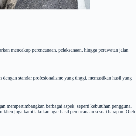
warkan mencakup perencanaan, pelaksanaan, hingga perawatan jalan
 dengan standar profesionalisme yang tinggi, memastikan hasil yang
ngan mempertimbangkan berbagai aspek, seperti kebutuhan pengguna,
n klien juga kami lakukan agar hasil perencanaan sesuai harapan. Oleh