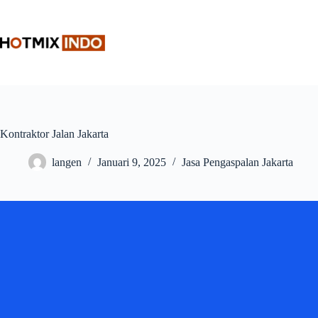
Skip
to
content
Kontraktor Jalan Jakarta
langen
Januari 9, 2025
Jasa Pengaspalan Jakarta