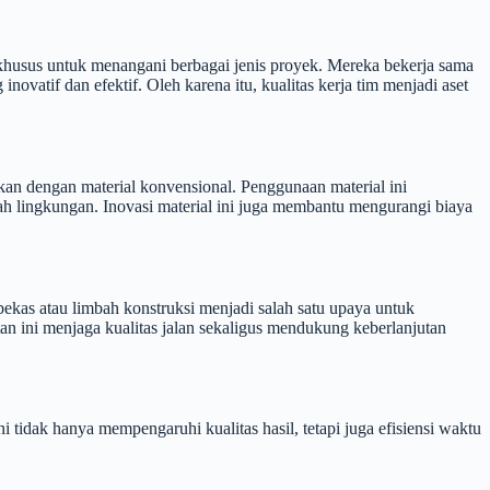
an khusus untuk menangani berbagai jenis proyek. Mereka bekerja sama
atif dan efektif. Oleh karena itu, kualitas kerja tim menjadi aset
gkan dengan material konvensional. Penggunaan material ini
ah lingkungan. Inovasi material ini juga membantu mengurangi biaya
kas atau limbah konstruksi menjadi salah satu upaya untuk
 ini menjaga kualitas jalan sekaligus mendukung keberlanjutan
tidak hanya mempengaruhi kualitas hasil, tetapi juga efisiensi waktu