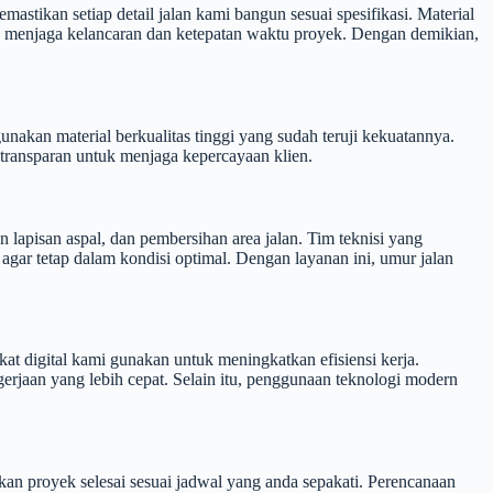
astikan setiap detail jalan kami bangun sesuai spesifikasi. Material
tuk menjaga kelancaran dan ketepatan waktu proyek. Dengan demikian,
akan material berkualitas tinggi yang sudah teruji kekuatannya.
a transparan untuk menjaga kepercayaan klien.
 lapisan aspal, dan pembersihan area jalan. Tim teknisi yang
agar tetap dalam kondisi optimal. Dengan layanan ini, umur jalan
kat digital kami gunakan untuk meningkatkan efisiensi kerja.
erjaan yang lebih cepat. Selain itu, penggunaan teknologi modern
kan proyek selesai sesuai jadwal yang anda sepakati. Perencanaan