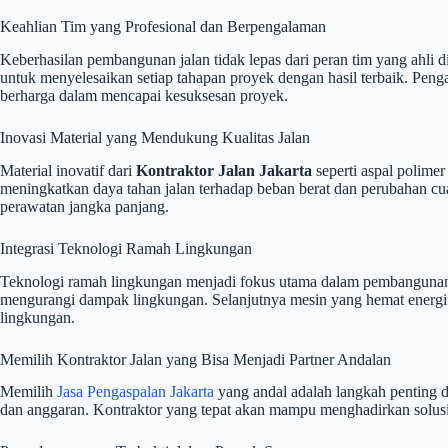
Keahlian Tim yang Profesional dan Berpengalaman
Keberhasilan pembangunan jalan tidak lepas dari peran tim yang ahli d
untuk menyelesaikan setiap tahapan proyek dengan hasil terbaik. Penga
berharga dalam mencapai kesuksesan proyek.
Inovasi Material yang Mendukung Kualitas Jalan
Material inovatif dari
Kontraktor Jalan Jakarta
seperti aspal polime
meningkatkan daya tahan jalan terhadap beban berat dan perubahan cua
perawatan jangka panjang.
Integrasi Teknologi Ramah Lingkungan
Teknologi ramah lingkungan menjadi fokus utama dalam pembangunan j
mengurangi dampak lingkungan. Selanjutnya mesin yang hemat energi 
lingkungan.
Memilih Kontraktor Jalan yang Bisa Menjadi Partner Andalan
Memilih
Jasa Pengaspalan Jakarta
yang andal adalah langkah penting da
dan anggaran. Kontraktor yang tepat akan mampu menghadirkan solusi 