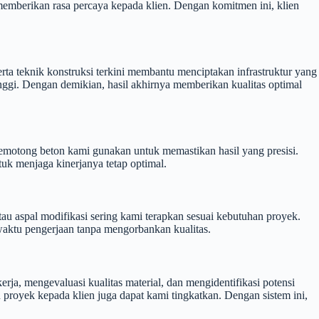
emberikan rasa percaya kepada klien. Dengan komitmen ini, klien
a teknik konstruksi terkini membantu menciptakan infrastruktur yang
inggi. Dengan demikian, hasil akhirnya memberikan kualitas optimal
pemotong beton kami gunakan untuk memastikan hasil yang presisi.
uk menjaga kinerjanya tetap optimal.
au aspal modifikasi sering kami terapkan sesuai kebutuhan proyek.
waktu pengerjaan tanpa mengorbankan kualitas.
, mengevaluasi kualitas material, dan mengidentifikasi potensi
proyek kepada klien juga dapat kami tingkatkan. Dengan sistem ini,