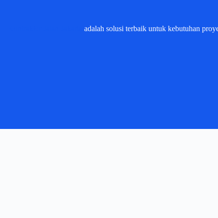
Kontraktor Jalan Jakarta
adalah solusi terbaik untuk kebutuhan proyek