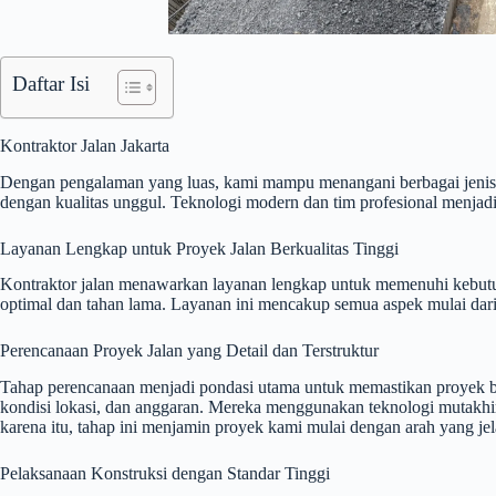
Daftar Isi
Kontraktor Jalan Jakarta
Dengan pengalaman yang luas, kami mampu menangani berbagai jenis p
dengan kualitas unggul. Teknologi modern dan tim profesional menjadi
Layanan Lengkap untuk Proyek Jalan Berkualitas Tinggi
Kontraktor jalan menawarkan layanan lengkap untuk memenuhi kebutuha
optimal dan tahan lama. Layanan ini mencakup semua aspek mulai dari
Perencanaan Proyek Jalan yang Detail dan Terstruktur
Tahap perencanaan menjadi pondasi utama untuk memastikan proyek be
kondisi lokasi, dan anggaran. Mereka menggunakan teknologi mutakhir 
karena itu, tahap ini menjamin proyek kami mulai dengan arah yang jel
Pelaksanaan Konstruksi dengan Standar Tinggi