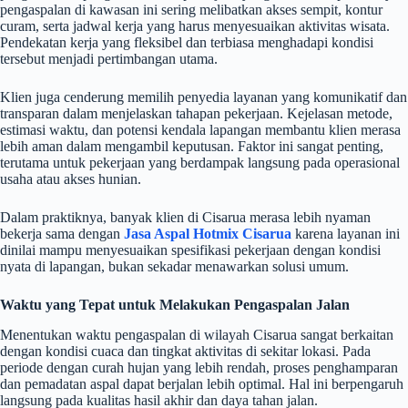
pengaspalan di kawasan ini sering melibatkan akses sempit, kontur
curam, serta jadwal kerja yang harus menyesuaikan aktivitas wisata.
Pendekatan kerja yang fleksibel dan terbiasa menghadapi kondisi
tersebut menjadi pertimbangan utama.
Klien juga cenderung memilih penyedia layanan yang komunikatif dan
transparan dalam menjelaskan tahapan pekerjaan. Kejelasan metode,
estimasi waktu, dan potensi kendala lapangan membantu klien merasa
lebih aman dalam mengambil keputusan. Faktor ini sangat penting,
terutama untuk pekerjaan yang berdampak langsung pada operasional
usaha atau akses hunian.
Dalam praktiknya, banyak klien di Cisarua merasa lebih nyaman
bekerja sama dengan
Jasa Aspal Hotmix Cisarua
karena layanan ini
dinilai mampu menyesuaikan spesifikasi pekerjaan dengan kondisi
nyata di lapangan, bukan sekadar menawarkan solusi umum.
Waktu yang Tepat untuk Melakukan Pengaspalan Jalan
Menentukan waktu pengaspalan di wilayah Cisarua sangat berkaitan
dengan kondisi cuaca dan tingkat aktivitas di sekitar lokasi. Pada
periode dengan curah hujan yang lebih rendah, proses penghamparan
dan pemadatan aspal dapat berjalan lebih optimal. Hal ini berpengaruh
langsung pada kualitas hasil akhir dan daya tahan jalan.