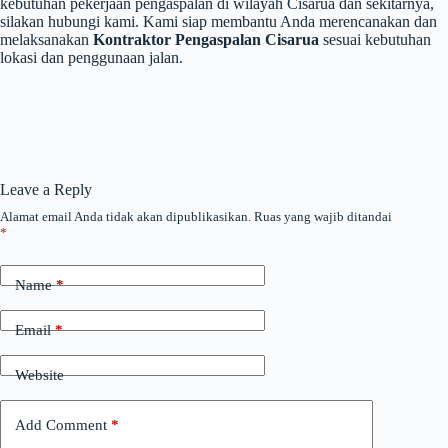
kebutuhan pekerjaan pengaspalan di wilayah Cisarua dan sekitarnya,
silakan hubungi kami. Kami siap membantu Anda merencanakan dan
melaksanakan
Kontraktor Pengaspalan Cisarua
sesuai kebutuhan
lokasi dan penggunaan jalan.
Leave a Reply
Alamat email Anda tidak akan dipublikasikan.
Ruas yang wajib ditandai
*
Name
*
Email
*
Website
Add Comment
*