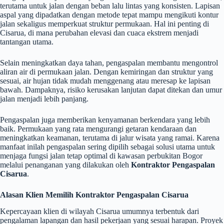
terutama untuk jalan dengan beban lalu lintas yang konsisten. Lapisan
aspal yang dipadatkan dengan metode tepat mampu mengikuti kontur
jalan sekaligus memperkuat struktur permukaan. Hal ini penting di
Cisarua, di mana perubahan elevasi dan cuaca ekstrem menjadi
tantangan utama.
Selain meningkatkan daya tahan, pengaspalan membantu mengontrol
aliran air di permukaan jalan. Dengan kemiringan dan struktur yang
sesuai, air hujan tidak mudah menggenang atau meresap ke lapisan
bawah. Dampaknya, risiko kerusakan lanjutan dapat ditekan dan umur
jalan menjadi lebih panjang.
Pengaspalan juga memberikan kenyamanan berkendara yang lebih
baik. Permukaan yang rata mengurangi getaran kendaraan dan
meningkatkan keamanan, terutama di jalur wisata yang ramai. Karena
manfaat inilah pengaspalan sering dipilih sebagai solusi utama untuk
menjaga fungsi jalan tetap optimal di kawasan perbukitan Bogor
melalui penanganan yang dilakukan oleh
Kontraktor Pengaspalan
Cisarua
.
Alasan Klien Memilih Kontraktor Pengaspalan Cisarua
Kepercayaan klien di wilayah Cisarua umumnya terbentuk dari
pengalaman lapangan dan hasil pekerjaan yang sesuai harapan. Proyek