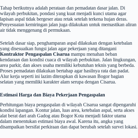
Tahap berikutnya adalah perataan dan pemadatan dasar jalan. Di
wilayah perbukitan, pondasi yang kuat menjadi kunci utama agar
lapisan aspal tidak bergeser atau retak setelah terkena hujan deras.
Penyesuaian kemiringan jalan juga dilakukan untuk memastikan aliran
air tidak menggenang di permukaan.
Setelah dasar siap, penghamparan aspal dilakukan dengan ketebalan
yang disesuaikan fungsi jalan agar pekerjaan yang ditangani
Kontraktor Pengaspalan Cisarua
mampu menahan beban
kendaraan dan kondisi cuaca di wilayah perbukitan. Jalan lingkungan,
area parkir, dan akses usaha memiliki kebutuhan teknis yang berbeda.
Proses pemadatan dilakukan bertahap agar hasilnya rata dan padat.
Alur kerja seperti ini lazim diterapkan di kawasan Bogor bagian
selatan yang memiliki karakter alam serupa dengan Cisarua.
Estimasi Harga dan Biaya Pekerjaan Pengaspalan
Perhitungan biaya pengaspalan di wilayah Cisarua sangat dipengaruhi
kondisi lapangan. Kontur jalan, luas area, ketebalan aspal, serta akses
alat berat dari arah Gadog atau Bogor Kota menjadi faktor utama
dalam menentukan estimasi biaya awal. Karena itu, angka yang
disampaikan bersifat perkiraan dan dapat berubah setelah survei lokasi.