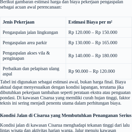
Berikut gambaran estimasi harga dan biaya pekerjaan pengaspalan
sebagai acuan awal perencanaan:
Jenis Pekerjaan
Estimasi Biaya per m²
Pengaspalan jalan lingkungan
Rp 120.000 – Rp 150.000
Pengaspalan area parkir
Rp 130.000 – Rp 165.000
Pengaspalan akses vila &
Rp 140.000 – Rp 180.000
penginapan
Perbaikan dan pelapisan ulang
Rp 90.000 – Rp 120.000
aspal
Tabel ini digunakan sebagai estimasi awal, bukan harga final. Biaya
aktual dapat menyesuaikan dengan kondisi lapangan, terutama jika
dibutuhkan pekerjaan tambahan seperti perataan ekstra atau penguatan
pondasi. Di kawasan Cisarua yang memiliki curah hujan tinggi, faktor
teknis ini sering menjadi penentu utama dalam perhitungan biaya.
Kondisi Jalan di Cisarua yang Membutuhkan Penanganan Serius
Kondisi jalan di kawasan Cisarua menghadapi tekanan tinggi dari lalu
lintas wisata dan aktivitas harian warga. Jalur menuju kawasan