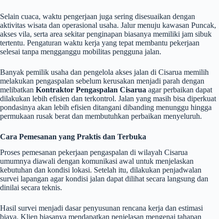
Selain cuaca, waktu pengerjaan juga sering disesuaikan dengan
aktivitas wisata dan operasional usaha. Jalur menuju kawasan Puncak,
akses vila, serta area sekitar penginapan biasanya memiliki jam sibuk
tertentu. Pengaturan waktu kerja yang tepat membantu pekerjaan
selesai tanpa mengganggu mobilitas pengguna jalan.
Banyak pemilik usaha dan pengelola akses jalan di Cisarua memilih
melakukan pengaspalan sebelum kerusakan menjadi parah dengan
melibatkan
Kontraktor Pengaspalan Cisarua
agar perbaikan dapat
dilakukan lebih efisien dan terkontrol. Jalan yang masih bisa diperkuat
pondasinya akan lebih efisien ditangani dibanding menunggu hingga
permukaan rusak berat dan membutuhkan perbaikan menyeluruh.
Cara Pemesanan yang Praktis dan Terbuka
Proses pemesanan pekerjaan pengaspalan di wilayah Cisarua
umumnya diawali dengan komunikasi awal untuk menjelaskan
kebutuhan dan kondisi lokasi. Setelah itu, dilakukan penjadwalan
survei lapangan agar kondisi jalan dapat dilihat secara langsung dan
dinilai secara teknis.
Hasil survei menjadi dasar penyusunan rencana kerja dan estimasi
biaya. Klien biasanya mendapatkan penjelasan mengenai tahapan