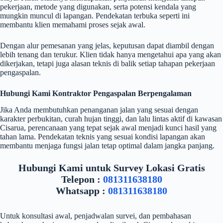
pekerjaan, metode yang digunakan, serta potensi kendala yang
mungkin muncul di lapangan. Pendekatan terbuka seperti ini
membantu klien memahami proses sejak awal.
Dengan alur pemesanan yang jelas, keputusan dapat diambil dengan
lebih tenang dan terukur. Klien tidak hanya mengetahui apa yang akan
dikerjakan, tetapi juga alasan teknis di balik setiap tahapan pekerjaan
pengaspalan.
Hubungi Kami
Kontraktor Pengaspalan Berpengalaman
Jika Anda membutuhkan penanganan jalan yang sesuai dengan
karakter perbukitan, curah hujan tinggi, dan lalu lintas aktif di kawasan
Cisarua, perencanaan yang tepat sejak awal menjadi kunci hasil yang
tahan lama. Pendekatan teknis yang sesuai kondisi lapangan akan
membantu menjaga fungsi jalan tetap optimal dalam jangka panjang.
Hubungi Kami untuk Survey Lokasi Gratis
Telepon :
081311638180
Whatsapp :
081311638180
Untuk konsultasi awal, penjadwalan survei, dan pembahasan