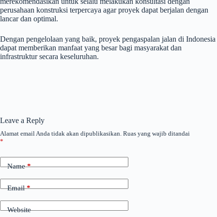
merekomendasikan untuk selalu melakukan konsultasi dengan
perusahaan konstruksi terpercaya agar proyek dapat berjalan dengan
lancar dan optimal.
Dengan pengelolaan yang baik, proyek pengaspalan jalan di Indonesia
dapat memberikan manfaat yang besar bagi masyarakat dan
infrastruktur secara keseluruhan.
Leave a Reply
Alamat email Anda tidak akan dipublikasikan.
Ruas yang wajib ditandai
*
Name
*
Email
*
Website