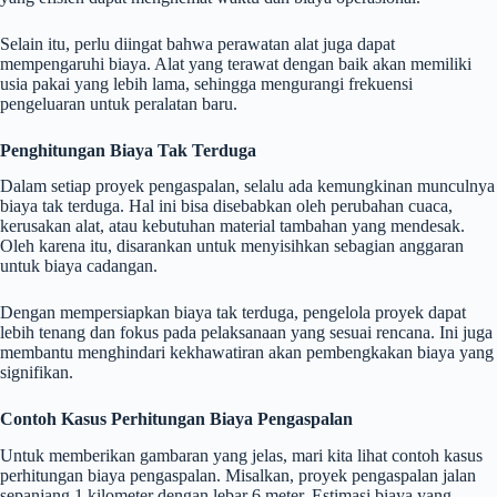
Selain itu, perlu diingat bahwa perawatan alat juga dapat
mempengaruhi biaya. Alat yang terawat dengan baik akan memiliki
usia pakai yang lebih lama, sehingga mengurangi frekuensi
pengeluaran untuk peralatan baru.
Penghitungan Biaya Tak Terduga
Dalam setiap proyek pengaspalan, selalu ada kemungkinan munculnya
biaya tak terduga. Hal ini bisa disebabkan oleh perubahan cuaca,
kerusakan alat, atau kebutuhan material tambahan yang mendesak.
Oleh karena itu, disarankan untuk menyisihkan sebagian anggaran
untuk biaya cadangan.
Dengan mempersiapkan biaya tak terduga, pengelola proyek dapat
lebih tenang dan fokus pada pelaksanaan yang sesuai rencana. Ini juga
membantu menghindari kekhawatiran akan pembengkakan biaya yang
signifikan.
Contoh Kasus Perhitungan Biaya Pengaspalan
Untuk memberikan gambaran yang jelas, mari kita lihat contoh kasus
perhitungan biaya pengaspalan. Misalkan, proyek pengaspalan jalan
sepanjang 1 kilometer dengan lebar 6 meter. Estimasi biaya yang