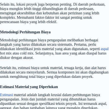
Selain itu, lokasi proyek juga berperan penting. Di daerah perkotaan,
biaya mungkin lebih tinggi dibandingkan di daerah pedesaan,
mengingat aksesibilitas dan kebutuhan akan perizinan yang lebih
kompleks. Memahami faktor-faktor ini sangat penting untuk
perencanaan biaya yang lebih efektif.
Metodologi Perhitungan Biaya
Metodologi perhitungan biaya pengaspalan melibatkan berbagai
langkah yang harus dilakukan secara sistematis. Pertama, perlu
dilakukan identifikasi jenis material yang akan digunakan, seperti
aspal
hot mix atau cold mix. Selanjutnya, luas area yang akan diaspal harus
diukur dengan akurat.
Setelah itu, estimasi biaya untuk material, tenaga kerja, dan alat harus
dilakukan secara menyeluruh. Semua komponen ini akan digabungkan
untuk menghitung total biaya yang diperlukan dalam proyek.
Estimasi Material yang Diperlukan
Estimasi
material adalah langkah krusial dalam perhitungan biaya
pengaspalan. Jenis dan jumlah material yang dibutuhkan harus
dipastikan sesuai dengan spesifikasi teknis proyek. Ini termasuk aspal,
agregat, dan bahan tambahan lainnya yang mungkin diperlukan.