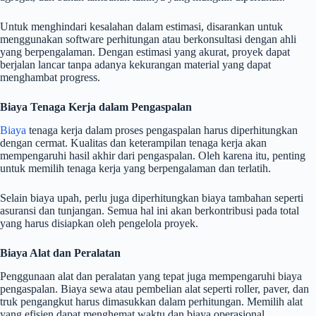
Untuk menghindari kesalahan dalam estimasi, disarankan untuk
menggunakan software perhitungan atau berkonsultasi dengan ahli
yang berpengalaman. Dengan estimasi yang akurat, proyek dapat
berjalan lancar tanpa adanya kekurangan material yang dapat
menghambat progress.
Biaya Tenaga Kerja dalam Pengaspalan
Biaya
tenaga kerja dalam proses pengaspalan harus diperhitungkan
dengan cermat. Kualitas dan keterampilan tenaga kerja akan
mempengaruhi hasil akhir dari pengaspalan. Oleh karena itu, penting
untuk memilih tenaga kerja yang berpengalaman dan terlatih.
Selain biaya upah, perlu juga diperhitungkan biaya tambahan seperti
asuransi dan tunjangan. Semua hal ini akan berkontribusi pada total
yang harus disiapkan oleh pengelola proyek.
Biaya Alat dan Peralatan
Penggunaan alat dan peralatan yang tepat juga mempengaruhi biaya
pengaspalan. Biaya sewa atau pembelian alat seperti roller, paver, dan
truk pengangkut harus dimasukkan dalam perhitungan. Memilih alat
yang efisien dapat menghemat waktu dan biaya operasional.