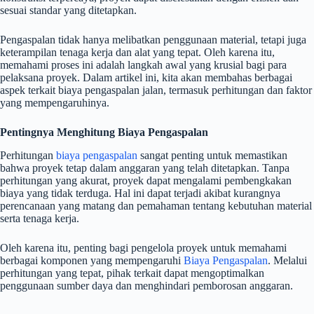
sesuai standar yang ditetapkan.
Pengaspalan tidak hanya melibatkan penggunaan material, tetapi juga
keterampilan tenaga kerja dan alat yang tepat. Oleh karena itu,
memahami proses ini adalah langkah awal yang krusial bagi para
pelaksana proyek. Dalam artikel ini, kita akan membahas berbagai
aspek terkait biaya pengaspalan jalan, termasuk perhitungan dan faktor
yang mempengaruhinya.
Pentingnya Menghitung Biaya Pengaspalan
Perhitungan
biaya pengaspalan
sangat penting untuk memastikan
bahwa proyek tetap dalam anggaran yang telah ditetapkan. Tanpa
perhitungan yang akurat, proyek dapat mengalami pembengkakan
biaya yang tidak terduga. Hal ini dapat terjadi akibat kurangnya
perencanaan yang matang dan pemahaman tentang kebutuhan material
serta tenaga kerja.
Oleh karena itu, penting bagi pengelola proyek untuk memahami
berbagai komponen yang mempengaruhi
Biaya Pengaspalan
. Melalui
perhitungan yang tepat, pihak terkait dapat mengoptimalkan
penggunaan sumber daya dan menghindari pemborosan anggaran.