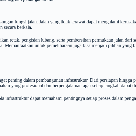
sungan fungsi jalan. Jalan yang tidak terawat dapat mengalami kerusa
n secara berkala.
aikan retak, pengisian lubang, serta pembersihan permukaan jalan dar
aga. Memanfaatkan untuk pemeliharaan juga bisa menjadi pilihan yang bi
t penting dalam pembangunan infrastruktur. Dari persiapan hingga pem
akan yang profesional dan berpengalaman agar setiap langkah dapat di
a infrastruktur dapat memahami pentingnya setiap proses dalam pengas