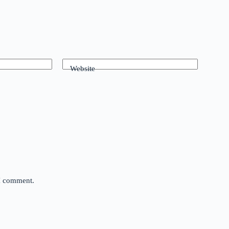
Website
 I comment.