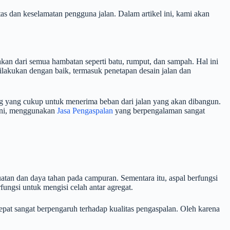
s dan keselamatan pengguna jalan. Dalam artikel ini, kami akan
hkan dari semua hambatan seperti batu, rumput, dan sampah. Hal ini
lakukan dengan baik, termasuk penetapan desain jalan dan
ung yang cukup untuk menerima beban dari jalan yang akan dibangun.
 ini, menggunakan
Jasa Pengaspalan
yang berpengalaman sangat
uatan dan daya tahan pada campuran. Sementara itu, aspal berfungsi
rfungsi untuk mengisi celah antar agregat.
tepat sangat berpengaruh terhadap kualitas pengaspalan. Oleh karena