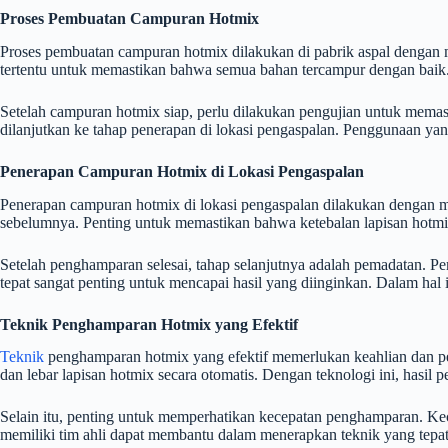
Proses Pembuatan Campuran Hotmix
Proses pembuatan campuran hotmix dilakukan di pabrik aspal denga
tertentu untuk memastikan bahwa semua bahan tercampur dengan baik. 
Setelah campuran hotmix siap, perlu dilakukan pengujian untuk memast
dilanjutkan ke tahap penerapan di lokasi pengaspalan. Penggunaan ya
Penerapan Campuran Hotmix di Lokasi Pengaspalan
Penerapan campuran hotmix di lokasi pengaspalan dilakukan dengan 
sebelumnya. Penting untuk memastikan bahwa ketebalan lapisan hotmix
Setelah penghamparan selesai, tahap selanjutnya adalah pemadatan. P
tepat sangat penting untuk mencapai hasil yang diinginkan. Dalam hal
Teknik Penghamparan Hotmix yang Efektif
Teknik
penghamparan hotmix yang efektif memerlukan keahlian dan p
dan lebar lapisan hotmix secara otomatis. Dengan teknologi ini, hasil
Selain itu, penting untuk memperhatikan kecepatan penghamparan. Kec
memiliki tim ahli dapat membantu dalam menerapkan teknik yang tepa