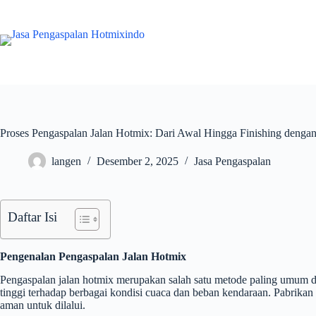
Skip
to
content
Proses Pengaspalan Jalan Hotmix: Dari Awal Hingga Finishing deng
langen
Desember 2, 2025
Jasa Pengaspalan
Daftar Isi
Pengenalan Pengaspalan Jalan Hotmix
Pengaspalan jalan hotmix merupakan salah satu metode paling umum d
tinggi terhadap berbagai kondisi cuaca dan beban kendaraan. Pabrikan
aman untuk dilalui.