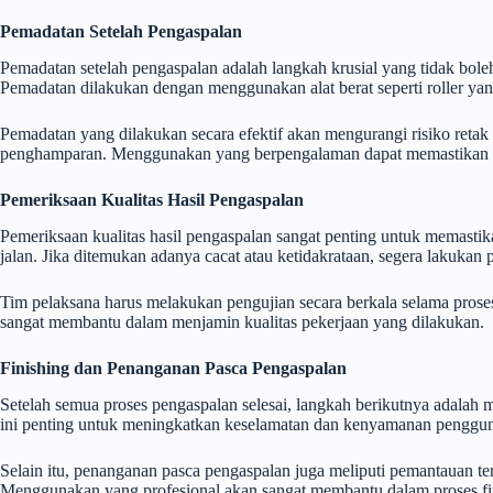
Pemadatan Setelah Pengaspalan
Pemadatan setelah pengaspalan adalah langkah krusial yang tidak bole
Pemadatan dilakukan dengan menggunakan alat berat seperti roller yan
Pemadatan yang dilakukan secara efektif akan mengurangi risiko retak
penghamparan. Menggunakan yang berpengalaman dapat memastikan ba
Pemeriksaan Kualitas Hasil Pengaspalan
Pemeriksaan kualitas hasil pengaspalan sangat penting untuk memasti
jalan. Jika ditemukan adanya cacat atau ketidakrataan, segera lakukan
Tim pelaksana harus melakukan pengujian secara berkala selama prose
sangat membantu dalam menjamin kualitas pekerjaan yang dilakukan.
Finishing dan Penanganan Pasca Pengaspalan
Setelah semua proses pengaspalan selesai, langkah berikutnya adalah m
ini penting untuk meningkatkan keselamatan dan kenyamanan penggun
Selain itu, penanganan pasca pengaspalan juga meliputi pemantauan te
Menggunakan yang profesional akan sangat membantu dalam proses fin