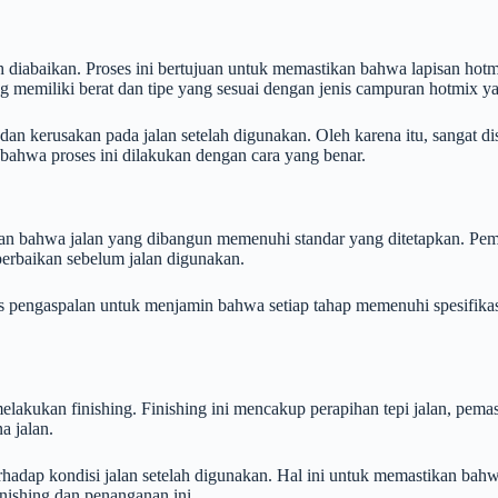
h diabaikan. Proses ini bertujuan untuk memastikan bahwa lapisan hot
g memiliki berat dan tipe yang sesuai dengan jenis campuran hotmix y
 dan kerusakan pada jalan setelah digunakan. Oleh karena itu, sangat
hwa proses ini dilakukan dengan cara yang benar.
kan bahwa jalan yang dibangun memenuhi standar yang ditetapkan. Peme
 perbaikan sebelum jalan digunakan.
s pengaspalan untuk menjamin bahwa setiap tahap memenuhi spesifikasi
elakukan finishing. Finishing ini mencakup perapihan tepi jalan, pema
a jalan.
rhadap kondisi jalan setelah digunakan. Hal ini untuk memastikan bahw
ishing dan penanganan ini.