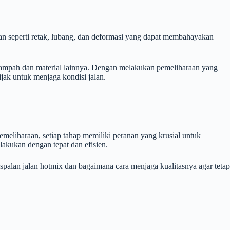
kan seperti retak, lubang, dan deformasi yang dapat membahayakan
i sampah dan material lainnya. Dengan melakukan pemeliharaan yang
jak untuk menjaga kondisi jalan.
eliharaan, setiap tahap memiliki peranan yang krusial untuk
lakukan dengan tepat dan efisien.
palan jalan hotmix dan bagaimana cara menjaga kualitasnya agar tetap