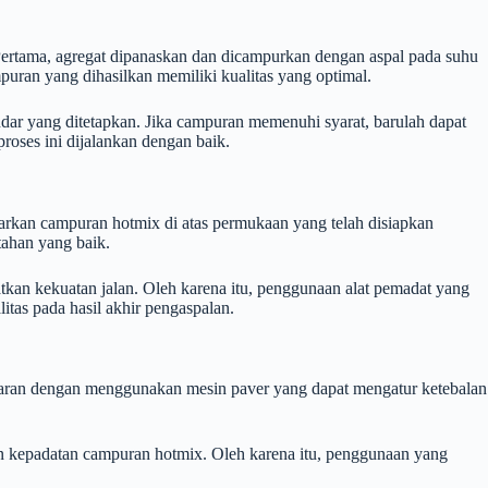
ertama, agregat dipanaskan dan dicampurkan dengan aspal pada suhu
uran yang dihasilkan memiliki kualitas yang optimal.
dar yang ditetapkan. Jika campuran memenuhi syarat, barulah dapat
oses ini dijalankan dengan baik.
rkan campuran hotmix di atas permukaan yang telah disiapkan
tahan yang baik.
kan kekuatan jalan. Oleh karena itu, penggunaan alat pemadat yang
tas pada hasil akhir pengaspalan.
aran dengan menggunakan mesin paver yang dapat mengatur ketebalan
an kepadatan campuran hotmix. Oleh karena itu, penggunaan yang