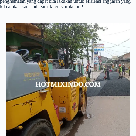
penghematan yang dapat kita lakukan untuk efisiensi anggaran yang
kita alokasikan. Jadi, simak terus artikel ini!