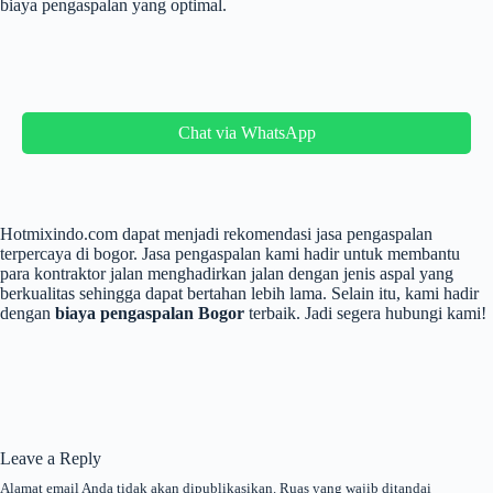
biaya pengaspalan yang optimal.
Chat via WhatsApp
Hotmixindo.com dapat menjadi rekomendasi jasa pengaspalan
terpercaya di bogor. Jasa pengaspalan kami hadir untuk membantu
para kontraktor jalan menghadirkan jalan dengan jenis aspal yang
berkualitas sehingga dapat bertahan lebih lama. Selain itu, kami hadir
dengan
biaya pengaspalan Bogor
terbaik. Jadi segera hubungi kami!
Leave a Reply
Alamat email Anda tidak akan dipublikasikan.
Ruas yang wajib ditandai