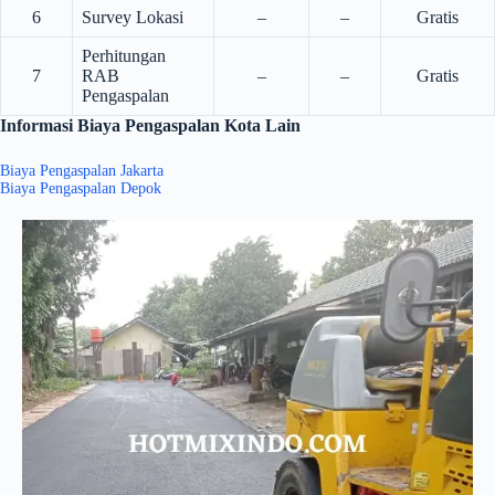
6
Survey Lokasi
–
–
Gratis
Perhitungan
7
RAB
–
–
Gratis
Pengaspalan
Informasi Biaya Pengaspalan Kota Lain
Biaya Pengaspalan Jakarta
Biaya Pengaspalan Depok