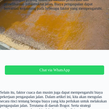
pemeliharaan infrastruktur jalan. Biaya pengaspalan dapat
bervariasi tergantung pada beberapa faktor yang mempengaruhi.
Chat via WhatsApp
Selain itu, faktor cuaca dan musim juga dapat mempengaruhi biaya
pekerjaan pengaspalan jalan. Dalam artikel ini, kita akan mengulas
secara rinci tentang berapa biaya yang kita perlukan untuk melakukan
pengaspalan jalan. Terutama di daerah Bogor. Serta strategi