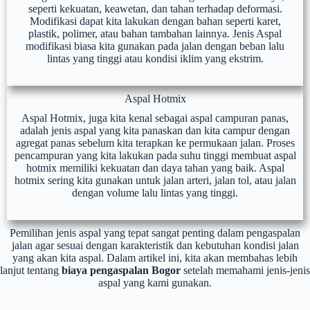
seperti kekuatan, keawetan, dan tahan terhadap deformasi.
Modifikasi dapat kita lakukan dengan bahan seperti karet,
plastik, polimer, atau bahan tambahan lainnya. Jenis Aspal
modifikasi biasa kita gunakan pada jalan dengan beban lalu
lintas yang tinggi atau kondisi iklim yang ekstrim.
Aspal Hotmix
Aspal Hotmix, juga kita kenal sebagai aspal campuran panas,
adalah jenis aspal yang kita panaskan dan kita campur dengan
agregat panas sebelum kita terapkan ke permukaan jalan. Proses
pencampuran yang kita lakukan pada suhu tinggi membuat aspal
hotmix memiliki kekuatan dan daya tahan yang baik. Aspal
hotmix sering kita gunakan untuk jalan arteri, jalan tol, atau jalan
dengan volume lalu lintas yang tinggi.
Pemilihan jenis aspal yang tepat sangat penting dalam pengaspalan
jalan agar sesuai dengan karakteristik dan kebutuhan kondisi jalan
yang akan kita aspal. Dalam artikel ini, kita akan membahas lebih
lanjut tentang
biaya pengaspalan Bogor
setelah memahami jenis-jenis
aspal yang kami gunakan.