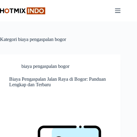
Skip
to
content
Kategori
biaya pengaspalan bogor
biaya pengaspalan bogor
Biaya Pengaspalan Jalan Raya di Bogor: Panduan
Lengkap dan Terbaru