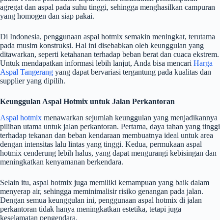
agregat dan aspal pada suhu tinggi, sehingga menghasilkan campuran
yang homogen dan siap pakai.
Di Indonesia, penggunaan aspal hotmix semakin meningkat, terutama
pada musim konstruksi. Hal ini disebabkan oleh keunggulan yang
ditawarkan, seperti ketahanan terhadap beban berat dan cuaca ekstrem.
Untuk mendapatkan informasi lebih lanjut, Anda bisa mencari
Harga
Aspal Tangerang
yang dapat bervariasi tergantung pada kualitas dan
supplier yang dipilih.
Keunggulan Aspal Hotmix untuk Jalan Perkantoran
Aspal hotmix
menawarkan sejumlah keunggulan yang menjadikannya
pilihan utama untuk jalan perkantoran. Pertama, daya tahan yang tinggi
terhadap tekanan dan beban kendaraan membuatnya ideal untuk area
dengan intensitas lalu lintas yang tinggi. Kedua, permukaan aspal
hotmix cenderung lebih halus, yang dapat mengurangi kebisingan dan
meningkatkan kenyamanan berkendara.
Selain itu, aspal hotmix juga memiliki kemampuan yang baik dalam
menyerap air, sehingga meminimalisir risiko genangan pada jalan.
Dengan semua keunggulan ini, penggunaan aspal hotmix di jalan
perkantoran tidak hanya meningkatkan estetika, tetapi juga
keselamatan pengendara.