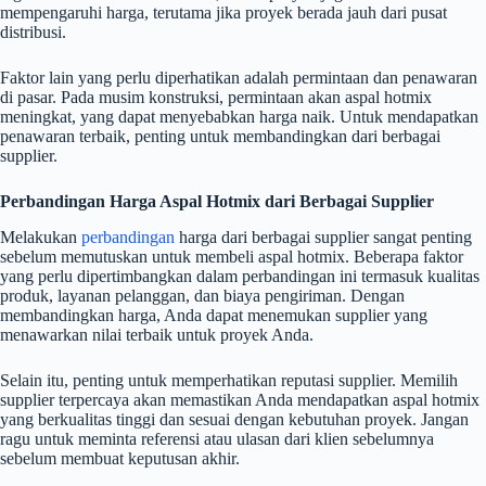
mempengaruhi harga, terutama jika proyek berada jauh dari pusat
distribusi.
Faktor lain yang perlu diperhatikan adalah permintaan dan penawaran
di pasar. Pada musim konstruksi, permintaan akan aspal hotmix
meningkat, yang dapat menyebabkan harga naik. Untuk mendapatkan
penawaran terbaik, penting untuk membandingkan dari berbagai
supplier.
Perbandingan Harga Aspal Hotmix dari Berbagai Supplier
Melakukan
perbandingan
harga dari berbagai supplier sangat penting
sebelum memutuskan untuk membeli aspal hotmix. Beberapa faktor
yang perlu dipertimbangkan dalam perbandingan ini termasuk kualitas
produk, layanan pelanggan, dan biaya pengiriman. Dengan
membandingkan harga, Anda dapat menemukan supplier yang
menawarkan nilai terbaik untuk proyek Anda.
Selain itu, penting untuk memperhatikan reputasi supplier. Memilih
supplier terpercaya akan memastikan Anda mendapatkan aspal hotmix
yang berkualitas tinggi dan sesuai dengan kebutuhan proyek. Jangan
ragu untuk meminta referensi atau ulasan dari klien sebelumnya
sebelum membuat keputusan akhir.