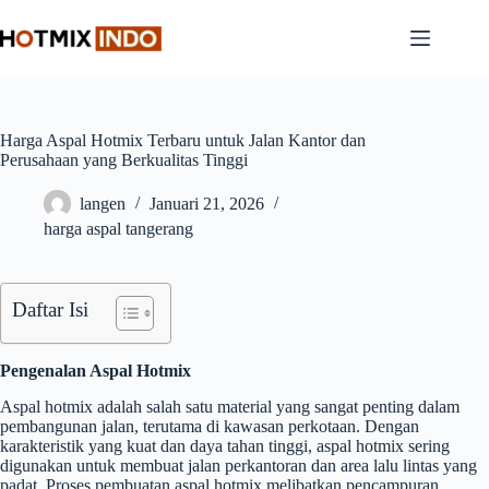
Skip
to
content
Harga Aspal Hotmix Terbaru untuk Jalan Kantor dan
Perusahaan yang Berkualitas Tinggi
langen
Januari 21, 2026
harga aspal tangerang
Daftar Isi
Pengenalan Aspal Hotmix
Aspal hotmix adalah salah satu material yang sangat penting dalam
pembangunan jalan, terutama di kawasan perkotaan. Dengan
karakteristik yang kuat dan daya tahan tinggi, aspal hotmix sering
digunakan untuk membuat jalan perkantoran dan area lalu lintas yang
padat. Proses pembuatan aspal hotmix melibatkan pencampuran