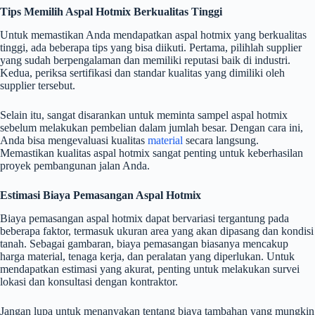
Tips Memilih Aspal Hotmix Berkualitas Tinggi
Untuk memastikan Anda mendapatkan aspal hotmix yang berkualitas
tinggi, ada beberapa tips yang bisa diikuti. Pertama, pilihlah supplier
yang sudah berpengalaman dan memiliki reputasi baik di industri.
Kedua, periksa sertifikasi dan standar kualitas yang dimiliki oleh
supplier tersebut.
Selain itu, sangat disarankan untuk meminta sampel aspal hotmix
sebelum melakukan pembelian dalam jumlah besar. Dengan cara ini,
Anda bisa mengevaluasi kualitas
material
secara langsung.
Memastikan kualitas aspal hotmix sangat penting untuk keberhasilan
proyek pembangunan jalan Anda.
Estimasi Biaya Pemasangan Aspal Hotmix
Biaya pemasangan aspal hotmix dapat bervariasi tergantung pada
beberapa faktor, termasuk ukuran area yang akan dipasang dan kondisi
tanah. Sebagai gambaran, biaya pemasangan biasanya mencakup
harga material, tenaga kerja, dan peralatan yang diperlukan. Untuk
mendapatkan estimasi yang akurat, penting untuk melakukan survei
lokasi dan konsultasi dengan kontraktor.
Jangan lupa untuk menanyakan tentang biaya tambahan yang mungkin