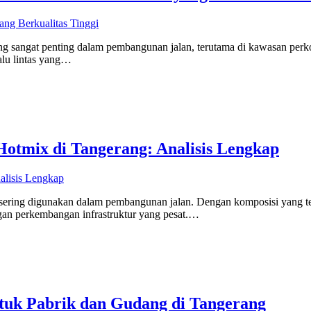
g sangat penting dalam pembangunan jalan, terutama di kawasan perkot
alu lintas yang…
otmix di Tangerang: Analisis Lengkap
sering digunakan dalam pembangunan jalan. Dengan komposisi yang te
gan perkembangan infrastruktur yang pesat.…
tuk Pabrik dan Gudang di Tangerang