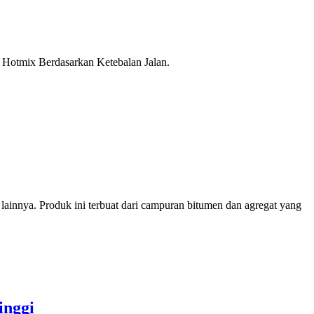
l Hotmix Berdasarkan Ketebalan Jalan.
innya. Produk ini terbuat dari campuran bitumen dan agregat yang
inggi