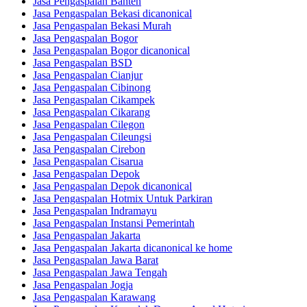
Jasa Pengaspalan Banten
Jasa Pengaspalan Bekasi dicanonical
Jasa Pengaspalan Bekasi Murah
Jasa Pengaspalan Bogor
Jasa Pengaspalan Bogor dicanonical
Jasa Pengaspalan BSD
Jasa Pengaspalan Cianjur
Jasa Pengaspalan Cibinong
Jasa Pengaspalan Cikampek
Jasa Pengaspalan Cikarang
Jasa Pengaspalan Cilegon
Jasa Pengaspalan Cileungsi
Jasa Pengaspalan Cirebon
Jasa Pengaspalan Cisarua
Jasa Pengaspalan Depok
Jasa Pengaspalan Depok dicanonical
Jasa Pengaspalan Hotmix Untuk Parkiran
Jasa Pengaspalan Indramayu
Jasa Pengaspalan Instansi Pemerintah
Jasa Pengaspalan Jakarta
Jasa Pengaspalan Jakarta dicanonical ke home
Jasa Pengaspalan Jawa Barat
Jasa Pengaspalan Jawa Tengah
Jasa Pengaspalan Jogja
Jasa Pengaspalan Karawang