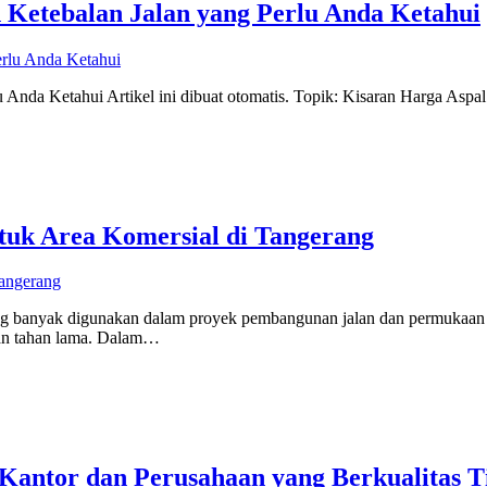
 Ketebalan Jalan yang Perlu Anda Ketahui
Anda Ketahui Artikel ini dibuat otomatis. Topik: Kisaran Harga Aspa
uk Area Komersial di Tangerang
g banyak digunakan dalam proyek pembangunan jalan dan permukaan la
 dan tahan lama. Dalam…
Kantor dan Perusahaan yang Berkualitas T