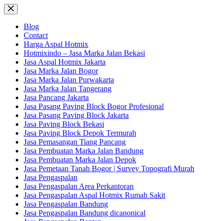
Skip
to
content
Blog
Contact
Harga Aspal Hotmix
Hotmixindo – Jasa Marka Jalan Bekasi
Jasa Aspal Hotmix Jakarta
Jasa Marka Jalan Bogor
Jasa Marka Jalan Purwakarta
Jasa Marka Jalan Tangerang
Jasa Pancang Jakarta
Jasa Pasang Paving Block Bogor Profesional
Jasa Pasang Paving Block Jakarta
Jasa Paving Block Bekasi
Jasa Paving Block Depok Termurah
Jasa Pemasangan Tiang Pancang
Jasa Pembuatan Marka Jalan Bandung
Jasa Pembuatan Marka Jalan Depok
Jasa Pemetaan Tanah Bogor | Survey Topografi Murah
Jasa Pengaspalan
Jasa Pengaspalan Area Perkantoran
Jasa Pengaspalan Aspal Hotmix Rumah Sakit
Jasa Pengaspalan Bandung
Jasa Pengaspalan Bandung dicanonical