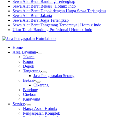
Sewa Alat Berat Bandung Terlengkap
Sewa Alat Berat Bekasi | Hotmix Indo
Sewa Alat Berat Depok dengan Harga Sewa Terjangkau
Sewa Alat Berat Jakarta
Sewa Alat Berat Jogja Terlengkap
Sewa Alat Berat Tangerang Terpercaya | Hotmix Indo
Ukur Tanah Bandung Profesional | Hotmix Indo
Home
Area Layanan
Jakarta
Bogor
Depok
Tangerang
Jasa Pengaspalan Serang
Bekasi
Cikarang
Bandung
Cirebon
Karawang
Service
Harga Aspal Hotmix
Pengaspalan Komplek