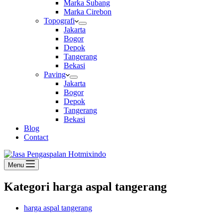
Marka Subang
Marka Cirebon
Topografi
Jakarta
Bogor
Depok
Tangerang
Bekasi
Paving
Jakarta
Bogor
Depok
Tangerang
Bekasi
Blog
Contact
Menu
Kategori
harga aspal tangerang
harga aspal tangerang