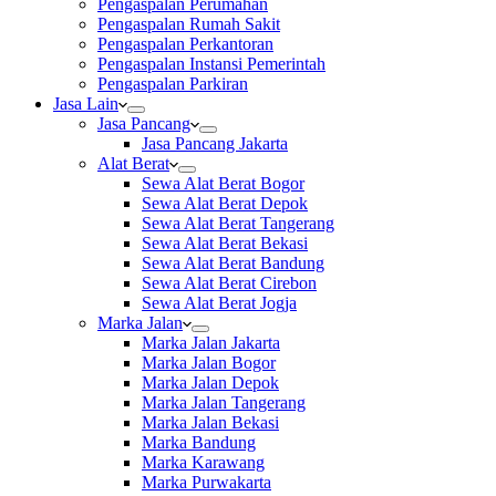
Pengaspalan Perumahan
Pengaspalan Rumah Sakit
Pengaspalan Perkantoran
Pengaspalan Instansi Pemerintah
Pengaspalan Parkiran
Jasa Lain
Jasa Pancang
Jasa Pancang Jakarta
Alat Berat
Sewa Alat Berat Bogor
Sewa Alat Berat Depok
Sewa Alat Berat Tangerang
Sewa Alat Berat Bekasi
Sewa Alat Berat Bandung
Sewa Alat Berat Cirebon
Sewa Alat Berat Jogja
Marka Jalan
Marka Jalan Jakarta
Marka Jalan Bogor
Marka Jalan Depok
Marka Jalan Tangerang
Marka Jalan Bekasi
Marka Bandung
Marka Karawang
Marka Purwakarta