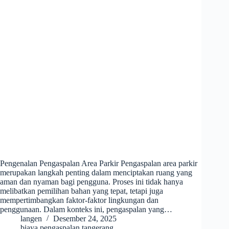
Pengenalan Pengaspalan Area Parkir Pengaspalan area parkir
merupakan langkah penting dalam menciptakan ruang yang
aman dan nyaman bagi pengguna. Proses ini tidak hanya
melibatkan pemilihan bahan yang tepat, tetapi juga
mempertimbangkan faktor-faktor lingkungan dan
penggunaan. Dalam konteks ini, pengaspalan yang…
langen
Desember 24, 2025
biaya pengaspalan tangerang