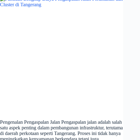
Pengenalan Pengaspalan Jalan Pengaspalan jalan adalah salah
satu aspek penting dalam pembangunan infrastruktur, terutama
di daerah perkotaan seperti Tangerang. Proses ini tidak hanya
meningkatkan kenyamanan berkendara tetapi juga