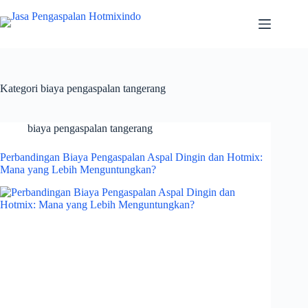
Skip
to
content
Kategori
biaya pengaspalan tangerang
biaya pengaspalan tangerang
Perbandingan Biaya Pengaspalan Aspal Dingin dan Hotmix:
Mana yang Lebih Menguntungkan?