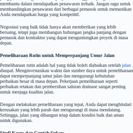
membantu dalam mendapatkan penawaran terbaik. Jangan ragu untuk
membandingkan penawaran dari berbagai pemasok untuk memastikan
Anda mendapatkan harga yang kompetitif.
Negosiasi yang baik tidak hanya akan memberikan yang lebih
bersaing, tetapi juga membangun hubungan jangka panjang dengan
pemasok dan kontraktor yang dapat menguntungkan proyek di masa
depan.
Pemeliharaan Rutin untuk Memperpanjang Umur Jalan
Pemeliharaan rutin adalah hal yang tidak boleh diabaikan setelah
jalan
diaspal. Menginvestasikan waktu dan sumber daya untuk pemeliharaan
dapat memperpanjang umur jalan dan mengurangi kebutuhan
perbaikan besar di masa depan. Pekerjaan pemeliharaan seperti
perbaikan retakan dan pembersihan saluran drainase sangat penting
untuk menjaga kualitas jalan.
Dengan melakukan pemeliharaan yang tepat, Anda dapat menghindari
kerusakan yang lebih parah dan mengurangi di masa mendatang.
Sehingga, jalan yang dibangun tetap dalam kondisi baik dan aman
untuk digunakan.
Studi Kasus dan Contoh Sukses