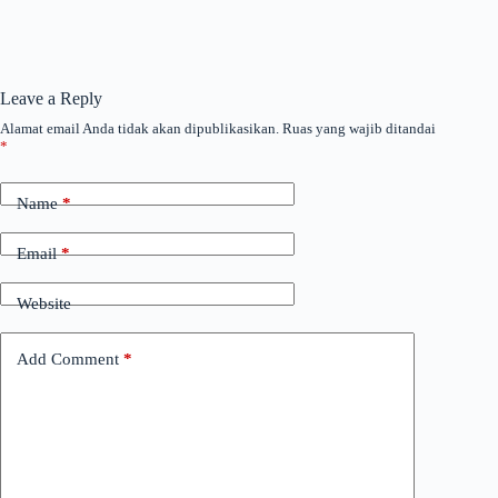
Leave a Reply
Alamat email Anda tidak akan dipublikasikan.
Ruas yang wajib ditandai
*
Name
*
Email
*
Website
Add Comment
*