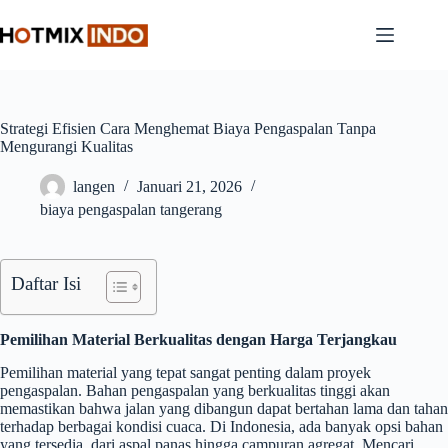
Skip
to
content
Strategi Efisien Cara Menghemat Biaya Pengaspalan Tanpa
Mengurangi Kualitas
langen
Januari 21, 2026
biaya pengaspalan tangerang
Daftar Isi
Pemilihan Material Berkualitas dengan Harga Terjangkau
Pemilihan material yang tepat sangat penting dalam proyek
pengaspalan. Bahan pengaspalan yang berkualitas tinggi akan
memastikan bahwa jalan yang dibangun dapat bertahan lama dan tahan
terhadap berbagai kondisi cuaca. Di Indonesia, ada banyak opsi bahan
yang tersedia, dari aspal panas hingga campuran agregat. Mencari