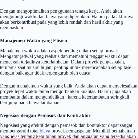
Dengan mengoptimalkan penggunaan tenaga kerja, Anda akan
mengurangi waktu dan biaya yang diperlukan. Hal ini pada akhirnya
akan berkontribusi pada yang lebih rendah dan hasil akhir yang
memuaskan.
Manajemen Waktu yang Efisien
Manajemen waktu adalah aspek penting dalam setiap proyek.
Mengatur jadwal yang realistis dan mematuhi tenggat waktu dapat
mencegah terjadinya keterlambatan. Dalam proyek pengaspalan,
terutama saat musim hujan, penting untuk merencanakan setiap fase
dengan baik agar tidak terpengaruh oleh cuaca.
Dengan manajemen waktu yang baik, Anda akan dapat menyelesaikan
proyek tepat waktu tanpa mengorbankan kualitas. Hal ini juga akan
membantu dalam mengendalikan , karena keterlambatan seringkali
berujung pada biaya tambahan.
Negosiasi dengan Pemasok dan Kontraktor
Negosiasi yang efektif dengan pemasok dan kontraktor dapat sangat
mempengaruhi total
biaya
proyek pengaspalan. Memiliki pemahaman
yang jelas tentang kebutuhan proyek dan anggaran yang tersedia akan