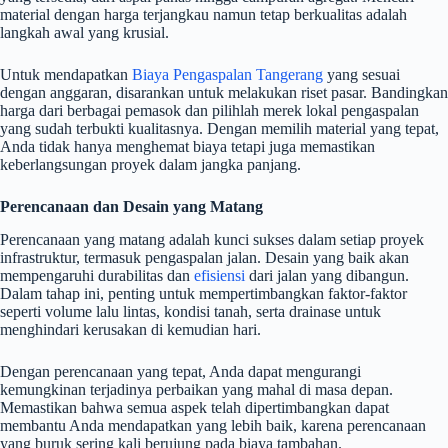
material dengan harga terjangkau namun tetap berkualitas adalah
langkah awal yang krusial.
Untuk mendapatkan
Biaya Pengaspalan Tangerang
yang sesuai
dengan anggaran, disarankan untuk melakukan riset pasar. Bandingkan
harga dari berbagai pemasok dan pilihlah merek lokal pengaspalan
yang sudah terbukti kualitasnya. Dengan memilih material yang tepat,
Anda tidak hanya menghemat biaya tetapi juga memastikan
keberlangsungan proyek dalam jangka panjang.
Perencanaan dan Desain yang Matang
Perencanaan yang matang adalah kunci sukses dalam setiap proyek
infrastruktur, termasuk pengaspalan jalan. Desain yang baik akan
mempengaruhi durabilitas dan
efisiensi
dari jalan yang dibangun.
Dalam tahap ini, penting untuk mempertimbangkan faktor-faktor
seperti volume lalu lintas, kondisi tanah, serta drainase untuk
menghindari kerusakan di kemudian hari.
Dengan perencanaan yang tepat, Anda dapat mengurangi
kemungkinan terjadinya perbaikan yang mahal di masa depan.
Memastikan bahwa semua aspek telah dipertimbangkan dapat
membantu Anda mendapatkan yang lebih baik, karena perencanaan
yang buruk sering kali berujung pada biaya tambahan.