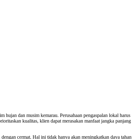
usim hujan dan musim kemarau. Perusahaan pengaspalan lokal harus
ioritaskan kualitas, klien dapat merasakan manfaat jangka panjang
n dengan cermat. Hal ini tidak hanya akan meningkatkan daya tahan