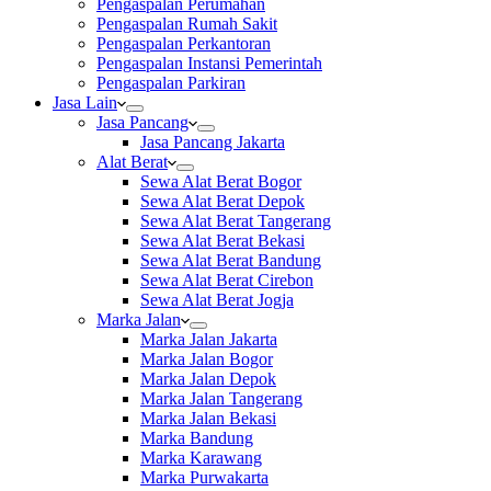
Pengaspalan Perumahan
Pengaspalan Rumah Sakit
Pengaspalan Perkantoran
Pengaspalan Instansi Pemerintah
Pengaspalan Parkiran
Jasa Lain
Jasa Pancang
Jasa Pancang Jakarta
Alat Berat
Sewa Alat Berat Bogor
Sewa Alat Berat Depok
Sewa Alat Berat Tangerang
Sewa Alat Berat Bekasi
Sewa Alat Berat Bandung
Sewa Alat Berat Cirebon
Sewa Alat Berat Jogja
Marka Jalan
Marka Jalan Jakarta
Marka Jalan Bogor
Marka Jalan Depok
Marka Jalan Tangerang
Marka Jalan Bekasi
Marka Bandung
Marka Karawang
Marka Purwakarta