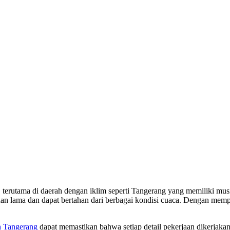
g, terutama di daerah dengan iklim seperti Tangerang yang memiliki m
han lama dan dapat bertahan dari berbagai kondisi cuaca. Dengan mempr
n Tangerang
dapat memastikan bahwa setiap detail pekerjaan dikerjaka