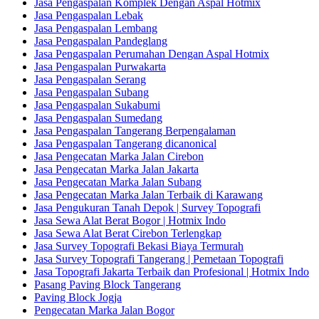
Jasa Pengaspalan Komplek Dengan Aspal Hotmix
Jasa Pengaspalan Lebak
Jasa Pengaspalan Lembang
Jasa Pengaspalan Pandeglang
Jasa Pengaspalan Perumahan Dengan Aspal Hotmix
Jasa Pengaspalan Purwakarta
Jasa Pengaspalan Serang
Jasa Pengaspalan Subang
Jasa Pengaspalan Sukabumi
Jasa Pengaspalan Sumedang
Jasa Pengaspalan Tangerang Berpengalaman
Jasa Pengaspalan Tangerang dicanonical
Jasa Pengecatan Marka Jalan Cirebon
Jasa Pengecatan Marka Jalan Jakarta
Jasa Pengecatan Marka Jalan Subang
Jasa Pengecatan Marka Jalan Terbaik di Karawang
Jasa Pengukuran Tanah Depok | Survey Topografi
Jasa Sewa Alat Berat Bogor | Hotmix Indo
Jasa Sewa Alat Berat Cirebon Terlengkap
Jasa Survey Topografi Bekasi Biaya Termurah
Jasa Survey Topografi Tangerang | Pemetaan Topografi
Jasa Topografi Jakarta Terbaik dan Profesional | Hotmix Indo
Pasang Paving Block Tangerang
Paving Block Jogja
Pengecatan Marka Jalan Bogor