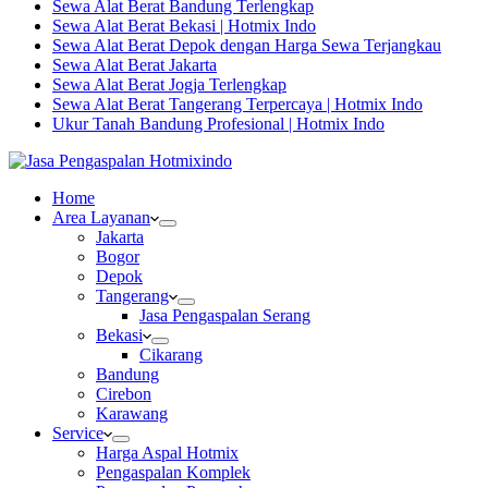
Sewa Alat Berat Bandung Terlengkap
Sewa Alat Berat Bekasi | Hotmix Indo
Sewa Alat Berat Depok dengan Harga Sewa Terjangkau
Sewa Alat Berat Jakarta
Sewa Alat Berat Jogja Terlengkap
Sewa Alat Berat Tangerang Terpercaya | Hotmix Indo
Ukur Tanah Bandung Profesional | Hotmix Indo
Home
Area Layanan
Jakarta
Bogor
Depok
Tangerang
Jasa Pengaspalan Serang
Bekasi
Cikarang
Bandung
Cirebon
Karawang
Service
Harga Aspal Hotmix
Pengaspalan Komplek