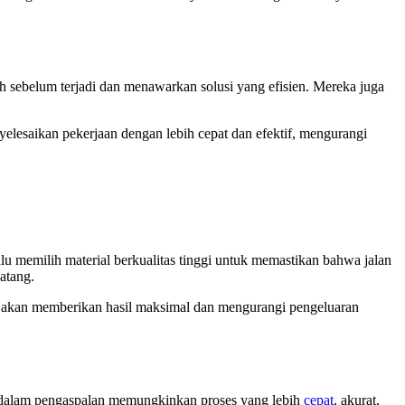
h sebelum terjadi dan menawarkan solusi yang efisien. Mereka juga
yelesaikan pekerjaan dengan lebih cepat dan efektif, mengurangi
lu memilih material berkualitas tinggi untuk memastikan bahwa jalan
atang.
g akan memberikan hasil maksimal dan mengurangi pengeluaran
ru dalam pengaspalan memungkinkan proses yang lebih
cepat
, akurat,