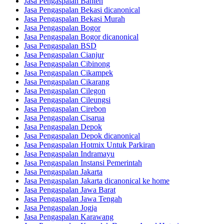
Jasa Pengaspalan Banten
Jasa Pengaspalan Bekasi dicanonical
Jasa Pengaspalan Bekasi Murah
Jasa Pengaspalan Bogor
Jasa Pengaspalan Bogor dicanonical
Jasa Pengaspalan BSD
Jasa Pengaspalan Cianjur
Jasa Pengaspalan Cibinong
Jasa Pengaspalan Cikampek
Jasa Pengaspalan Cikarang
Jasa Pengaspalan Cilegon
Jasa Pengaspalan Cileungsi
Jasa Pengaspalan Cirebon
Jasa Pengaspalan Cisarua
Jasa Pengaspalan Depok
Jasa Pengaspalan Depok dicanonical
Jasa Pengaspalan Hotmix Untuk Parkiran
Jasa Pengaspalan Indramayu
Jasa Pengaspalan Instansi Pemerintah
Jasa Pengaspalan Jakarta
Jasa Pengaspalan Jakarta dicanonical ke home
Jasa Pengaspalan Jawa Barat
Jasa Pengaspalan Jawa Tengah
Jasa Pengaspalan Jogja
Jasa Pengaspalan Karawang