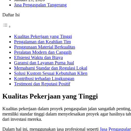
Jasa Pengaspalan Tangerang
Daftar Isi
Kualitas Pekerjaan yang Tinggi
Pengalaman dan Keahlian Tim
Penggunaan Material Berkualitas
Peralatan Modern dan Canggih
Efisiensi Waktu dan Biaya
Garansi dan Layanan Purna Jual
Memahami Standar dan Regulasi Lokal
Solusi Kustom Sesuai Kebutuhan Klien
Kontribusi terhadap Lingkungan
Testimoni dan Reputasi Positif
Kualitas Pekerjaan yang Tinggi
Kualitas pekerjaan dalam proyek pengaspalan jalan sangatlah pentin
memiliki standar tinggi dalam menyelesaikan proyek agar hasilnya ta
dari investasi mereka.
Dalam hal ini, menggunakan jasa profesional seperti
Jasa Pengaspala