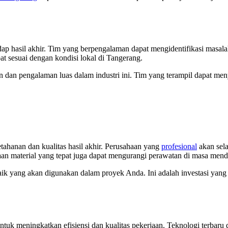
ap hasil akhir. Tim yang berpengalaman dapat mengidentifikasi masala
t sesuai dengan kondisi lokal di Tangerang.
 dan pengalaman luas dalam industri ini. Tim yang terampil dapat men
ahanan dan kualitas hasil akhir. Perusahaan yang
profesional
akan sela
an material yang tepat juga dapat mengurangi perawatan di masa mend
ik yang akan digunakan dalam proyek Anda. Ini adalah investasi yan
ntuk meningkatkan efisiensi dan kualitas pekerjaan. Teknologi terba