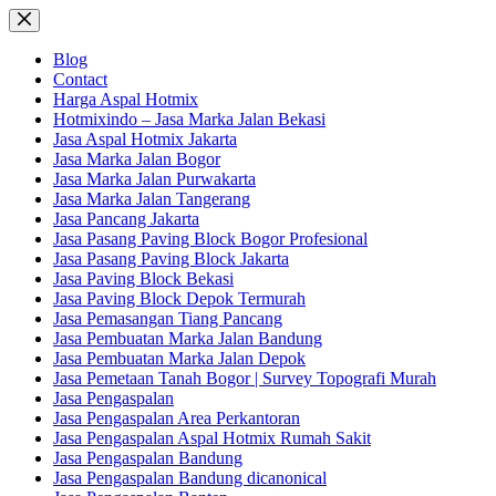
Skip
to
content
Blog
Contact
Harga Aspal Hotmix
Hotmixindo – Jasa Marka Jalan Bekasi
Jasa Aspal Hotmix Jakarta
Jasa Marka Jalan Bogor
Jasa Marka Jalan Purwakarta
Jasa Marka Jalan Tangerang
Jasa Pancang Jakarta
Jasa Pasang Paving Block Bogor Profesional
Jasa Pasang Paving Block Jakarta
Jasa Paving Block Bekasi
Jasa Paving Block Depok Termurah
Jasa Pemasangan Tiang Pancang
Jasa Pembuatan Marka Jalan Bandung
Jasa Pembuatan Marka Jalan Depok
Jasa Pemetaan Tanah Bogor | Survey Topografi Murah
Jasa Pengaspalan
Jasa Pengaspalan Area Perkantoran
Jasa Pengaspalan Aspal Hotmix Rumah Sakit
Jasa Pengaspalan Bandung
Jasa Pengaspalan Bandung dicanonical