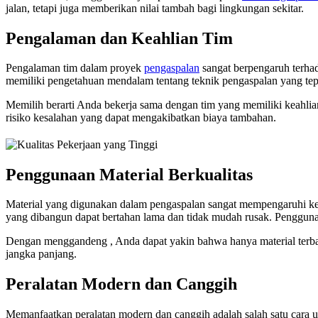
jalan, tetapi juga memberikan nilai tambah bagi lingkungan sekitar.
Pengalaman dan Keahlian Tim
Pengalaman tim dalam proyek
pengaspalan
sangat berpengaruh terhad
memiliki pengetahuan mendalam tentang teknik pengaspalan yang tepa
Memilih berarti Anda bekerja sama dengan tim yang memiliki keahlian
risiko kesalahan yang dapat mengakibatkan biaya tambahan.
Penggunaan Material Berkualitas
Material yang digunakan dalam pengaspalan sangat mempengaruhi ket
yang dibangun dapat bertahan lama dan tidak mudah rusak. Pengguna
Dengan menggandeng , Anda dapat yakin bahwa hanya material terba
jangka panjang.
Peralatan Modern dan Canggih
Memanfaatkan peralatan modern dan canggih adalah salah satu cara u