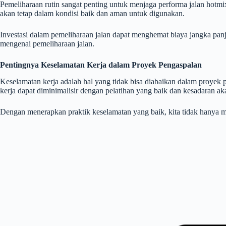
Pemeliharaan rutin sangat penting untuk menjaga performa jalan hotmix
akan tetap dalam kondisi baik dan aman untuk digunakan.
Investasi dalam pemeliharaan jalan dapat menghemat biaya jangka pan
mengenai pemeliharaan jalan.
Pentingnya Keselamatan Kerja dalam Proyek Pengaspalan
Keselamatan kerja adalah hal yang tidak bisa diabaikan dalam proye
kerja dapat diminimalisir dengan pelatihan yang baik dan kesadaran aka
Dengan menerapkan praktik keselamatan yang baik, kita tidak hanya me