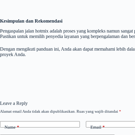
Kesimpulan dan Rekomendasi
Pengaspalan jalan hotmix adalah proses yang kompleks namun sangat pe
Pastikan untuk memilih penyedia layanan yang berpengalaman dan berku
Dengan mengikuti panduan ini, Anda akan dapat memahami lebih dalam t
proyek Anda.
Leave a Reply
Alamat email Anda tidak akan dipublikasikan.
Ruas yang wajib ditandai
*
Name
*
Email
*