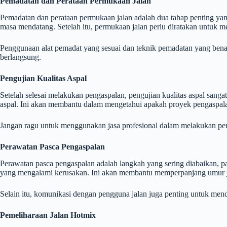
Pemadatan dan Perataan Permukaan Jalan
Pemadatan dan perataan permukaan jalan adalah dua tahap penting ya
masa mendatang. Setelah itu, permukaan jalan perlu diratakan untuk m
Penggunaan alat pemadat yang sesuai dan teknik pemadatan yang benar
berlangsung.
Pengujian Kualitas Aspal
Setelah selesai melakukan pengaspalan, pengujian kualitas aspal sang
aspal. Ini akan membantu dalam mengetahui apakah proyek pengaspalan
Jangan ragu untuk menggunakan jasa profesional dalam melakukan penguj
Perawatan Pasca Pengaspalan
Perawatan pasca pengaspalan adalah langkah yang sering diabaikan, p
yang mengalami kerusakan. Ini akan membantu memperpanjang umur j
Selain itu, komunikasi dengan pengguna jalan juga penting untuk mend
Pemeliharaan Jalan Hotmix