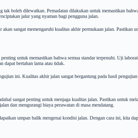
ng tak boleh dilewatkan. Pemadatan dilakukan untuk memastikan bahwa
enciptakan jalur yang nyaman bagi pengguna jalan.
 akan sangat memengaruhi kualitas akhir permukaan jalan. Pastikan un
at penting untuk memastikan bahwa semua standar terpenuhi. Uji labor
 dapat bertahan lama atau tidak.
ian ini. Kualitas akhir jalan sangat bergantung pada hasil pengujian 
adahal sangat penting untuk menjaga kualitas jalan. Pastikan untuk m
alan dan mengurangi biaya perawatan di masa mendatang.
apatkan umpan balik mengenai kondisi jalan. Dengan cara ini, kita da