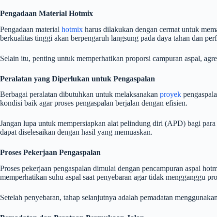
Pengadaan Material Hotmix
Pengadaan material
hotmix
harus dilakukan dengan cermat untuk memast
berkualitas tinggi akan berpengaruh langsung pada daya tahan dan perf
Selain itu, penting untuk memperhatikan proporsi campuran aspal, agre
Peralatan yang Diperlukan untuk Pengaspalan
Berbagai peralatan dibutuhkan untuk melaksanakan
proyek
pengaspalan
kondisi baik agar proses pengaspalan berjalan dengan efisien.
Jangan lupa untuk mempersiapkan alat pelindung diri (APD) bagi para
dapat diselesaikan dengan hasil yang memuaskan.
Proses Pekerjaan Pengaspalan
Proses pekerjaan pengaspalan dimulai dengan pencampuran aspal hotmi
memperhatikan suhu aspal saat penyebaran agar tidak mengganggu pr
Setelah penyebaran, tahap selanjutnya adalah pemadatan menggunaka