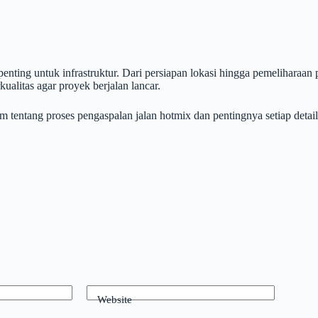
nting untuk infrastruktur. Dari persiapan lokasi hingga pemeliharaan 
alitas agar proyek berjalan lancar.
entang proses pengaspalan jalan hotmix dan pentingnya setiap detail 
Website