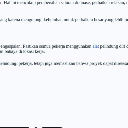
. Hal ini mencakup pembersihan saluran drainase, perbaikan retakan, d
jang karena mengurangi kebutuhan untuk perbaikan besar yang lebih m
k pengaspalan. Pastikan semua pekerja menggunakan
alat
pelindung diri 
n bahaya di lokasi kerja.
lindungi pekerja, tetapi juga memastikan bahwa proyek dapat diselesa