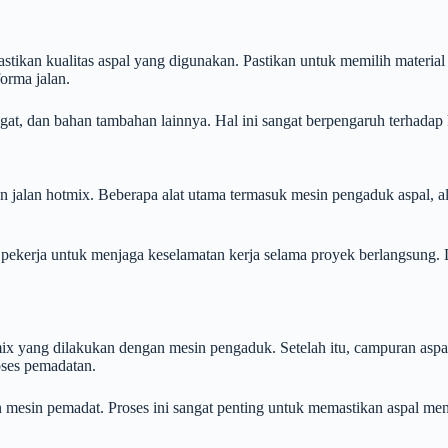
ikan kualitas aspal yang digunakan. Pastikan untuk memilih material d
orma jalan.
gat, dan bahan tambahan lainnya. Hal ini sangat berpengaruh terhadap k
 jalan hotmix. Beberapa alat utama termasuk mesin pengaduk aspal, ala
 pekerja untuk menjaga keselamatan kerja selama proyek berlangsung. 
x yang dilakukan dengan mesin pengaduk. Setelah itu, campuran aspal
oses pemadatan.
n mesin pemadat. Proses ini sangat penting untuk memastikan aspal 