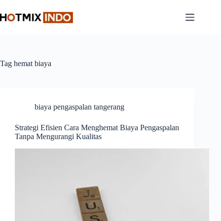
Skip
to
content
Tag
hemat biaya
biaya pengaspalan tangerang
Strategi Efisien Cara Menghemat Biaya Pengaspalan
Tanpa Mengurangi Kualitas