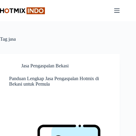
Skip
to
content
Tag
jasa
Jasa Pengaspalan Bekasi
Panduan Lengkap Jasa Pengaspalan Hotmix di
Bekasi untuk Pemula