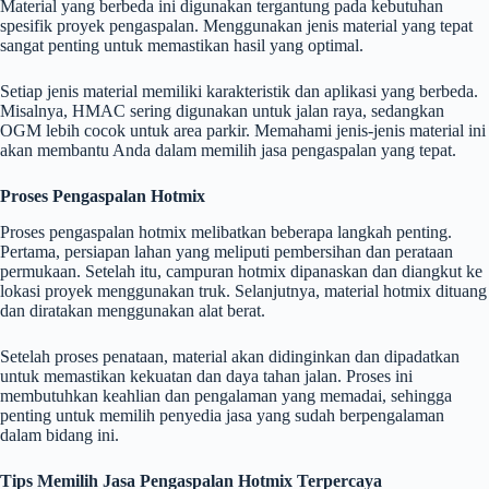
Material yang berbeda ini digunakan tergantung pada kebutuhan
spesifik proyek pengaspalan. Menggunakan jenis material yang tepat
sangat penting untuk memastikan hasil yang optimal.
Setiap jenis material memiliki karakteristik dan aplikasi yang berbeda.
Misalnya, HMAC sering digunakan untuk jalan raya, sedangkan
OGM lebih cocok untuk area parkir. Memahami jenis-jenis material ini
akan membantu Anda dalam memilih jasa pengaspalan yang tepat.
Proses Pengaspalan Hotmix
Proses pengaspalan hotmix melibatkan beberapa langkah penting.
Pertama, persiapan lahan yang meliputi pembersihan dan perataan
permukaan. Setelah itu, campuran hotmix dipanaskan dan diangkut ke
lokasi proyek menggunakan truk. Selanjutnya, material hotmix dituang
dan diratakan menggunakan alat berat.
Setelah proses penataan, material akan didinginkan dan dipadatkan
untuk memastikan kekuatan dan daya tahan jalan. Proses ini
membutuhkan keahlian dan pengalaman yang memadai, sehingga
penting untuk memilih penyedia jasa yang sudah berpengalaman
dalam bidang ini.
Tips Memilih Jasa Pengaspalan Hotmix Terpercaya