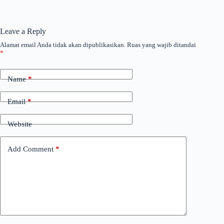
Leave a Reply
Alamat email Anda tidak akan dipublikasikan.
Ruas yang wajib ditandai
*
Name
*
Email
*
Website
Add Comment
*