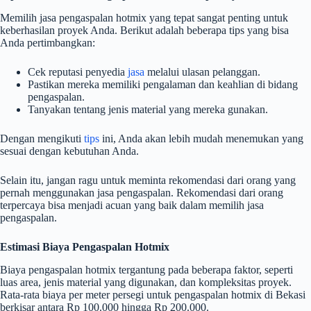
Memilih jasa pengaspalan hotmix yang tepat sangat penting untuk
keberhasilan proyek Anda. Berikut adalah beberapa tips yang bisa
Anda pertimbangkan:
Cek reputasi penyedia
jasa
melalui ulasan pelanggan.
Pastikan mereka memiliki pengalaman dan keahlian di bidang
pengaspalan.
Tanyakan tentang jenis material yang mereka gunakan.
Dengan mengikuti
tips
ini, Anda akan lebih mudah menemukan yang
sesuai dengan kebutuhan Anda.
Selain itu, jangan ragu untuk meminta rekomendasi dari orang yang
pernah menggunakan jasa pengaspalan. Rekomendasi dari orang
terpercaya bisa menjadi acuan yang baik dalam memilih jasa
pengaspalan.
Estimasi Biaya Pengaspalan Hotmix
Biaya pengaspalan hotmix tergantung pada beberapa faktor, seperti
luas area, jenis material yang digunakan, dan kompleksitas proyek.
Rata-rata biaya per meter persegi untuk pengaspalan hotmix di Bekasi
berkisar antara Rp 100.000 hingga Rp 200.000.