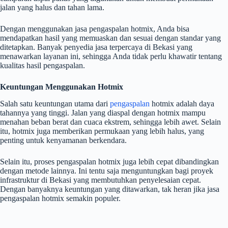
jalan yang halus dan tahan lama.
Dengan menggunakan jasa pengaspalan hotmix, Anda bisa
mendapatkan hasil yang memuaskan dan sesuai dengan standar yang
ditetapkan. Banyak penyedia jasa terpercaya di Bekasi yang
menawarkan layanan ini, sehingga Anda tidak perlu khawatir tentang
kualitas hasil pengaspalan.
Keuntungan Menggunakan Hotmix
Salah satu keuntungan utama dari
pengaspalan
hotmix adalah daya
tahannya yang tinggi. Jalan yang diaspal dengan hotmix mampu
menahan beban berat dan cuaca ekstrem, sehingga lebih awet. Selain
itu, hotmix juga memberikan permukaan yang lebih halus, yang
penting untuk kenyamanan berkendara.
Selain itu, proses pengaspalan hotmix juga lebih cepat dibandingkan
dengan metode lainnya. Ini tentu saja menguntungkan bagi proyek
infrastruktur di Bekasi yang membutuhkan penyelesaian cepat.
Dengan banyaknya keuntungan yang ditawarkan, tak heran jika jasa
pengaspalan hotmix semakin populer.