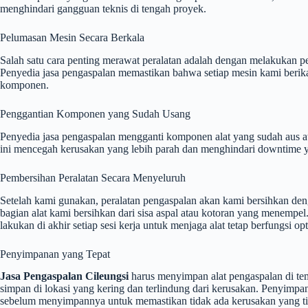
menghindari gangguan teknis di tengah proyek.
Pelumasan Mesin Secara Berkala
Salah satu cara penting merawat peralatan adalah dengan melakukan
Penyedia jasa pengaspalan memastikan bahwa setiap mesin kami berika
komponen.
Penggantian Komponen yang Sudah Usang
Penyedia jasa pengaspalan mengganti komponen alat yang sudah aus at
ini mencegah kerusakan yang lebih parah dan menghindari downtime y
Pembersihan Peralatan Secara Menyeluruh
Setelah kami gunakan, peralatan pengaspalan akan kami bersihkan den
bagian alat kami bersihkan dari sisa aspal atau kotoran yang menempe
lakukan di akhir setiap sesi kerja untuk menjaga alat tetap berfungsi op
Penyimpanan yang Tepat
Jasa Pengaspalan Cileungsi
harus menyimpan alat pengaspalan di tem
simpan di lokasi yang kering dan terlindung dari kerusakan. Penyimpa
sebelum menyimpannya untuk memastikan tidak ada kerusakan yang tid