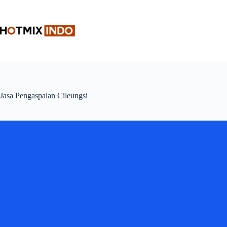
Skip
to
content
Jasa Pengaspalan Cileungsi