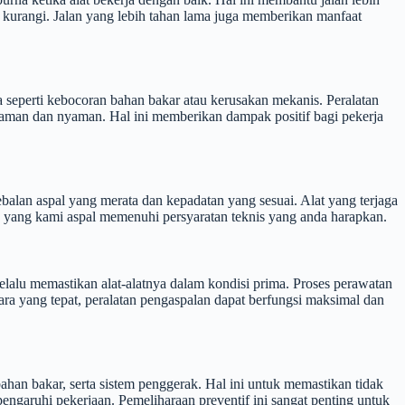
 kurangi. Jalan yang lebih tahan lama juga memberikan manfaat
a seperti kebocoran bahan bakar atau kerusakan mekanis. Peralatan
h aman dan nyaman. Hal ini memberikan dampak positif bagi pekerja
balan aspal yang merata dan kepadatan yang sesuai. Alat yang terjaga
n yang kami aspal memenuhi persyaratan teknis yang anda harapkan.
selalu memastikan alat-alatnya dalam kondisi prima. Proses perawatan
 yang tepat, peralatan pengaspalan dapat berfungsi maksimal dan
ahan bakar, serta sistem penggerak. Hal ini untuk memastikan tidak
ngaruhi pekerjaan. Pemeliharaan preventif ini sangat penting untuk