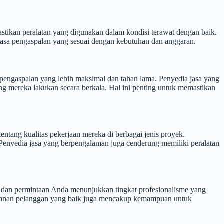
stikan peralatan yang digunakan dalam kondisi terawat dengan baik.
 jasa pengaspalan yang sesuai dengan kebutuhan dan anggaran.
 pengaspalan yang lebih maksimal dan tahan lama. Penyedia jasa yang
ng mereka lakukan secara berkala. Hal ini penting untuk memastikan
ntang kualitas pekerjaan mereka di berbagai jenis proyek.
enyedia jasa yang berpengalaman juga cenderung memiliki peralatan
an dan permintaan Anda menunjukkan tingkat profesionalisme yang
ayanan pelanggan yang baik juga mencakup kemampuan untuk