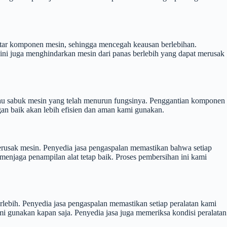
ntar komponen mesin, sehingga mencegah keausan berlebihan.
ini juga menghindarkan mesin dari panas berlebih yang dapat merusak
 atau sabuk mesin yang telah menurun fungsinya. Penggantian komponen
an baik akan lebih efisien dan aman kami gunakan.
erusak mesin. Penyedia jasa pengaspalan memastikan bahwa setiap
enjaga penampilan alat tetap baik. Proses pembersihan ini kami
erlebih. Penyedia jasa pengaspalan memastikan setiap peralatan kami
mi gunakan kapan saja. Penyedia jasa juga memeriksa kondisi peralatan