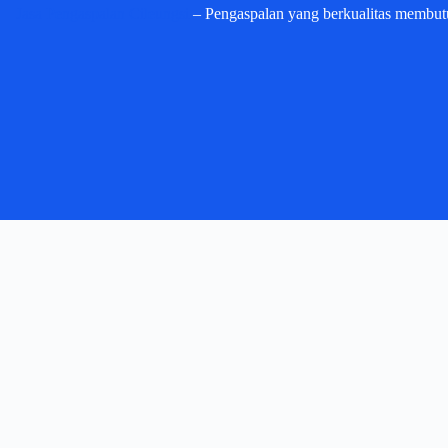
Jasa Pengaspalan Cileungsi
– Pengaspalan yang berkualitas membut