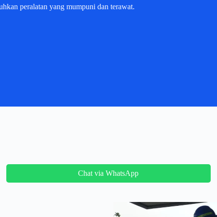
uhkan peralatan yang mumpuni dan terawat.
Chat via WhatsApp