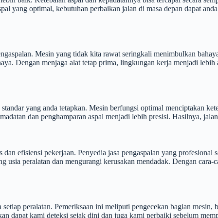
pal yang optimal, kebutuhan perbaikan jalan di masa depan dapat anda
engaspalan. Mesin yang tidak kita rawat seringkali menimbulkan bahay
haya. Dengan menjaga alat tetap prima, lingkungan kerja menjadi lebi
 standar yang anda tetapkan. Mesin berfungsi optimal menciptakan kete
madatan dan penghamparan aspal menjadi lebih presisi. Hasilnya, jala
 dan efisiensi pekerjaan. Penyedia jasa pengaspalan yang profesional 
usia peralatan dan mengurangi kerusakan mendadak. Dengan cara-cara
setiap peralatan. Pemeriksaan ini meliputi pengecekan bagian mesin, b
n dapat kami deteksi sejak dini dan juga kami perbaiki sebelum mempe