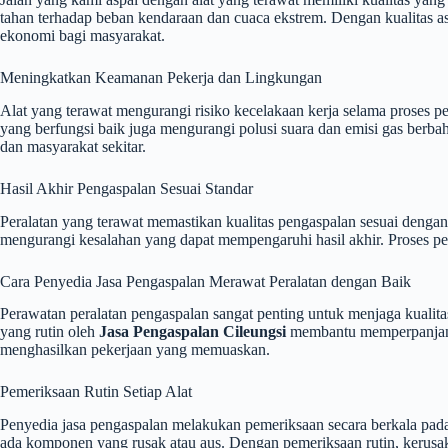
tahan terhadap beban kendaraan dan cuaca ekstrem. Dengan kualitas as
ekonomi bagi masyarakat.
Meningkatkan Keamanan Pekerja dan Lingkungan
Alat yang terawat mengurangi risiko kecelakaan kerja selama proses p
yang berfungsi baik juga mengurangi polusi suara dan emisi gas berba
dan masyarakat sekitar.
Hasil Akhir Pengaspalan Sesuai Standar
Peralatan yang terawat memastikan kualitas pengaspalan sesuai dengan
mengurangi kesalahan yang dapat mempengaruhi hasil akhir. Proses pe
Cara Penyedia Jasa Pengaspalan Merawat Peralatan dengan Baik
Perawatan peralatan pengaspalan sangat penting untuk menjaga kualitas
yang rutin oleh
Jasa Pengaspalan Cileungsi
membantu memperpanjang 
menghasilkan pekerjaan yang memuaskan.
Pemeriksaan Rutin Setiap Alat
Penyedia jasa pengaspalan melakukan pemeriksaan secara berkala pada 
ada komponen yang rusak atau aus. Dengan pemeriksaan rutin, kerusaka