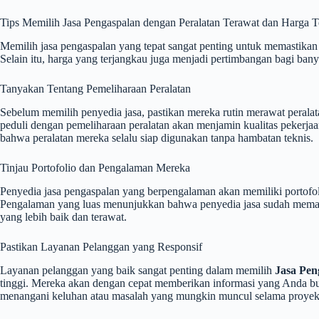
Tips Memilih Jasa Pengaspalan dengan Peralatan Terawat dan Harga T
Memilih jasa pengaspalan yang tepat sangat penting untuk memastikan
Selain itu, harga yang terjangkau juga menjadi pertimbangan bagi ba
Tanyakan Tentang Pemeliharaan Peralatan
Sebelum memilih penyedia jasa, pastikan mereka rutin merawat perala
peduli dengan pemeliharaan peralatan akan menjamin kualitas pekerja
bahwa peralatan mereka selalu siap digunakan tanpa hambatan teknis.
Tinjau Portofolio dan Pengalaman Mereka
Penyedia jasa pengaspalan yang berpengalaman akan memiliki portofoli
Pengalaman yang luas menunjukkan bahwa penyedia jasa sudah memaha
yang lebih baik dan terawat.
Pastikan Layanan Pelanggan yang Responsif
Layanan pelanggan yang baik sangat penting dalam memilih
Jasa Pen
tinggi. Mereka akan dengan cepat memberikan informasi yang Anda b
menangani keluhan atau masalah yang mungkin muncul selama proyek