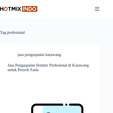
Skip
to
content
Tag
profesional
jasa pengaspalan karawang
Jasa Pengaspalan Hotmix Profesional di Karawang
untuk Proyek Anda