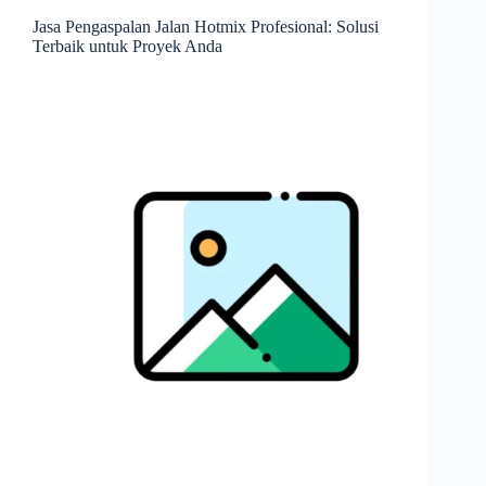
Jasa Pengaspalan Jalan Hotmix Profesional: Solusi
Terbaik untuk Proyek Anda