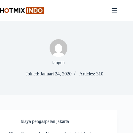
Skip
to
content
langen
Joined: Januari 24, 2020
Articles: 310
biaya pengaspalan jakarta