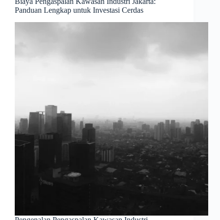
Biaya Pengaspalan Kawasan Industri Jakarta:
Panduan Lengkap untuk Investasi Cerdas
Pengenalan Pengaspalan Kawasan Industri