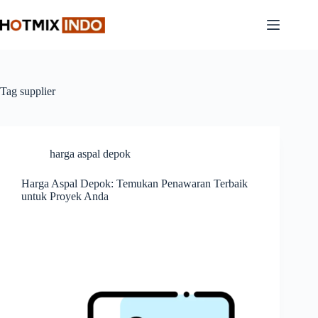
Skip
to
content
Tag
supplier
harga aspal depok
Harga Aspal Depok: Temukan Penawaran Terbaik
untuk Proyek Anda