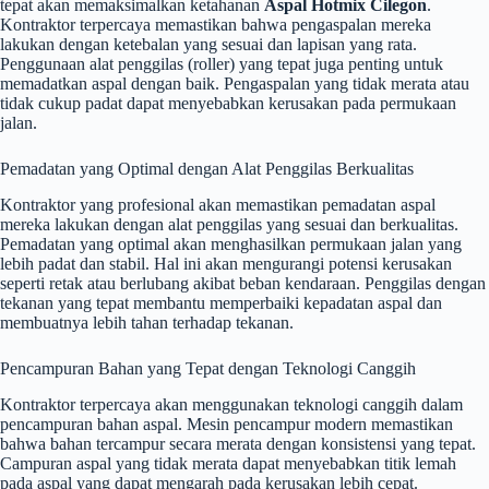
tepat akan memaksimalkan ketahanan
Aspal Hotmix Cilegon
.
Kontraktor terpercaya memastikan bahwa pengaspalan mereka
lakukan dengan ketebalan yang sesuai dan lapisan yang rata.
Penggunaan alat penggilas (roller) yang tepat juga penting untuk
memadatkan aspal dengan baik. Pengaspalan yang tidak merata atau
tidak cukup padat dapat menyebabkan kerusakan pada permukaan
jalan.
Pemadatan yang Optimal dengan Alat Penggilas Berkualitas
Kontraktor yang profesional akan memastikan pemadatan aspal
mereka lakukan dengan alat penggilas yang sesuai dan berkualitas.
Pemadatan yang optimal akan menghasilkan permukaan jalan yang
lebih padat dan stabil. Hal ini akan mengurangi potensi kerusakan
seperti retak atau berlubang akibat beban kendaraan. Penggilas dengan
tekanan yang tepat membantu memperbaiki kepadatan aspal dan
membuatnya lebih tahan terhadap tekanan.
Pencampuran Bahan yang Tepat dengan Teknologi Canggih
Kontraktor terpercaya akan menggunakan teknologi canggih dalam
pencampuran bahan aspal. Mesin pencampur modern memastikan
bahwa bahan tercampur secara merata dengan konsistensi yang tepat.
Campuran aspal yang tidak merata dapat menyebabkan titik lemah
pada aspal yang dapat mengarah pada kerusakan lebih cepat.