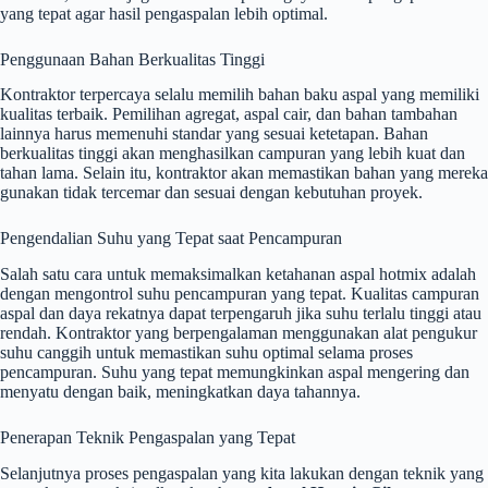
yang tepat agar hasil pengaspalan lebih optimal.
Penggunaan Bahan Berkualitas Tinggi
Kontraktor terpercaya selalu memilih bahan baku aspal yang memiliki
kualitas terbaik. Pemilihan agregat, aspal cair, dan bahan tambahan
lainnya harus memenuhi standar yang sesuai ketetapan. Bahan
berkualitas tinggi akan menghasilkan campuran yang lebih kuat dan
tahan lama. Selain itu, kontraktor akan memastikan bahan yang mereka
gunakan tidak tercemar dan sesuai dengan kebutuhan proyek.
Pengendalian Suhu yang Tepat saat Pencampuran
Salah satu cara untuk memaksimalkan ketahanan aspal hotmix adalah
dengan mengontrol suhu pencampuran yang tepat. Kualitas campuran
aspal dan daya rekatnya dapat terpengaruh jika suhu terlalu tinggi atau
rendah. Kontraktor yang berpengalaman menggunakan alat pengukur
suhu canggih untuk memastikan suhu optimal selama proses
pencampuran. Suhu yang tepat memungkinkan aspal mengering dan
menyatu dengan baik, meningkatkan daya tahannya.
Penerapan Teknik Pengaspalan yang Tepat
Selanjutnya proses pengaspalan yang kita lakukan dengan teknik yang