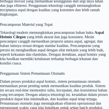
berbagai inovasi yang memastikan keunggulan dari segi daya tahan
dan juga efisiensi. Penggunaan teknologi canggih memungkinkan
terciptanya aspal dengan kualitas yang konsisten dan lebih ramah
lingkungan.
Pencampuran Material yang Tepat
Teknologi modern memungkinkan pencampuran bahan baku
Aspal
Hotmix Cilegon
yang lebih akurat dan juga konsisten. Mesin
pencampur canggih memastikan proporsi antara aspal, agregat, dan
bahan lainnya sesuai dengan standar kualitas. Pencampuran yang
presisi ini menghasilkan aspal dengan sifat mekanis yang lebih baik,
seperti kekuatan dan elastisitas. Dengan demikian, aspal hotmix yang
kita hasilkan memiliki ketahanan terhadap berbagai tekanan dan
kondisi cuaca.
Penggunaan Sistem Pemantauan Otomatis
Dalam proses produksi aspal hotmix, sistem pemantauan otomatis
memainkan peran penting untuk memastikan kualitas produk. Sistem
ini secara real-time memonitor suhu, kecepatan, dan konsistensi bahan
yang tercampur. Dengan adanya teknologi ini, kesalahan dalam proses
produksi dapat kita minimalkan, dan kualitas aspal tetap terjaga.
Pemantauan otomatis juga meningkatkan efisiensi operasional dan
mengurangi waktu yang kita butuhkan untuk setiap batch produksi.