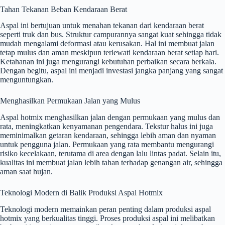
Tahan Tekanan Beban Kendaraan Berat
Aspal ini bertujuan untuk menahan tekanan dari kendaraan berat
seperti truk dan bus. Struktur campurannya sangat kuat sehingga tidak
mudah mengalami deformasi atau kerusakan. Hal ini membuat jalan
tetap mulus dan aman meskipun terlewati kendaraan berat setiap hari.
Ketahanan ini juga mengurangi kebutuhan perbaikan secara berkala.
Dengan begitu, aspal ini menjadi investasi jangka panjang yang sangat
menguntungkan.
Menghasilkan Permukaan Jalan yang Mulus
Aspal hotmix menghasilkan jalan dengan permukaan yang mulus dan
rata, meningkatkan kenyamanan pengendara. Tekstur halus ini juga
meminimalkan getaran kendaraan, sehingga lebih aman dan nyaman
untuk pengguna jalan. Permukaan yang rata membantu mengurangi
risiko kecelakaan, terutama di area dengan lalu lintas padat. Selain itu,
kualitas ini membuat jalan lebih tahan terhadap genangan air, sehingga
aman saat hujan.
Teknologi Modern di Balik Produksi Aspal Hotmix
Teknologi modern memainkan peran penting dalam produksi aspal
hotmix yang berkualitas tinggi. Proses produksi aspal ini melibatkan