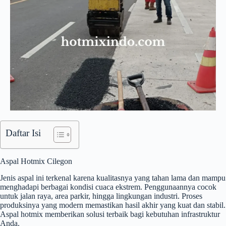
Daftar Isi
Aspal Hotmix Cilegon
Jenis aspal ini terkenal karena kualitasnya yang tahan lama dan mampu
menghadapi berbagai kondisi cuaca ekstrem. Penggunaannya cocok
untuk jalan raya, area parkir, hingga lingkungan industri. Proses
produksinya yang modern memastikan hasil akhir yang kuat dan stabil.
Aspal hotmix memberikan solusi terbaik bagi kebutuhan infrastruktur
Anda.