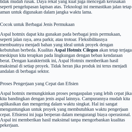
tidak mudah rusak. Daya rekat yang kuat juga mencegah kerusakan
seperti pengelupasan lapisan atas. Teknologi ini memastikan jalan tetap
aman untuk digunakan dalam jangka waktu lama.
Cocok untuk Berbagai Jenis Permukaan
Aspal hotmix dapat kita gunakan pada berbagai jenis permukaan,
seperti jalan raya, area parkir, atau trotoar. Fleksibilitasnya
membuatnya menjadi bahan yang ideal untuk proyek dengan
kebutuhan berbeda. Kualitas
Aspal Hotmix Cilegon
akan tetap terjaga
meskipun kita terapkan pada lingkungan dengan beban kendaraan
berat. Dengan karakteristik ini, Aspal Hotmix memberikan hasil
maksimal di setiap proyek. Tidak heran jika produk ini terus menjadi
andalan di berbagai sektor.
Proses Pengerjaan yang Cepat dan Efisien
Aspal hotmix memungkinkan proses pengaspalan yang lebih cepat jika
kita bandingkan dengan jenis aspal lainnya. Campurannya mudah kita
aplikasikan dan mengering dalam waktu singkat. Hal ini sangat
menguntungkan untuk proyek yang membutuhkan waktu pengerjaan
cepat. Efisiensi ini juga berperan dalam mengurangi biaya operasional.
Aspal ini memberikan hasil maksimal tanpa mengorbankan kualitas
pekerjaan.