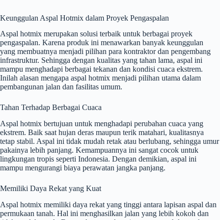
Keunggulan Aspal Hotmix dalam Proyek Pengaspalan
Aspal hotmix merupakan solusi terbaik untuk berbagai proyek
pengaspalan. Karena produk ini menawarkan banyak keunggulan
yang membuatnya menjadi pilihan para kontraktor dan pengembang
infrastruktur. Sehingga dengan kualitas yang tahan lama, aspal ini
mampu menghadapi berbagai tekanan dan kondisi cuaca ekstrem.
Inilah alasan mengapa aspal hotmix menjadi pilihan utama dalam
pembangunan jalan dan fasilitas umum.
Tahan Terhadap Berbagai Cuaca
Aspal hotmix bertujuan untuk menghadapi perubahan cuaca yang
ekstrem. Baik saat hujan deras maupun terik matahari, kualitasnya
tetap stabil. Aspal ini tidak mudah retak atau berlubang, sehingga umur
pakainya lebih panjang. Kemampuannya ini sangat cocok untuk
lingkungan tropis seperti Indonesia. Dengan demikian, aspal ini
mampu mengurangi biaya perawatan jangka panjang.
Memiliki Daya Rekat yang Kuat
Aspal hotmix memiliki daya rekat yang tinggi antara lapisan aspal dan
permukaan tanah. Hal ini menghasilkan jalan yang lebih kokoh dan