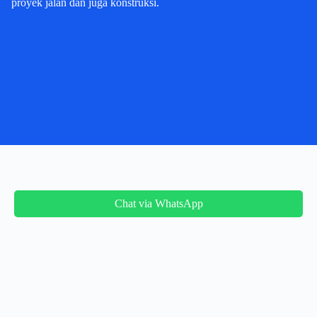
proyek jalan dan juga konstruksi.
Chat via WhatsApp