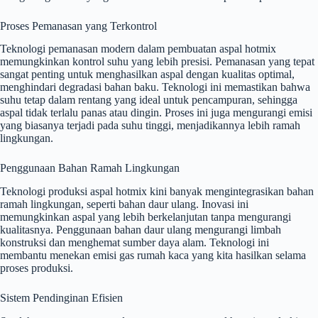
Proses Pemanasan yang Terkontrol
Teknologi pemanasan modern dalam pembuatan aspal hotmix
memungkinkan kontrol suhu yang lebih presisi. Pemanasan yang tepat
sangat penting untuk menghasilkan aspal dengan kualitas optimal,
menghindari degradasi bahan baku. Teknologi ini memastikan bahwa
suhu tetap dalam rentang yang ideal untuk pencampuran, sehingga
aspal tidak terlalu panas atau dingin. Proses ini juga mengurangi emisi
yang biasanya terjadi pada suhu tinggi, menjadikannya lebih ramah
lingkungan.
Penggunaan Bahan Ramah Lingkungan
Teknologi produksi aspal hotmix kini banyak mengintegrasikan bahan
ramah lingkungan, seperti bahan daur ulang. Inovasi ini
memungkinkan aspal yang lebih berkelanjutan tanpa mengurangi
kualitasnya. Penggunaan bahan daur ulang mengurangi limbah
konstruksi dan menghemat sumber daya alam. Teknologi ini
membantu menekan emisi gas rumah kaca yang kita hasilkan selama
proses produksi.
Sistem Pendinginan Efisien