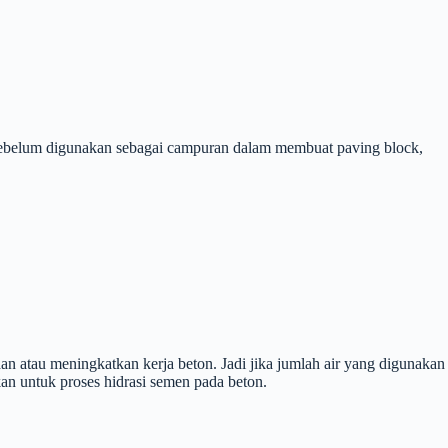
ni sebelum digunakan sebagai campuran dalam membuat paving block,
n atau meningkatkan kerja beton. Jadi jika jumlah air yang digunakan
n untuk proses hidrasi semen pada beton.