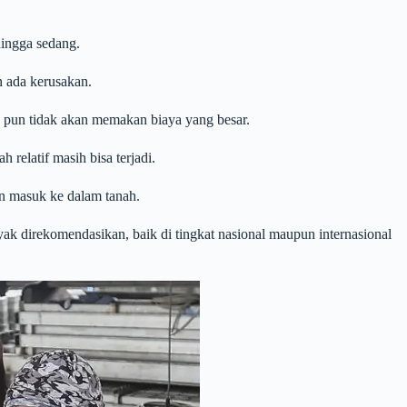
hingga sedang.
n ada kerusakan.
n pun tidak akan memakan biaya yang besar.
relatif masih bisa terjadi.
an masuk ke dalam tanah.
ak direkomendasikan, baik di tingkat nasional maupun internasional