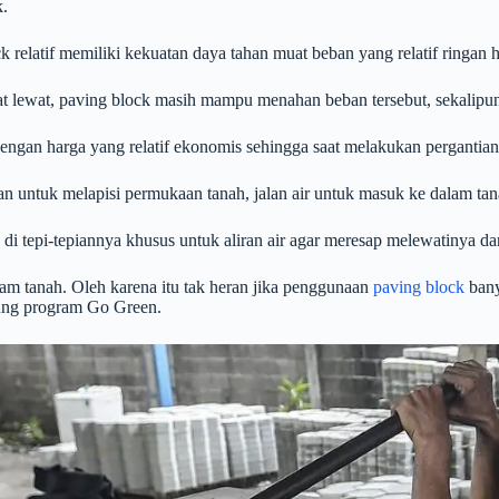
.
 relatif memiliki kekuatan daya tahan muat beban yang relatif ringan 
at lewat, paving block masih mampu menahan beban tersebut, sekalipu
engan harga yang relatif ekonomis sehingga saat melakukan pergantia
untuk melapisi permukaan tanah, jalan air untuk masuk ke dalam tanah 
di tepi-tepiannya khusus untuk aliran air agar meresap melewatinya d
alam tanah. Oleh karena itu tak heran jika penggunaan
paving block
bany
ung program
Go Green.