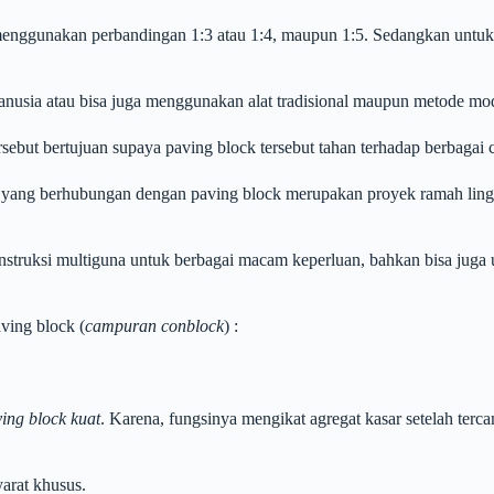
enggunakan perbandingan 1:3 atau 1:4, maupun 1:5. Sedangkan untuk 
sia atau bisa juga menggunakan alat tradisional maupun metode mo
ebut bertujuan supaya paving block tersebut tahan terhadap berbagai 
n yang berhubungan dengan paving block merupakan proyek ramah ling
onstruksi multiguna untuk berbagai macam keperluan, bahkan bisa juga 
ving block (
campuran conblock
) :
ing block kuat
. Karena, fungsinya mengikat agregat kasar setelah terca
yarat khusus.