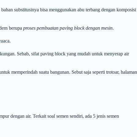
bahan substitusinya bisa menggunakan abu terbang dengan komposisi
dern berupa
proses pembuatan paving block dengan mesin
.
cuaca.
kungan. Sebab, sifat paving block yang mudah untuk menyerap air
untuk memperindah suatu bangunan. Sebut saja seperti trotoar, halaman
mpur dengan air. Terkait soal semen sendiri, ada 5 jenis semen