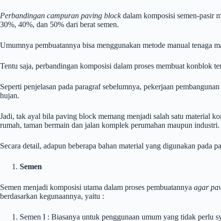
Perbandingan campuran paving block
dalam komposisi semen-pasir m
30%, 40%, dan 50% dari berat semen.
Umumnya pembuatannya bisa menggunakan metode manual tenaga manu
Tentu saja, perbandingan komposisi dalam proses membuat konblok ters
Seperti penjelasan pada paragraf sebelumnya, pekerjaan pembanguna
hujan.
Jadi, tak ayal bila paving block memang menjadi salah satu material k
rumah, taman bermain dan jalan komplek perumahan maupun industri.
Secara detail, adapun beberapa bahan material yang digunakan pada pa
Semen
Semen menjadi komposisi utama dalam proses pembuatannya
agar pav
berdasarkan kegunaannya, yaitu :
Semen I : Biasanya untuk penggunaan umum yang tidak perlu s