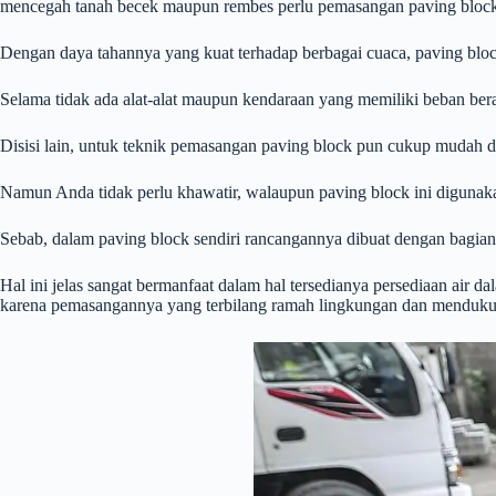
mencegah tanah becek maupun rembes perlu pemasangan paving block
Dengan daya tahannya yang kuat terhadap berbagai cuaca, paving block
Selama tidak ada alat-alat maupun kendaraan yang memiliki beban ber
Disisi lain, untuk teknik pemasangan paving block pun cukup mudah d
Namun Anda tidak perlu khawatir, walaupun paving block ini digunakan 
Sebab, dalam paving block sendiri rancangannya dibuat dengan bagian 
Hal ini jelas sangat bermanfaat dalam hal tersedianya persediaan air d
karena pemasangannya yang terbilang ramah lingkungan dan menduk