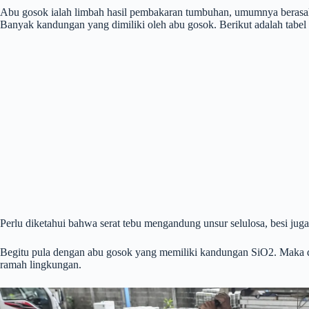
Abu gosok ialah limbah hasil pembakaran tumbuhan, umumnya berasal 
Banyak kandungan yang dimiliki oleh abu gosok. Berikut adalah tabel
Perlu diketahui bahwa serat tebu mengandung unsur selulosa, besi ju
Begitu pula dengan abu gosok yang memiliki kandungan SiO2. Maka d
ramah lingkungan.