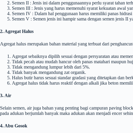
Semen II : Jenis ini dalam penggunaannya perlu syarat tahan ter
Semen III : Jenis yang harus memenuhi syarat kekuatan awal yang
Semen IV : Dalam hal penggunaan harus memiliki panas hidrasi
Semen V : Semen jenis ini hampir sama dengan semen jenis II y
2. Agregat Halus
Agregat halus merupakan bahan material yang terbuat dari penghancur
Agregat sebaiknya dipilih sesuai dengan persyaratan atau meme
Tidak pecah atau mudah hancur oleh panas matahari maupun huj
Tidak mengandung lumpur lebih dari 5%.
Tidak banyak mengandung zat organik.
Halus butir harus sesuai standar gradasi yang ditetapkan dan berk
Agregat halus tidak harus reaktif dengan alkali jika beton memili
3. Air
Selain semen, air juga bahan yang penting bagi campuran paving bloc
pada adukan berjumlah banyak maka adukan akan menjadi encer sehingg
4. Abu Gosok