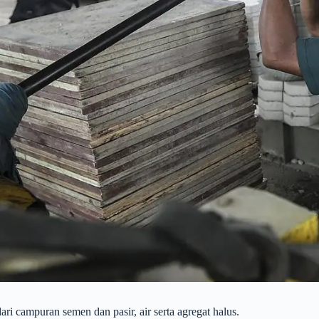
ri campuran semen dan pasir, air serta agregat halus.