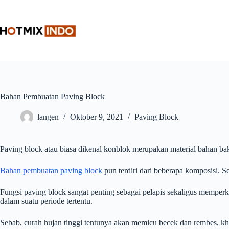
Skip
to
content
Bahan Pembuatan Paving Block
langen
Oktober 9, 2021
Paving Block
Paving block atau biasa dikenal konblok merupakan material bahan b
Bahan pembuatan paving block
pun terdiri dari beberapa komposisi. Se
Fungsi paving block sangat penting sebagai pelapis sekaligus memper
dalam suatu periode tertentu.
Sebab, curah hujan tinggi tentunya akan memicu becek dan rembes, k