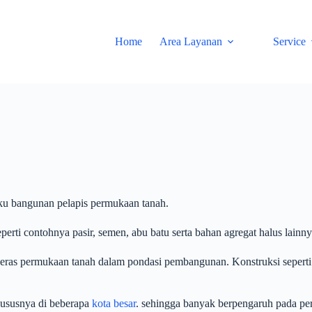
Home
Area Layanan
Service
aku bangunan pelapis permukaan tanah.
perti contohnya pasir, semen, abu batu serta bahan agregat halus lainny
keras permukaan tanah dalam pondasi pembangunan. Konstruksi seperti 
hususnya di beberapa
kota besar
. sehingga banyak berpengaruh pada pe