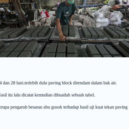
 dan 28 hari.terlebih dulu paving block direndam dalam bak air.
sil itu lalu dicatat kemudian dibuatlah sebuah tabel.
berapa pengaruh besaran abu gosok terhadap hasil uji kuat tekan paving