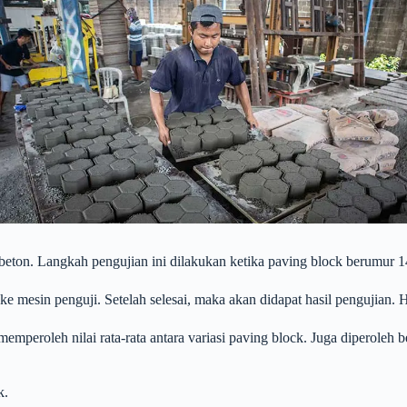
beton. Langkah pengujian ini dilakukan ketika paving block berumur 14
 mesin penguji. Setelah selesai, maka akan didapat hasil pengujian. Ha
emperoleh nilai rata-rata antara variasi paving block. Juga diperoleh 
k.