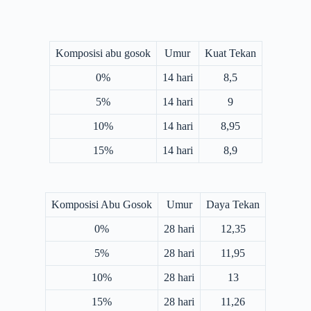
Komposisi abu gosok
Umur
Kuat Tekan
0%
14 hari
8,5
5%
14 hari
9
10%
14 hari
8,95
15%
14 hari
8,9
Komposisi Abu Gosok
Umur
Daya Tekan
0%
28 hari
12,35
5%
28 hari
11,95
10%
28 hari
13
15%
28 hari
11,26