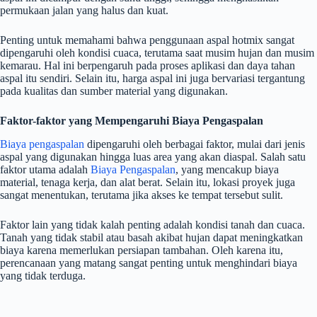
permukaan jalan yang halus dan kuat.
Penting untuk memahami bahwa penggunaan aspal hotmix sangat
dipengaruhi oleh kondisi cuaca, terutama saat musim hujan dan musim
kemarau. Hal ini berpengaruh pada proses aplikasi dan daya tahan
aspal itu sendiri. Selain itu, harga aspal ini juga bervariasi tergantung
pada kualitas dan sumber material yang digunakan.
Faktor-faktor yang Mempengaruhi Biaya Pengaspalan
Biaya pengaspalan
dipengaruhi oleh berbagai faktor, mulai dari jenis
aspal yang digunakan hingga luas area yang akan diaspal. Salah satu
faktor utama adalah
Biaya Pengaspalan
, yang mencakup biaya
material, tenaga kerja, dan alat berat. Selain itu, lokasi proyek juga
sangat menentukan, terutama jika akses ke tempat tersebut sulit.
Faktor lain yang tidak kalah penting adalah kondisi tanah dan cuaca.
Tanah yang tidak stabil atau basah akibat hujan dapat meningkatkan
biaya karena memerlukan persiapan tambahan. Oleh karena itu,
perencanaan yang matang sangat penting untuk menghindari biaya
yang tidak terduga.