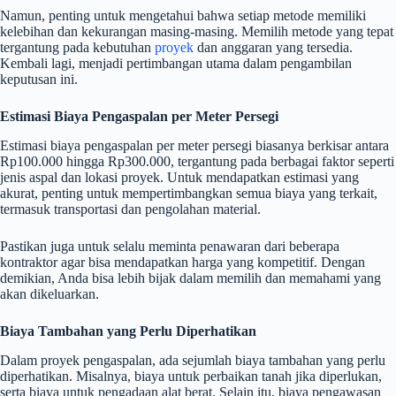
Namun, penting untuk mengetahui bahwa setiap metode memiliki
kelebihan dan kekurangan masing-masing. Memilih metode yang tepat
tergantung pada kebutuhan
proyek
dan anggaran yang tersedia.
Kembali lagi, menjadi pertimbangan utama dalam pengambilan
keputusan ini.
Estimasi Biaya Pengaspalan per Meter Persegi
Estimasi biaya pengaspalan per meter persegi biasanya berkisar antara
Rp100.000 hingga Rp300.000, tergantung pada berbagai faktor seperti
jenis aspal dan lokasi proyek. Untuk mendapatkan estimasi yang
akurat, penting untuk mempertimbangkan semua biaya yang terkait,
termasuk transportasi dan pengolahan material.
Pastikan juga untuk selalu meminta penawaran dari beberapa
kontraktor agar bisa mendapatkan harga yang kompetitif. Dengan
demikian, Anda bisa lebih bijak dalam memilih dan memahami yang
akan dikeluarkan.
Biaya Tambahan yang Perlu Diperhatikan
Dalam proyek pengaspalan, ada sejumlah biaya tambahan yang perlu
diperhatikan. Misalnya, biaya untuk perbaikan tanah jika diperlukan,
serta biaya untuk pengadaan alat berat. Selain itu, biaya pengawasan