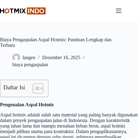
Skip
to
content
Biaya Pengaspalan Aspal Hotmix: Panduan Lengkap dan
Terbaru
langen
Desember 16, 2025
biaya pengaspalan
Daftar Isi
Pengenalan Aspal Hotmix
Aspal hotmix adalah salah satu material yang paling banyak digunakan
dalam proyek pengaspalan jalan di Indonesia. Dengan karakteristik
yang tahan lama dan mampu menahan beban berat, aspal hotmix
menjadi pilihan utama para kontraktor. Dalam pengaplikasiannya,
aspal ini dicampur dengan suhu tinggi, sehingga menghasilkan