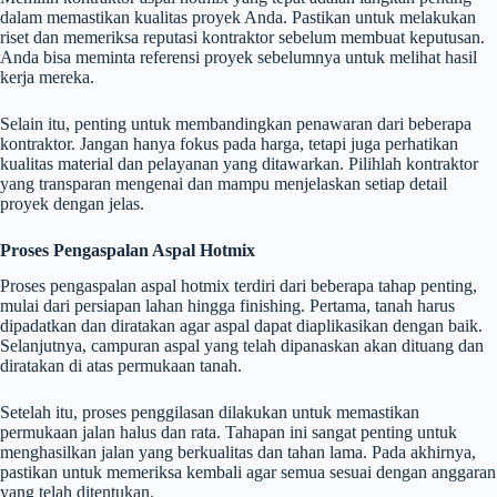
dalam memastikan kualitas proyek Anda. Pastikan untuk melakukan
riset dan memeriksa reputasi kontraktor sebelum membuat keputusan.
Anda bisa meminta referensi proyek sebelumnya untuk melihat hasil
kerja mereka.
Selain itu, penting untuk membandingkan penawaran dari beberapa
kontraktor. Jangan hanya fokus pada harga, tetapi juga perhatikan
kualitas material dan pelayanan yang ditawarkan. Pilihlah kontraktor
yang transparan mengenai dan mampu menjelaskan setiap detail
proyek dengan jelas.
Proses Pengaspalan Aspal Hotmix
Proses pengaspalan aspal hotmix terdiri dari beberapa tahap penting,
mulai dari persiapan lahan hingga finishing. Pertama, tanah harus
dipadatkan dan diratakan agar aspal dapat diaplikasikan dengan baik.
Selanjutnya, campuran aspal yang telah dipanaskan akan dituang dan
diratakan di atas permukaan tanah.
Setelah itu, proses penggilasan dilakukan untuk memastikan
permukaan jalan halus dan rata. Tahapan ini sangat penting untuk
menghasilkan jalan yang berkualitas dan tahan lama. Pada akhirnya,
pastikan untuk memeriksa kembali agar semua sesuai dengan anggaran
yang telah ditentukan.