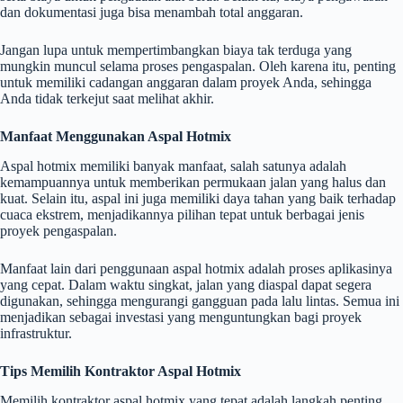
dan dokumentasi juga bisa menambah total anggaran.
Jangan lupa untuk mempertimbangkan biaya tak terduga yang
mungkin muncul selama proses pengaspalan. Oleh karena itu, penting
untuk memiliki cadangan anggaran dalam proyek Anda, sehingga
Anda tidak terkejut saat melihat akhir.
Manfaat Menggunakan Aspal Hotmix
Aspal hotmix memiliki banyak manfaat, salah satunya adalah
kemampuannya untuk memberikan permukaan jalan yang halus dan
kuat. Selain itu, aspal ini juga memiliki daya tahan yang baik terhadap
cuaca ekstrem, menjadikannya pilihan tepat untuk berbagai jenis
proyek pengaspalan.
Manfaat lain dari penggunaan aspal hotmix adalah proses aplikasinya
yang cepat. Dalam waktu singkat, jalan yang diaspal dapat segera
digunakan, sehingga mengurangi gangguan pada lalu lintas. Semua ini
menjadikan sebagai investasi yang menguntungkan bagi proyek
infrastruktur.
Tips Memilih Kontraktor Aspal Hotmix
Memilih kontraktor aspal hotmix yang tepat adalah langkah penting