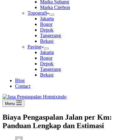
Marka Subang
Marka Cirebon
Topografi
Jakarta
Bogor
Depok
Tangerang
Bekasi
Paving
Jakarta
Bogor
Depok
Tangerang
Bekasi
Blog
Contact
Menu
Biaya Pengaspalan Jalan per Km:
Panduan Lengkap dan Estimasi