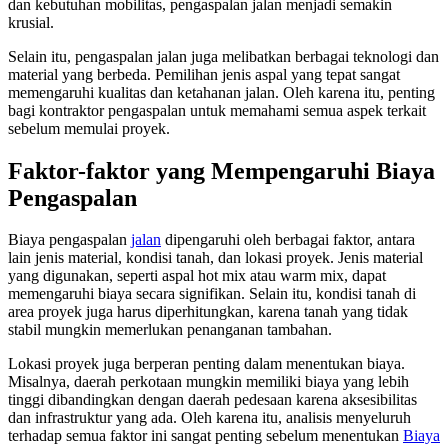
dan kebutuhan mobilitas, pengaspalan jalan menjadi semakin
krusial.
Selain itu, pengaspalan jalan juga melibatkan berbagai teknologi dan
material yang berbeda. Pemilihan jenis aspal yang tepat sangat
memengaruhi kualitas dan ketahanan jalan. Oleh karena itu, penting
bagi kontraktor pengaspalan untuk memahami semua aspek terkait
sebelum memulai proyek.
Faktor-faktor yang Mempengaruhi Biaya
Pengaspalan
Biaya pengaspalan
jalan
dipengaruhi oleh berbagai faktor, antara
lain jenis material, kondisi tanah, dan lokasi proyek. Jenis material
yang digunakan, seperti aspal hot mix atau warm mix, dapat
memengaruhi biaya secara signifikan. Selain itu, kondisi tanah di
area proyek juga harus diperhitungkan, karena tanah yang tidak
stabil mungkin memerlukan penanganan tambahan.
Lokasi proyek juga berperan penting dalam menentukan biaya.
Misalnya, daerah perkotaan mungkin memiliki biaya yang lebih
tinggi dibandingkan dengan daerah pedesaan karena aksesibilitas
dan infrastruktur yang ada. Oleh karena itu, analisis menyeluruh
terhadap semua faktor ini sangat penting sebelum menentukan
Biaya