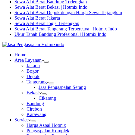
Sewa Alat Berat Bandung Terlengkap
Sewa Alat Berat Bekasi | Hotmix Indo
Sewa Alat Berat Depok dengan Harga Sewa Terjangkau
Sewa Alat Berat Jakarta
Sewa Alat Berat Jogja Terlengkap
Sewa Alat Berat Tangerang Terpercaya | Hotmix Indo
Ukur Tanah Bandung Profesional | Hotmix Indo
Home
Area Layanan
Jakarta
Bogor
Depok
Tangerang
Jasa Pengaspalan Serang
Bekasi
Cikarang
Bandung
Cirebon
Karawang
Service
Harga Aspal Hotmix
Pengaspalan Komplek