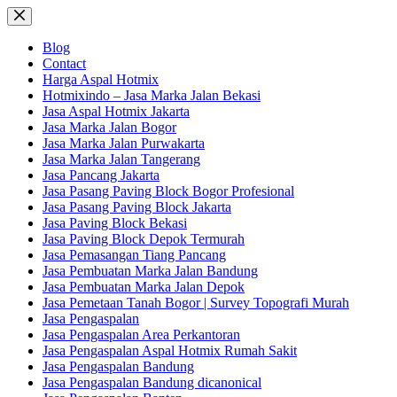
Skip
to
content
Blog
Contact
Harga Aspal Hotmix
Hotmixindo – Jasa Marka Jalan Bekasi
Jasa Aspal Hotmix Jakarta
Jasa Marka Jalan Bogor
Jasa Marka Jalan Purwakarta
Jasa Marka Jalan Tangerang
Jasa Pancang Jakarta
Jasa Pasang Paving Block Bogor Profesional
Jasa Pasang Paving Block Jakarta
Jasa Paving Block Bekasi
Jasa Paving Block Depok Termurah
Jasa Pemasangan Tiang Pancang
Jasa Pembuatan Marka Jalan Bandung
Jasa Pembuatan Marka Jalan Depok
Jasa Pemetaan Tanah Bogor | Survey Topografi Murah
Jasa Pengaspalan
Jasa Pengaspalan Area Perkantoran
Jasa Pengaspalan Aspal Hotmix Rumah Sakit
Jasa Pengaspalan Bandung
Jasa Pengaspalan Bandung dicanonical