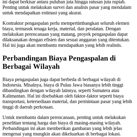
ini dapat berkisar antara puluhan juta hingga ratusan juta rupiah.
Penting untuk melakukan survei dan analisis pasar yang mendalam
untuk mendapatkan estimasi yang akurat.
Kontraktor pengaspalan perlu mempertimbangkan seluruh elemen
biaya, termasuk tenaga kerja, material, dan peralatan. Dengan
melakukan perencanaan yang matang, proyek pengaspalan dapat
dilaksanakan dengan efisien dan sesuai anggaran yang ditentukan.
Hal ini juga akan membantu mendapatkan yang lebih realistis.
Perbandingan Biaya Pengaspalan di
Berbagai Wilayah
Biaya pengaspalan juga dapat berbeda di berbagai wilayah di
Indonesia. Misalnya, biaya di Pulau Jawa biasanya lebih tinggi
dibandingkan dengan wilayah lainnya, seperti Sumatera atau
Kalimantan. Hal ini disebabkan oleh faktor-faktor seperti biaya
transportasi, ketersediaan material, dan permintaan pasar yang lebih
tinggi di daerah perkotaan.
Untuk membantu dalam perencanaan, penting untuk melakukan
penelitian tentang harga dan biaya di masing-masing wilayah.
Perbandingan ini akan memberikan gambaran yang lebih jelas
mengenai yang mungkin akan dikeluarkan di berbagai lokasi.