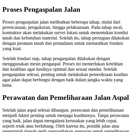
Proses Pengaspalan Jalan
Proses pengaspalan jalan melibatkan beberapa tahap, mulai dari
perencanaan, pengukuran, hingga pelaksanaan. Pada tahap awal,
kontraktor akan melakukan survei lokasi untuk menentukan kondisi
tanah dan kebutuhan material. Setelah itu, tahap persiapan dilakukan
dengan perataan tanah dan pemadatan untuk memastikan fondasi
yang kuat.
Setelah fondasi siap, tahap pengaspalan dilakukan dengan
menggunakan mesin pengaspal. Proses ini memerlukan ketelitian
dan keahlian agar hasilnya optimal dan sesuai standar. Setelah
pengaspalan selesai, penting untuk melakukan pemeriksaan kualitas
agar jalan dapat berfungsi dengan baik dalam jangka waktu yang
lama.
Perawatan dan Pemeliharaan Jalan Aspal
Setelah jalan aspal selesai dibangun, perawatan dan pemeliharaan
menjadi faktor penting untuk menjaga kualitasnya. Tanpa perawatan
yang baik, jalan dapat mengalami kerusakan yang lebih cepat,
seperti retak atau berlubang. Oleh karena itu, pemilik jalan atau
pemerintah daerah perlu menyediakan anggaran untuk pemeliharaan