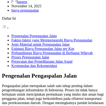
langen
November 14, 2025
biaya pengaspalan
Daftar Isi
Pengenalan Pengaspalan Jalan
Faktor-faktor yang Mempengaruhi Biaya Pengaspalan
Jenis Material untuk Pengaspalan Jalan
Estimasi Biaya Pengaspalan Jalan per Km
Perbandingan Biaya Pengaspalan di Berbagai Wilayah
Proses Pengaspalan Jalan
Perawatan dan Pemeliharaan Jalan Aspal
Kesimpulan dan Rekomendasi
Pengenalan Pengaspalan Jalan
Pengaspalan jalan merupakan salah satu tahap penting dalam
pengembangan infrastruktur di Indonesia. Proses ini tidak hanya
bertujuan untuk menciptakan permukaan yang mulus dan aman bagi
pengguna jalan, tetapi juga berkontribusi pada efisiensi transportasi
dan perekonomian daerah. Dengan meningkatnya jumlah kendaraan