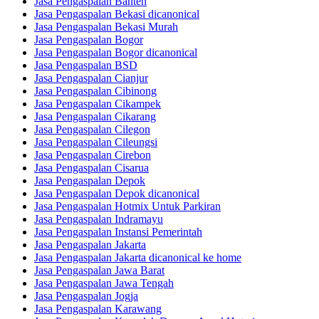
Jasa Pengaspalan Banten
Jasa Pengaspalan Bekasi dicanonical
Jasa Pengaspalan Bekasi Murah
Jasa Pengaspalan Bogor
Jasa Pengaspalan Bogor dicanonical
Jasa Pengaspalan BSD
Jasa Pengaspalan Cianjur
Jasa Pengaspalan Cibinong
Jasa Pengaspalan Cikampek
Jasa Pengaspalan Cikarang
Jasa Pengaspalan Cilegon
Jasa Pengaspalan Cileungsi
Jasa Pengaspalan Cirebon
Jasa Pengaspalan Cisarua
Jasa Pengaspalan Depok
Jasa Pengaspalan Depok dicanonical
Jasa Pengaspalan Hotmix Untuk Parkiran
Jasa Pengaspalan Indramayu
Jasa Pengaspalan Instansi Pemerintah
Jasa Pengaspalan Jakarta
Jasa Pengaspalan Jakarta dicanonical ke home
Jasa Pengaspalan Jawa Barat
Jasa Pengaspalan Jawa Tengah
Jasa Pengaspalan Jogja
Jasa Pengaspalan Karawang