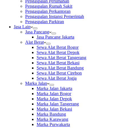
Pengaspalan Perumahan
Pengaspalan Rumah Sakit
Pengaspalan Perkantoran
Pengaspalan Instansi Pemerintah
Pengaspalan Parkiran
Jasa Lain
Jasa Pancang
Jasa Pancang Jakarta
Alat Berat
Sewa Alat Berat Bogor
Sewa Alat Berat Depok
Sewa Alat Berat Tangerang
Sewa Alat Berat Bekasi
Sewa Alat Berat Bandung
Sewa Alat Berat Cirebon
Sewa Alat Berat Jogja
Marka Jalan
Marka Jalan Jakarta
Marka Jalan Bogor
Marka Jalan Depok
Marka Jalan Tangerang
Marka Jalan Bekasi
Marka Bandung
Marka Karawang
Marka Purwakarta