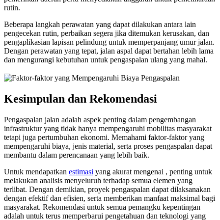
rutin.
Beberapa langkah perawatan yang dapat dilakukan antara lain
pengecekan rutin, perbaikan segera jika ditemukan kerusakan, dan
pengaplikasian lapisan pelindung untuk memperpanjang umur jalan.
Dengan perawatan yang tepat, jalan aspal dapat bertahan lebih lama
dan mengurangi kebutuhan untuk pengaspalan ulang yang mahal.
Kesimpulan dan Rekomendasi
Pengaspalan jalan adalah aspek penting dalam pengembangan
infrastruktur yang tidak hanya mempengaruhi mobilitas masyarakat
tetapi juga pertumbuhan ekonomi. Memahami faktor-faktor yang
mempengaruhi biaya, jenis material, serta proses pengaspalan dapat
membantu dalam perencanaan yang lebih baik.
Untuk mendapatkan
estimasi
yang akurat mengenai , penting untuk
melakukan analisis menyeluruh terhadap semua elemen yang
terlibat. Dengan demikian, proyek pengaspalan dapat dilaksanakan
dengan efektif dan efisien, serta memberikan manfaat maksimal bagi
masyarakat. Rekomendasi untuk semua pemangku kepentingan
adalah untuk terus memperbarui pengetahuan dan teknologi yang