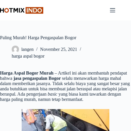
Skip
to
content
Paling Murah! Harga Pengaspalan Bogor
langen
November 25, 2021
harga aspal bogor
Harga Aspal Bogor Murah
– Artikel ini akan membantah pendapat
bahwa
jasa pengaspalan Bogor
selalu menawarkan harga mahal
dalam memberikan jasanya. Tidak selalu biaya yang sangat besar yang
anda butuhkan untuk bisa membuat jalan beraspal atau melapisi jalan
beraspal. Ada pengerjaan
basic
yang biasa kami tawarkan dengan
harga paling murah, namun tetap bermanfaat.