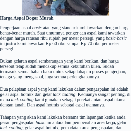
Harga Aspal Bogor Murah
Pengerjaan aspal
basic
atau yang standar kami tawarkan dengan harga
benar-benar murah. Saat umumnya pengerjaan aspal kami tawarkan
dengan harga ratusan ribu rupiah per meter persegi, yang
basic-basic
ini justru kami tawarkan Rp 60 ribu sampai Rp 70 ribu per meter
persegi.
Bukan gelaran aspal sembarangan yang kami berikan, dan harga
tersebut tetap sudah mencakup semua kebutuhan klien. Sudah
termasuk semua bahan baku untuk setiap tahapan proses pengerjaan,
tenaga yang mengaspal, juga semua perlengkapannya.
Dua pelapisan aspal yang kami lakukan dalam pengaspalan ini adalah
gelar aspal hotmix dan gelar
tack coating
. Keduanya sangat penting, di
mana
tack coating
kami gunakan sebagai perekat antara aspal utama
dengan tanah. Dan aspal hotmix sebagai aspal utamanya.
Tahapan yang akan kami lakukan bersama tim lapangan ketika anda
pesan pengaspalan
basic
ini antara lain pembersihan area kerja, gelar
tack coating
, gelar aspal hotmix, pemadatan area pengaspalan, dan