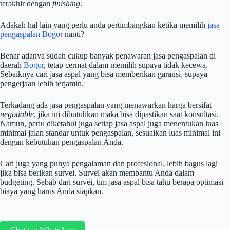
terakhir dengan
finishing
.
Adakah hal lain yang perlu anda pertimbangkan ketika memilih
jasa
pengaspalan Bogor
nanti?
Benar adanya sudah cukup banyak penawaran jasa pengaspalan di
daerah
Bogor
, tetap cermat dalam memilih supaya tidak kecewa.
Sebaiknya cari jasa aspal yang bisa memberikan garansi, supaya
pengerjaan lebih terjamin.
Terkadang ada jasa pengaspalan yang menawarkan harga bersifat
negotiable
, jika ini dibutuhkan maka bisa dipastikan saat konsultasi.
Namun, perlu diketahui juga setiap jasa aspal juga menentukan luas
minimal jalan standar untuk pengaspalan, sesuaikan luas minimal ini
dengan kebutuhan pengaspalan Anda.
Cari juga yang punya pengalaman dan profesional, lebih bagus lagi
jika bisa berikan survei. Survei akan membantu Anda dalam
budgeting. Sebab dari survei, tim jasa aspal bisa tahu berapa optimasi
biaya yang harus Anda siapkan.