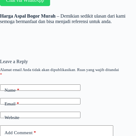
Chat via WhatsApp
Harga Aspal Bogor Murah
– Demikian sedikit ulasan dari kami
semoga bermanfaat dan bisa menjadi referensi untuk anda.
Leave a Reply
Alamat email Anda tidak akan dipublikasikan.
Ruas yang wajib ditandai
*
Name
*
Email
*
Website
Add Comment
*