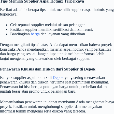
Tips Memilih Supplier Aspal Hotmix Terpercaya
Berikut adalah beberapa tips untuk memilih supplier aspal hotmix yang
terpercaya:
Cek reputasi supplier melalui ulasan pelanggan.
Pastikan supplier memiliki sertifikasi dan izin resmi.
Bandingkan
harga
dan layanan yang diberikan.
Dengan mengikuti tips di atas, Anda dapat memastikan bahwa proyek
konstruksi Anda mendapatkan material aspal hotmix yang berkualitas
dan harga yang sesuai. Jangan lupa untuk melihat informasi lebih
lanjut mengenai yang ditawarkan oleh berbagai supplier.
Penawaran Khusus dan Diskon dari Supplier di Depok
Banyak supplier aspal hotmix di
Depok
yang sering menawarkan
penawaran khusus dan diskon, terutama saat permintaan meningkat.
Penawaran ini bisa berupa potongan harga untuk pembelian dalam
jumlah besar atau promo untuk pelanggan baru.
Memanfaatkan penawaran ini dapat membantu Anda menghemat biaya
proyek. Pastikan untuk menghubungi supplier dan menanyakan
informasi terkini mengenai serta diskon yang tersedia.