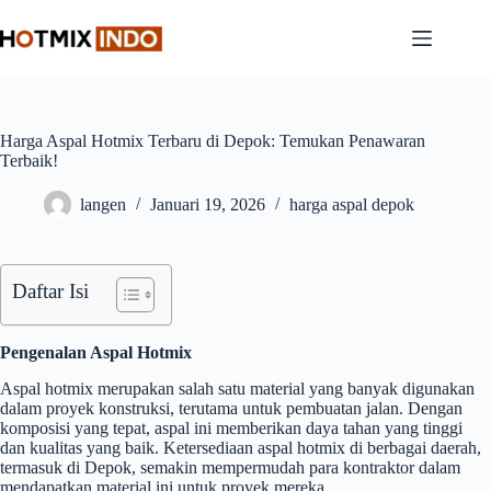
Skip
to
content
Harga Aspal Hotmix Terbaru di Depok: Temukan Penawaran
Terbaik!
langen
Januari 19, 2026
harga aspal depok
Daftar Isi
Pengenalan Aspal Hotmix
Aspal hotmix merupakan salah satu material yang banyak digunakan
dalam proyek konstruksi, terutama untuk pembuatan jalan. Dengan
komposisi yang tepat, aspal ini memberikan daya tahan yang tinggi
dan kualitas yang baik. Ketersediaan aspal hotmix di berbagai daerah,
termasuk di Depok, semakin mempermudah para kontraktor dalam
mendapatkan material ini untuk proyek mereka.