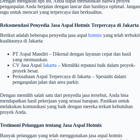
Dengan mengikuti tips ini, Anda dapat memastikan bahwa proyek
pengaspalan Anda berjalan dengan lancar dan hasilnya optimal. Jangan
ragu untuk mencari yang terpercaya dan berkualitas.
Rekomendasi Penyedia Jasa Aspal Hotmix Terpercaya di Jakarta
Berikut adalah beberapa penyedia jasa aspal
hotmix
yang telah terbukti
kualitasnya di Jakarta:
PT Aspal Mandiri – Dikenal dengan layanan cepat dan hasil
yang memuaskan.
CV Jasa Aspal
Jakarta
– Memiliki reputasi baik dalam proyek-
proyek besar.
Perusahaan Aspal Terpercaya di Jakarta – Spesialis dalam
pengaspalan jalan dan area parkir.
Dengan memilih salah satu dari penyedia jasa tersebut, Anda bisa
mendapatkan hasil pekerjaan yang sesuai harapan. Pastikan untuk
melakukan komunikasi yang baik dengan mereka terkait kebutuhan
proyek Anda.
Testimoni Pelanggan tentang Jasa Aspal Hotmix
Banyak pelanggan yang telah menggunakan jasa aspal hotmix