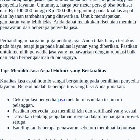
penyedia layanan. Umumnya, harga per meter persegi bisa berkisar
dari Rp 100.000 hingga Rp 200.000, tergantung pada kualitas aspal
dan layanan tambahan yang ditawarkan. Untuk mendapatkan
gambaran yang lebih jelas, Anda dapat melakukan riset atau meminta
penawaran dari beberapa penyedia jasa.
Perbandingan harga ini juga penting agar Anda tidak hanya terfokus
pada biaya, tetapi juga pada kualitas layanan yang diberikan. Pastikan
untuk memilih penyedia jasa yang menawarkan dengan reputasi baik
dan telah berpengalaman di bidangnya.
Tips Memilih Jasa Aspal Hotmix yang Berkualitas
Kualitas jasa aspal hotmix sangat bergantung pada pemilihan penyedia
layanan. Berikut adalah beberapa tips yang bisa Anda gunakan:
Cek reputasi penyedia
jasa
melalui ulasan dan testimoni
pelanggan.
Pastikan penyedia jasa memiliki izin dan sertifikasi yang sesuai.
Tanyakan tentang pengalaman mereka dalam menangani proyek
serupa.
Bandingkan beberapa penawaran sebelum membuat keputusan.