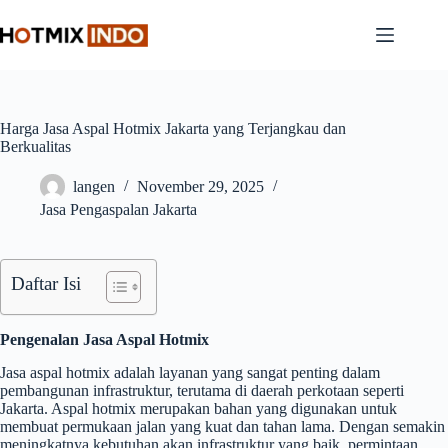
Skip
to
content
Harga Jasa Aspal Hotmix Jakarta yang Terjangkau dan
Berkualitas
langen
November 29, 2025
Jasa Pengaspalan Jakarta
Daftar Isi
Pengenalan Jasa Aspal Hotmix
Jasa aspal hotmix adalah layanan yang sangat penting dalam
pembangunan infrastruktur, terutama di daerah perkotaan seperti
Jakarta. Aspal hotmix merupakan bahan yang digunakan untuk
membuat permukaan jalan yang kuat dan tahan lama. Dengan semakin
meningkatnya kebutuhan akan infrastruktur yang baik, permintaan