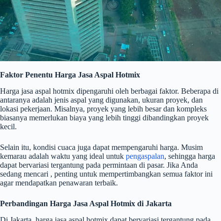
Faktor Penentu Harga Jasa Aspal Hotmix
Harga jasa aspal hotmix dipengaruhi oleh berbagai faktor. Beberapa di
antaranya adalah jenis aspal yang digunakan, ukuran proyek, dan
lokasi pekerjaan. Misalnya, proyek yang lebih besar dan kompleks
biasanya memerlukan biaya yang lebih tinggi dibandingkan proyek
kecil.
Selain itu, kondisi cuaca juga dapat mempengaruhi harga. Musim
kemarau adalah waktu yang ideal untuk
pengaspalan
, sehingga harga
dapat bervariasi tergantung pada permintaan di pasar. Jika Anda
sedang mencari , penting untuk mempertimbangkan semua faktor ini
agar mendapatkan penawaran terbaik.
Perbandingan Harga Jasa Aspal Hotmix di Jakarta
Di Jakarta, harga jasa aspal hotmix dapat bervariasi tergantung pada