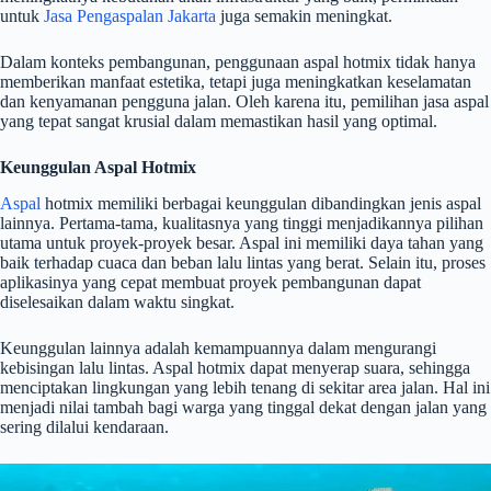
untuk
Jasa Pengaspalan Jakarta
juga semakin meningkat.
Dalam konteks pembangunan, penggunaan aspal hotmix tidak hanya
memberikan manfaat estetika, tetapi juga meningkatkan keselamatan
dan kenyamanan pengguna jalan. Oleh karena itu, pemilihan jasa aspal
yang tepat sangat krusial dalam memastikan hasil yang optimal.
Keunggulan Aspal Hotmix
Aspal
hotmix memiliki berbagai keunggulan dibandingkan jenis aspal
lainnya. Pertama-tama, kualitasnya yang tinggi menjadikannya pilihan
utama untuk proyek-proyek besar. Aspal ini memiliki daya tahan yang
baik terhadap cuaca dan beban lalu lintas yang berat. Selain itu, proses
aplikasinya yang cepat membuat proyek pembangunan dapat
diselesaikan dalam waktu singkat.
Keunggulan lainnya adalah kemampuannya dalam mengurangi
kebisingan lalu lintas. Aspal hotmix dapat menyerap suara, sehingga
menciptakan lingkungan yang lebih tenang di sekitar area jalan. Hal ini
menjadi nilai tambah bagi warga yang tinggal dekat dengan jalan yang
sering dilalui kendaraan.