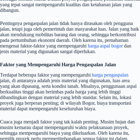
yang tepat sangat mempengaruhi kualitas dan ketahanan jalan yang
dibangun.
Pentingnya pengaspalan jalan tidak hanya dirasakan oleh pengguna
jalan, tetapi juga oleh pemerintah dan masyarakat luas. Jalan yang baik
akan mendukung mobilitas barang dan orang, sehingga berkontribusi
pada pertumbuhan ekonomi daerah. Oleh karena itu, pemahaman
mengenai faktor-faktor yang mempengaruhi
harga aspal bogor
dan
jenis material yang digunakan sangat diperlukan.
Faktor yang Mempengaruhi Harga Pengaspalan Jalan
Terdapat beberapa faktor yang mempengaruhi
harga pengaspalan
jalan, di antaranya adalah jenis material yang digunakan, luas area
yang akan dipasang, serta kondisi tanah. Misalnya, penggunaan aspal
berkualitas tinggi akan berimbas pada harga yang lebih tinggi
dibandingkan dengan material yang lebih standar. Selain itu, lokasi
proyek juga berperan penting; di wilayah Bogor, biaya transportasi
material dapat mempengaruhi keseluruhan biaya.
Cuaca juga menjadi faktor yang tak kalah penting. Musim hujan dan
musim kemarau dapat mempengaruhi waktu pelaksanaan proyek,
sehingga mempengaruhi biaya yang dikeluarkan. Oleh karena itu,
pemilik proyek perlu mempertimbangkan semua faktor ini dalam