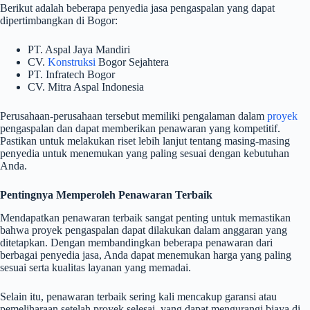
Berikut adalah beberapa penyedia jasa pengaspalan yang dapat
dipertimbangkan di Bogor:
PT. Aspal Jaya Mandiri
CV.
Konstruksi
Bogor Sejahtera
PT. Infratech Bogor
CV. Mitra Aspal Indonesia
Perusahaan-perusahaan tersebut memiliki pengalaman dalam
proyek
pengaspalan dan dapat memberikan penawaran yang kompetitif.
Pastikan untuk melakukan riset lebih lanjut tentang masing-masing
penyedia untuk menemukan yang paling sesuai dengan kebutuhan
Anda.
Pentingnya Memperoleh Penawaran Terbaik
Mendapatkan penawaran terbaik sangat penting untuk memastikan
bahwa proyek pengaspalan dapat dilakukan dalam anggaran yang
ditetapkan. Dengan membandingkan beberapa penawaran dari
berbagai penyedia jasa, Anda dapat menemukan harga yang paling
sesuai serta kualitas layanan yang memadai.
Selain itu, penawaran terbaik sering kali mencakup garansi atau
pemeliharaan setelah proyek selesai, yang dapat mengurangi biaya di