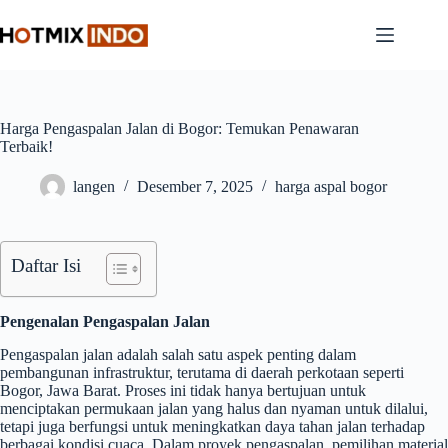
Skip
to
content
Harga Pengaspalan Jalan di Bogor: Temukan Penawaran
Terbaik!
langen
Desember 7, 2025
harga aspal bogor
Daftar Isi
Pengenalan Pengaspalan Jalan
Pengaspalan jalan adalah salah satu aspek penting dalam
pembangunan infrastruktur, terutama di daerah perkotaan seperti
Bogor, Jawa Barat. Proses ini tidak hanya bertujuan untuk
menciptakan permukaan jalan yang halus dan nyaman untuk dilalui,
tetapi juga berfungsi untuk meningkatkan daya tahan jalan terhadap
berbagai kondisi cuaca. Dalam proyek pengaspalan, pemilihan material