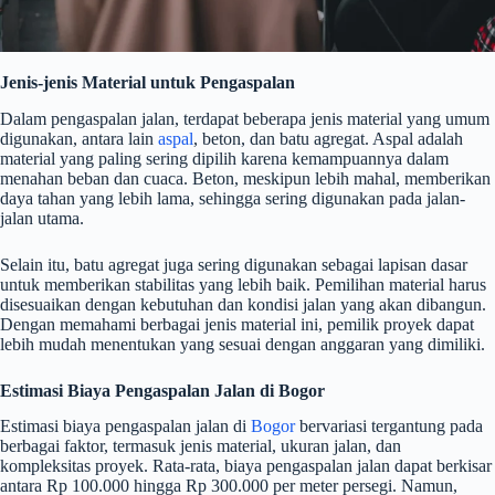
Jenis-jenis Material untuk Pengaspalan
Dalam pengaspalan jalan, terdapat beberapa jenis material yang umum
digunakan, antara lain
aspal
, beton, dan batu agregat. Aspal adalah
material yang paling sering dipilih karena kemampuannya dalam
menahan beban dan cuaca. Beton, meskipun lebih mahal, memberikan
daya tahan yang lebih lama, sehingga sering digunakan pada jalan-
jalan utama.
Selain itu, batu agregat juga sering digunakan sebagai lapisan dasar
untuk memberikan stabilitas yang lebih baik. Pemilihan material harus
disesuaikan dengan kebutuhan dan kondisi jalan yang akan dibangun.
Dengan memahami berbagai jenis material ini, pemilik proyek dapat
lebih mudah menentukan yang sesuai dengan anggaran yang dimiliki.
Estimasi Biaya Pengaspalan Jalan di Bogor
Estimasi biaya pengaspalan jalan di
Bogor
bervariasi tergantung pada
berbagai faktor, termasuk jenis material, ukuran jalan, dan
kompleksitas proyek. Rata-rata, biaya pengaspalan jalan dapat berkisar
antara Rp 100.000 hingga Rp 300.000 per meter persegi. Namun,