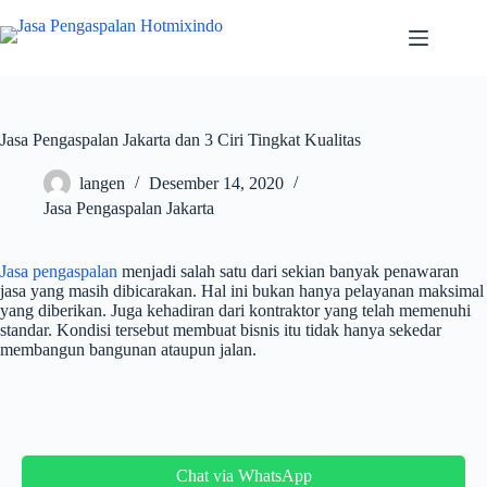
Skip
to
content
Jasa Pengaspalan Jakarta dan 3 Ciri Tingkat Kualitas
langen
Desember 14, 2020
Jasa Pengaspalan Jakarta
Jasa pengaspalan
menjadi salah satu dari sekian banyak penawaran
jasa yang masih dibicarakan. Hal ini bukan hanya pelayanan maksimal
yang diberikan. Juga kehadiran dari kontraktor yang telah memenuhi
standar. Kondisi tersebut membuat bisnis itu tidak hanya sekedar
membangun bangunan ataupun jalan.
Chat via WhatsApp