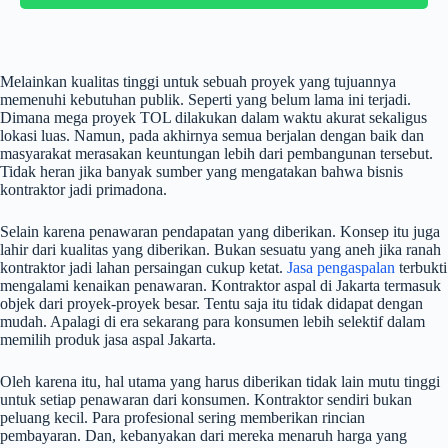
Melainkan kualitas tinggi untuk sebuah proyek yang tujuannya
memenuhi kebutuhan publik. Seperti yang belum lama ini terjadi.
Dimana mega proyek TOL dilakukan dalam waktu akurat sekaligus
lokasi luas. Namun, pada akhirnya semua berjalan dengan baik dan
masyarakat merasakan keuntungan lebih dari pembangunan tersebut.
Tidak heran jika banyak sumber yang mengatakan bahwa bisnis
kontraktor jadi primadona.
Selain karena penawaran pendapatan yang diberikan. Konsep itu juga
lahir dari kualitas yang diberikan. Bukan sesuatu yang aneh jika ranah
kontraktor jadi lahan persaingan cukup ketat.
Jasa pengaspalan
terbukti
mengalami kenaikan penawaran. Kontraktor aspal di Jakarta termasuk
objek dari proyek-proyek besar. Tentu saja itu tidak didapat dengan
mudah. Apalagi di era sekarang para konsumen lebih selektif dalam
memilih produk jasa aspal Jakarta.
Oleh karena itu, hal utama yang harus diberikan tidak lain mutu tinggi
untuk setiap penawaran dari konsumen. Kontraktor sendiri bukan
peluang kecil. Para profesional sering memberikan rincian
pembayaran. Dan, kebanyakan dari mereka menaruh harga yang