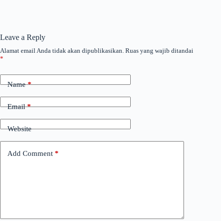
Leave a Reply
Alamat email Anda tidak akan dipublikasikan.
Ruas yang wajib ditandai
*
Name
*
Email
*
Website
Add Comment
*