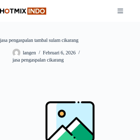
Skip
to
content
jasa pengaspalan tambal sulam cikarang
langen
Februari 6, 2026
jasa pengaspalan cikarang