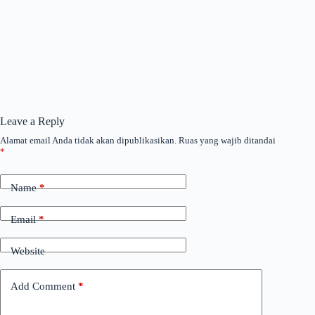
Leave a Reply
Alamat email Anda tidak akan dipublikasikan.
Ruas yang wajib ditandai
*
Name
*
Email
*
Website
Add Comment
*