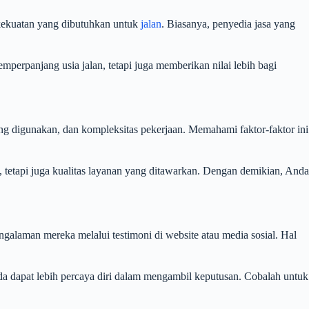
 kekuatan yang dibutuhkan untuk
jalan
. Biasanya, penyedia jasa yang
perpanjang usia jalan, tetapi juga memberikan nilai lebih bagi
yang digunakan, dan kompleksitas pekerjaan. Memahami faktor-faktor ini
 tetapi juga kualitas layanan yang ditawarkan. Dengan demikian, Anda
galaman mereka melalui testimoni di website atau media sosial. Hal
a dapat lebih percaya diri dalam mengambil keputusan. Cobalah untuk