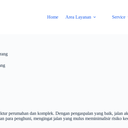
Home
Area Layanan
Service
rang
ang
tur perumahan dan komplek. Dengan pengaspalan yang baik, jalan aka
an para penghuni, mengingat jalan yang mulus meminimalisir risiko ke