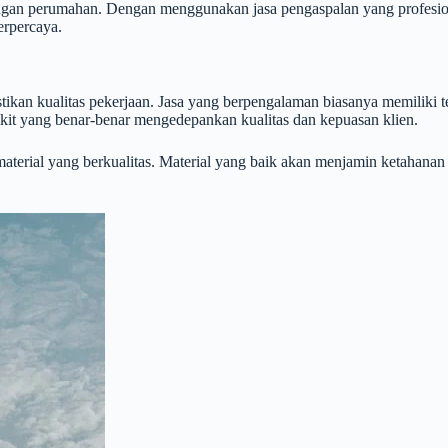
kungan perumahan. Dengan menggunakan jasa pengaspalan yang profesion
rpercaya.
ikan kualitas pekerjaan. Jasa yang berpengalaman biasanya memiliki te
it yang benar-benar mengedepankan kualitas dan kepuasan klien.
terial yang berkualitas. Material yang baik akan menjamin ketahanan j