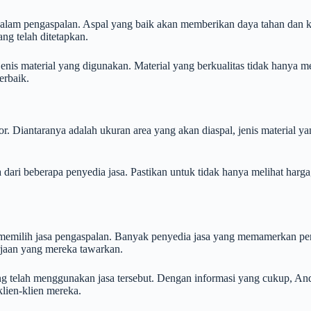
n dalam pengaspalan. Aspal yang baik akan memberikan daya tahan dan
ng telah ditetapkan.
is material yang digunakan. Material yang berkualitas tidak hanya mem
erbaik.
or. Diantaranya adalah ukuran area yang akan diaspal, jenis material 
i beberapa penyedia jasa. Pastikan untuk tidak hanya melihat harga,
m memilih jasa pengaspalan. Banyak penyedia jasa yang memamerkan pen
rjaan yang mereka tawarkan.
g telah menggunakan jasa tersebut. Dengan informasi yang cukup, And
lien-klien mereka.