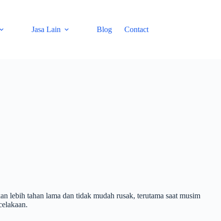
Jasa Lain
Blog
Contact
n lebih tahan lama dan tidak mudah rusak, terutama saat musim
celakaan.