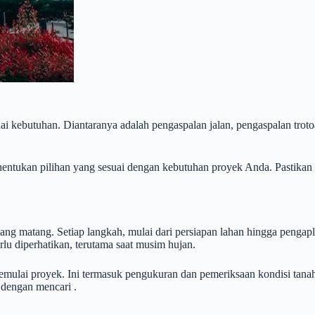
ai kebutuhan. Diantaranya adalah pengaspalan jalan, pengaspalan trotoar
nentukan pilihan yang sesuai dengan kebutuhan proyek Anda. Pastikan
yang matang. Setiap langkah, mulai dari persiapan lahan hingga pengap
rlu diperhatikan, terutama saat musim hujan.
emulai proyek. Ini termasuk pengukuran dan pemeriksaan kondisi tanah
dengan mencari .