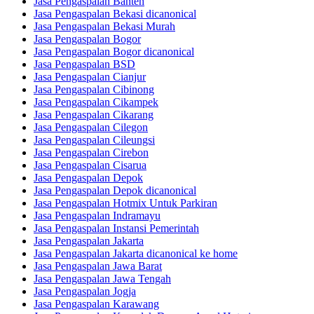
Jasa Pengaspalan Banten
Jasa Pengaspalan Bekasi dicanonical
Jasa Pengaspalan Bekasi Murah
Jasa Pengaspalan Bogor
Jasa Pengaspalan Bogor dicanonical
Jasa Pengaspalan BSD
Jasa Pengaspalan Cianjur
Jasa Pengaspalan Cibinong
Jasa Pengaspalan Cikampek
Jasa Pengaspalan Cikarang
Jasa Pengaspalan Cilegon
Jasa Pengaspalan Cileungsi
Jasa Pengaspalan Cirebon
Jasa Pengaspalan Cisarua
Jasa Pengaspalan Depok
Jasa Pengaspalan Depok dicanonical
Jasa Pengaspalan Hotmix Untuk Parkiran
Jasa Pengaspalan Indramayu
Jasa Pengaspalan Instansi Pemerintah
Jasa Pengaspalan Jakarta
Jasa Pengaspalan Jakarta dicanonical ke home
Jasa Pengaspalan Jawa Barat
Jasa Pengaspalan Jawa Tengah
Jasa Pengaspalan Jogja
Jasa Pengaspalan Karawang