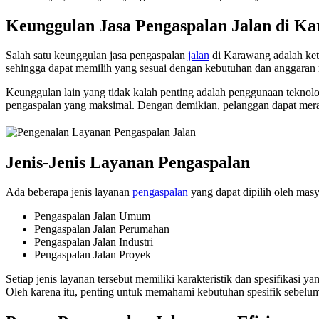
Keunggulan Jasa Pengaspalan Jalan di K
Salah satu keunggulan jasa pengaspalan
jalan
di Karawang adalah kete
sehingga dapat memilih yang sesuai dengan kebutuhan dan anggaran 
Keunggulan lain yang tidak kalah penting adalah penggunaan tekno
pengaspalan yang maksimal. Dengan demikian, pelanggan dapat meras
Jenis-Jenis Layanan Pengaspalan
Ada beberapa jenis layanan
pengaspalan
yang dapat dipilih oleh masy
Pengaspalan Jalan Umum
Pengaspalan Jalan Perumahan
Pengaspalan Jalan Industri
Pengaspalan Jalan Proyek
Setiap jenis layanan tersebut memiliki karakteristik dan spesifikas
Oleh karena itu, penting untuk memahami kebutuhan spesifik sebelum