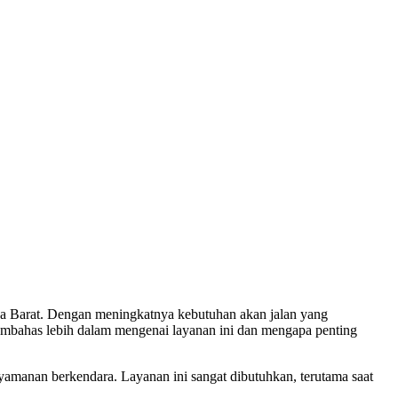
awa Barat. Dengan meningkatnya kebutuhan akan jalan yang
n membahas lebih dalam mengenai layanan ini dan mengapa penting
amanan berkendara. Layanan ini sangat dibutuhkan, terutama saat