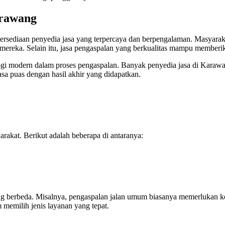
arawang
rsediaan penyedia jasa yang terpercaya dan berpengalaman. Masyaraka
mereka. Selain itu, jasa pengaspalan yang berkualitas mampu memberi
logi modern dalam proses pengaspalan. Banyak penyedia jasa di Karaw
a puas dengan hasil akhir yang didapatkan.
arakat. Berikut adalah beberapa di antaranya:
i yang berbeda. Misalnya, pengaspalan jalan umum biasanya memerlukan 
 memilih jenis layanan yang tepat.