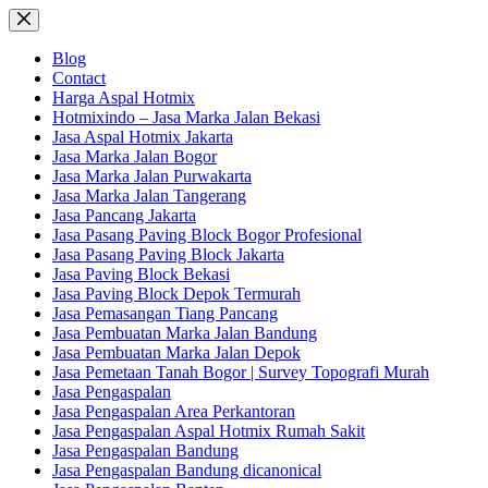
Skip
to
content
Blog
Contact
Harga Aspal Hotmix
Hotmixindo – Jasa Marka Jalan Bekasi
Jasa Aspal Hotmix Jakarta
Jasa Marka Jalan Bogor
Jasa Marka Jalan Purwakarta
Jasa Marka Jalan Tangerang
Jasa Pancang Jakarta
Jasa Pasang Paving Block Bogor Profesional
Jasa Pasang Paving Block Jakarta
Jasa Paving Block Bekasi
Jasa Paving Block Depok Termurah
Jasa Pemasangan Tiang Pancang
Jasa Pembuatan Marka Jalan Bandung
Jasa Pembuatan Marka Jalan Depok
Jasa Pemetaan Tanah Bogor | Survey Topografi Murah
Jasa Pengaspalan
Jasa Pengaspalan Area Perkantoran
Jasa Pengaspalan Aspal Hotmix Rumah Sakit
Jasa Pengaspalan Bandung
Jasa Pengaspalan Bandung dicanonical