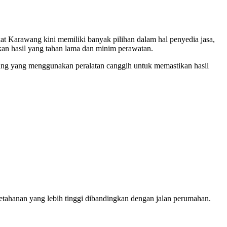
t Karawang kini memiliki banyak pilihan dalam hal penyedia jasa,
kan hasil yang tahan lama dan minim perawatan.
ang yang menggunakan peralatan canggih untuk memastikan hasil
ketahanan yang lebih tinggi dibandingkan dengan jalan perumahan.