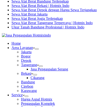
Sewa Alat Berat Bandung Terlengkap
Sewa Alat Berat Bekasi | Hotmix Indo
Sewa Alat Berat Depok dengan Harga Sewa Terjangkau
Sewa Alat Berat Jakarta
Sewa Alat Berat Jogja Terlengkap
Sewa Alat Berat Tangerang Terpercaya | Hotmix Indo
Ukur Tanah Bandung Profesional | Hotmix Indo
Home
Area Layanan
Jakarta
Bogor
Depok
Tangerang
Jasa Pengaspalan Serang
Bekasi
Cikarang
Bandung
Cirebon
Karawang
Service
Harga Aspal Hotmix
Pengaspalan Komplek