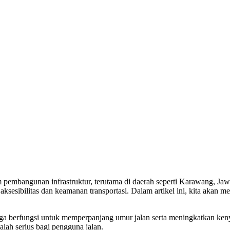
m pembangunan infrastruktur, terutama di daerah seperti Karawang, J
 aksesibilitas dan keamanan transportasi. Dalam artikel ini, kita aka
uga berfungsi untuk memperpanjang umur jalan serta meningkatkan keny
lah serius bagi pengguna jalan.