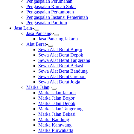
Pengaspalan Perumahan
Pengaspalan Rumah Sakit
Pengaspalan Perkantoran
Pengaspalan Instansi Pemerintah
Pengaspalan Parkiran
Jasa Lain
Jasa Pancang
Jasa Pancang Jakarta
Alat Berat
Sewa Alat Berat Bogor
Sewa Alat Berat Depok
Sewa Alat Berat Tangerang
Sewa Alat Berat Bekasi
Sewa Alat Berat Bandung
Sewa Alat Berat Cirebon
Sewa Alat Berat Jogja
Marka Jalan
Marka Jalan Jakarta
Marka Jalan Bogor
Marka Jalan Depok
Marka Jalan Tangerang
Marka Jalan Bekasi
Marka Bandung
Marka Karawang
Marka Purwakarta