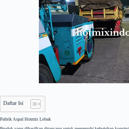
Daftar Isi
Pabrik Aspal Hotmix Lebak
Produk yang dihasilkan dirancang untuk memenuhi kebutuhan konstruk