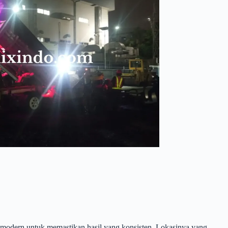
 modern untuk memastikan hasil yang konsisten. Lokasinya yang