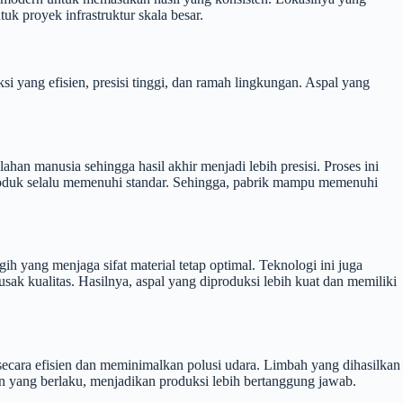
uk proyek infrastruktur skala besar.
i yang efisien, presisi tinggi, dan ramah lingkungan. Aspal yang
n manusia sehingga hasil akhir menjadi lebih presisi. Proses ini
produk selalu memenuhi standar. Sehingga, pabrik mampu memenuhi
h yang menjaga sifat material tetap optimal. Teknologi ini juga
ak kualitas. Hasilnya, aspal yang diproduksi lebih kuat dan memiliki
ecara efisien dan meminimalkan polusi udara. Limbah yang dihasilkan
an yang berlaku, menjadikan produksi lebih bertanggung jawab.