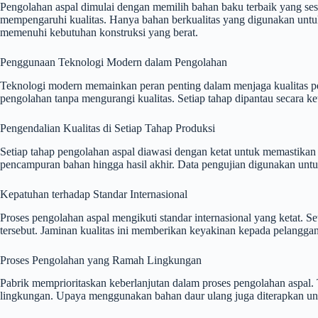
Pengolahan aspal dimulai dengan memilih bahan baku terbaik yang sesu
mempengaruhi kualitas. Hanya bahan berkualitas yang digunakan untuk 
memenuhi kebutuhan konstruksi yang berat.
Penggunaan Teknologi Modern dalam Pengolahan
Teknologi modern memainkan peran penting dalam menjaga kualitas pen
pengolahan tanpa mengurangi kualitas. Setiap tahap dipantau secara k
Pengendalian Kualitas di Setiap Tahap Produksi
Setiap tahap pengolahan aspal diawasi dengan ketat untuk memastikan 
pencampuran bahan hingga hasil akhir. Data pengujian digunakan untuk
Kepatuhan terhadap Standar Internasional
Proses pengolahan aspal mengikuti standar internasional yang ketat. S
tersebut. Jaminan kualitas ini memberikan keyakinan kepada pelanggan
Proses Pengolahan yang Ramah Lingkungan
Pabrik memprioritaskan keberlanjutan dalam proses pengolahan aspal.
lingkungan. Upaya menggunakan bahan daur ulang juga diterapkan un