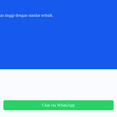
as tinggi dengan standar terbaik.
Chat via WhatsApp