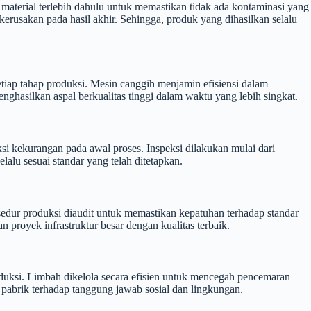
material terlebih dahulu untuk memastikan tidak ada kontaminasi yang
rusakan pada hasil akhir. Sehingga, produk yang dihasilkan selalu
tiap tahap produksi. Mesin canggih menjamin efisiensi dalam
nghasilkan aspal berkualitas tinggi dalam waktu yang lebih singkat.
si kekurangan pada awal proses. Inspeksi dilakukan mulai dari
lu sesuai standar yang telah ditetapkan.
osedur produksi diaudit untuk memastikan kepatuhan terhadap standar
proyek infrastruktur besar dengan kualitas terbaik.
duksi. Limbah dikelola secara efisien untuk mencegah pencemaran
abrik terhadap tanggung jawab sosial dan lingkungan.