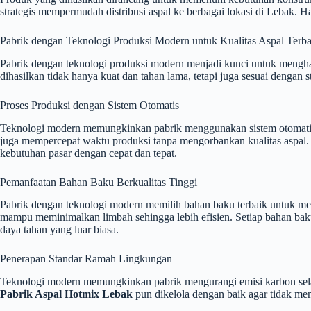
strategis mempermudah distribusi aspal ke berbagai lokasi di Lebak. Ha
Pabrik dengan Teknologi Produksi Modern untuk Kualitas Aspal Terba
Pabrik dengan teknologi produksi modern menjadi kunci untuk menghasil
dihasilkan tidak hanya kuat dan tahan lama, tetapi juga sesuai dengan s
Proses Produksi dengan Sistem Otomatis
Teknologi modern memungkinkan pabrik menggunakan sistem otomatis da
juga mempercepat waktu produksi tanpa mengorbankan kualitas aspal.
kebutuhan pasar dengan cepat dan tepat.
Pemanfaatan Bahan Baku Berkualitas Tinggi
Pabrik dengan teknologi modern memilih bahan baku terbaik untuk memas
mampu meminimalkan limbah sehingga lebih efisien. Setiap bahan baku 
daya tahan yang luar biasa.
Penerapan Standar Ramah Lingkungan
Teknologi modern memungkinkan pabrik mengurangi emisi karbon selam
Pabrik Aspal Hotmix Lebak
pun dikelola dengan baik agar tidak men