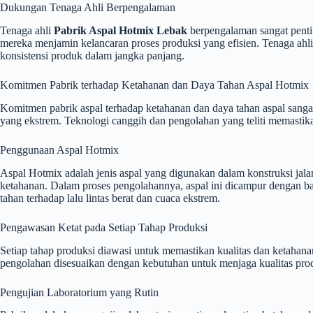
Dukungan Tenaga Ahli Berpengalaman
Tenaga ahli
Pabrik Aspal Hotmix Lebak
berpengalaman sangat pentin
mereka menjamin kelancaran proses produksi yang efisien. Tenaga ahli
konsistensi produk dalam jangka panjang.
Komitmen Pabrik terhadap Ketahanan dan Daya Tahan Aspal Hotmix
Komitmen pabrik aspal terhadap ketahanan dan daya tahan aspal sanga
yang ekstrem. Teknologi canggih dan pengolahan yang teliti memastika
Penggunaan Aspal Hotmix
Aspal Hotmix adalah jenis aspal yang digunakan dalam konstruksi jal
ketahanan. Dalam proses pengolahannya, aspal ini dicampur dengan b
tahan terhadap lalu lintas berat dan cuaca ekstrem.
Pengawasan Ketat pada Setiap Tahap Produksi
Setiap tahap produksi diawasi untuk memastikan kualitas dan ketahanan
pengolahan disesuaikan dengan kebutuhan untuk menjaga kualitas prod
Pengujian Laboratorium yang Rutin