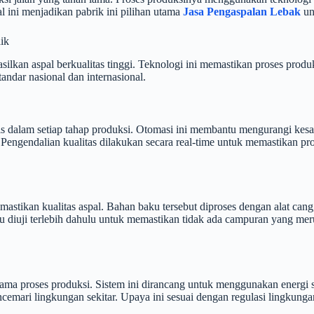
l ini menjadikan pabrik ini pilihan utama
Jasa Pengaspalan Lebak
unt
ik
kan aspal berkualitas tinggi. Teknologi ini memastikan proses produks
tandar nasional dan internasional.
lam setiap tahap produksi. Otomasi ini membantu mengurangi kesalaha
 Pengendalian kualitas dilakukan secara real-time untuk memastikan 
tikan kualitas aspal. Bahan baku tersebut diproses dengan alat canggi
diuji terlebih dahulu untuk memastikan tidak ada campuran yang merus
a proses produksi. Sistem ini dirancang untuk menggunakan energi s
cemari lingkungan sekitar. Upaya ini sesuai dengan regulasi lingkung