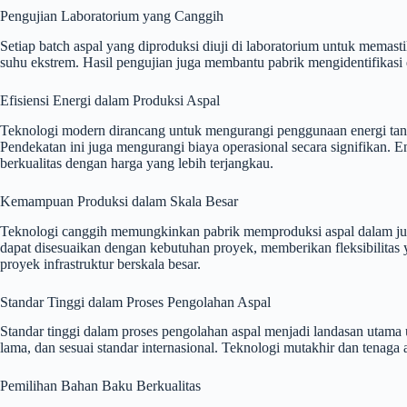
Pengujian Laboratorium yang Canggih
Setiap batch aspal yang diproduksi diuji di laboratorium untuk memas
suhu ekstrem. Hasil pengujian juga membantu pabrik mengidentifikasi 
Efisiensi Energi dalam Produksi Aspal
Teknologi modern dirancang untuk mengurangi penggunaan energi tanp
Pendekatan ini juga mengurangi biaya operasional secara signifikan. 
berkualitas dengan harga yang lebih terjangkau.
Kemampuan Produksi dalam Skala Besar
Teknologi canggih memungkinkan pabrik memproduksi aspal dalam juml
dapat disesuaikan dengan kebutuhan proyek, memberikan fleksibilitas y
proyek infrastruktur berskala besar.
Standar Tinggi dalam Proses Pengolahan Aspal
Standar tinggi dalam proses pengolahan aspal menjadi landasan utama 
lama, dan sesuai standar internasional. Teknologi mutakhir dan tenag
Pemilihan Bahan Baku Berkualitas