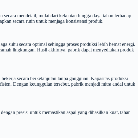
n secara mendetail, mulai dari kekuatan hingga daya tahan terhadap
pkan secara rutin untuk menjaga konsistensi produk.
 suhu secara optimal sehingga proses produksi lebih hemat energi.
h ramah lingkungan. Hasil akhirnya, pabrik dapat menyediakan produk
ekerja secara berkelanjutan tanpa gangguan. Kapasitas produksi
efisien. Dengan keunggulan tersebut, pabrik menjadi mitra andal untuk
dengan presisi untuk memastikan aspal yang dihasilkan kuat, tahan