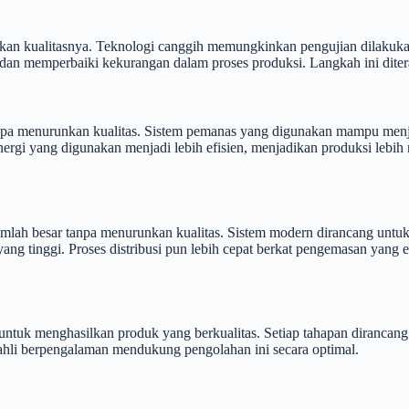
tikan kualitasnya. Teknologi canggih memungkinkan pengujian dilakuka
dan memperbaiki kekurangan dalam proses produksi. Langkah ini ditera
a menurunkan kualitas. Sistem pemanas yang digunakan mampu menjaga
Energi yang digunakan menjadi lebih efisien, menjadikan produksi lebi
ah besar tanpa menurunkan kualitas. Sistem modern dirancang untuk b
ang tinggi. Proses distribusi pun lebih cepat berkat pengemasan yang 
untuk menghasilkan produk yang berkualitas. Setiap tahapan dirancang 
a ahli berpengalaman mendukung pengolahan ini secara optimal.