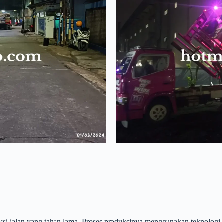
si jalan yang tahan lama. Proses produksinya menggunakan teknologi