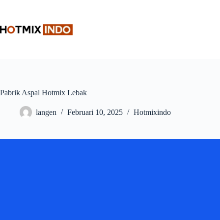
Skip
to
content
Pabrik Aspal Hotmix Lebak
langen
Februari 10, 2025
Hotmixindo