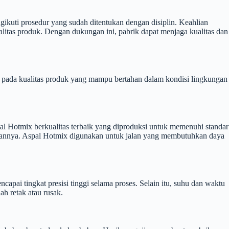
gikuti prosedur yang sudah ditentukan dengan disiplin. Keahlian
litas produk. Dengan dukungan ini, pabrik dapat menjaga kualitas dan
s pada kualitas produk yang mampu bertahan dalam kondisi lingkungan
al Hotmix berkualitas terbaik yang diproduksi untuk memenuhi standar
tahannya. Aspal Hotmix digunakan untuk jalan yang membutuhkan daya
pai tingkat presisi tinggi selama proses. Selain itu, suhu dan waktu
h retak atau rusak.