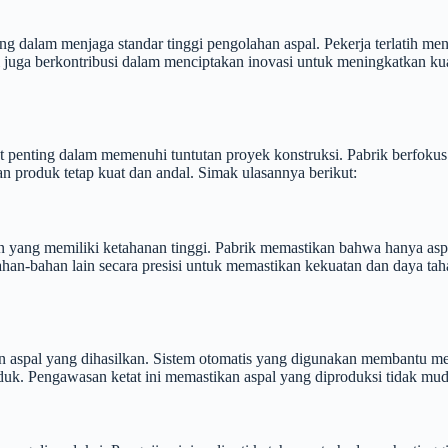
g dalam menjaga standar tinggi pengolahan aspal. Pekerja terlatih men
 juga berkontribusi dalam menciptakan inovasi untuk meningkatkan kua
t penting dalam memenuhi tuntutan proyek konstruksi. Pabrik berfoku
n produk tetap kuat dan andal. Simak ulasannya berikut:
an yang memiliki ketahanan tinggi. Pabrik memastikan bahwa hanya asp
ahan-bahan lain secara presisi untuk memastikan kekuatan dan daya 
 aspal yang dihasilkan. Sistem otomatis yang digunakan membantu menca
uk. Pengawasan ketat ini memastikan aspal yang diproduksi tidak muda