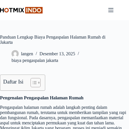
Skip
to
content
Panduan Lengkap Biaya Pengaspalan Halaman Rumah di
Jakarta
langen
Desember 13, 2025
biaya pengaspalan jakarta
Daftar Isi
Pengenalan Pengaspalan Halaman Rumah
Pengaspalan halaman rumah adalah langkah penting dalam
pembangunan rumah, terutama untuk memberikan tampilan yang rapi
dan fungsional. Pada dasarnya, pengaspalan memanfaatkan material
aspal untuk menciptakan permukaan yang kuat dan tahan lama.
Mengingat iklim Jakarta yang beragam, proses ini menjadi semakin