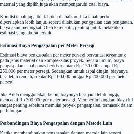
material yang dipilih juga akan mempengaruhi total biaya.
Kondisi tanah juga tidak boleh diabaikan. Jika tanah perlu
dipersiapkan lebih lanjut, seperti dilakukan penggalian atau penguatan,
biaya akan meningkat. Oleh karena itu, penting untuk melakukan
estimasi yang akurat terkait .
Estimasi Biaya Pengaspalan per Meter Persegi
Estimasi biaya pengaspalan per meter persegi bervariasi tergantung
pada jenis material dan kompleksitas proyek. Secara umum, biaya
pengaspalan aspal panas berkisar antara Rp 150.000 sampai Rp
250.000 per meter persegi. Sedangkan untuk aspal dingin, biayanya
bisa lebih rendah, sekitar Rp 100.000 hingga Rp 200.000 per meter
persegi.
Jika Anda menggunakan beton, biayanya bisa jauh lebih tinggi,
mencapai Rp 300.000 per meter persegi. Mempertimbangkan biaya ini
sangat penting sebelum memulai proyek pengaspalan, termasuk dalam
perhitungan .
Perbandingan Biaya Pengaspalan dengan Metode Lain
Ketika membandingkan pengaspalan dengan metode lain seperti