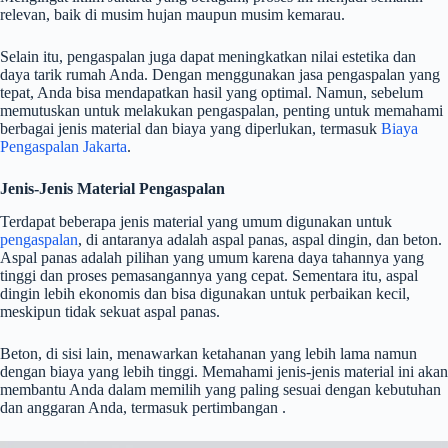
relevan, baik di musim hujan maupun musim kemarau.
Selain itu, pengaspalan juga dapat meningkatkan nilai estetika dan
daya tarik rumah Anda. Dengan menggunakan jasa pengaspalan yang
tepat, Anda bisa mendapatkan hasil yang optimal. Namun, sebelum
memutuskan untuk melakukan pengaspalan, penting untuk memahami
berbagai jenis material dan biaya yang diperlukan, termasuk
Biaya
Pengaspalan Jakarta
.
Jenis-Jenis Material Pengaspalan
Terdapat beberapa jenis material yang umum digunakan untuk
pengaspalan
, di antaranya adalah aspal panas, aspal dingin, dan beton.
Aspal panas adalah pilihan yang umum karena daya tahannya yang
tinggi dan proses pemasangannya yang cepat. Sementara itu, aspal
dingin lebih ekonomis dan bisa digunakan untuk perbaikan kecil,
meskipun tidak sekuat aspal panas.
Beton, di sisi lain, menawarkan ketahanan yang lebih lama namun
dengan biaya yang lebih tinggi. Memahami jenis-jenis material ini akan
membantu Anda dalam memilih yang paling sesuai dengan kebutuhan
dan anggaran Anda, termasuk pertimbangan .