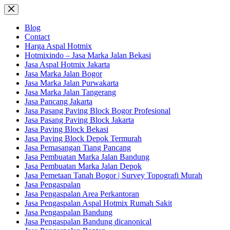
Skip
to
content
Blog
Contact
Harga Aspal Hotmix
Hotmixindo – Jasa Marka Jalan Bekasi
Jasa Aspal Hotmix Jakarta
Jasa Marka Jalan Bogor
Jasa Marka Jalan Purwakarta
Jasa Marka Jalan Tangerang
Jasa Pancang Jakarta
Jasa Pasang Paving Block Bogor Profesional
Jasa Pasang Paving Block Jakarta
Jasa Paving Block Bekasi
Jasa Paving Block Depok Termurah
Jasa Pemasangan Tiang Pancang
Jasa Pembuatan Marka Jalan Bandung
Jasa Pembuatan Marka Jalan Depok
Jasa Pemetaan Tanah Bogor | Survey Topografi Murah
Jasa Pengaspalan
Jasa Pengaspalan Area Perkantoran
Jasa Pengaspalan Aspal Hotmix Rumah Sakit
Jasa Pengaspalan Bandung
Jasa Pengaspalan Bandung dicanonical