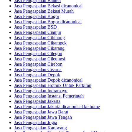
Jasa Pengaspalan Banten
Jasa Pengaspalan Bekasi dicanonical
Jasa Pengaspalan Bekasi Murah
Jasa Pengaspalan Bogor
Jasa Pengaspalan Bogor dicanonical
Jasa Pengaspalan BSD
Jasa Pengaspalan Cianjur
Jasa Pengaspalan Cibinong
Jasa Pengaspalan Cikampek
Jasa Pengaspalan Cikarang
Jasa Pengaspalan Cilegon
Jasa Pengaspalan Cileungsi
Jasa Pengaspalan Cirebon
Jasa Pengaspalan Cisarua
Jasa Pengaspalan Depok
Jasa Pengaspalan Depok dicanonical
Jasa Pengaspalan Hotmix Untuk Parkiran
Jasa Pengaspalan Indramayu
Jasa Pengaspalan Instansi Pemerintah
Jasa Pengaspalan Jakarta
Jasa Pengaspalan Jakarta dicanonical ke home
Jasa Pengaspalan Jawa Barat
Jasa Pengaspalan Jawa Tengah
Jasa Pengaspalan Jogja
Jasa Pengaspalan Karawang