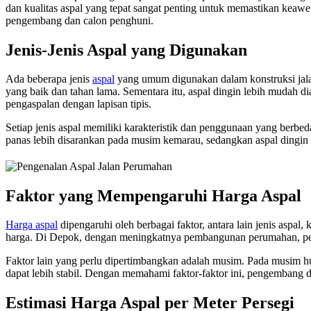
dan kualitas aspal yang tepat sangat penting untuk memastikan keaw
pengembang dan calon penghuni.
Jenis-Jenis Aspal yang Digunakan
Ada beberapa jenis
aspal
yang umum digunakan dalam konstruksi jalan,
yang baik dan tahan lama. Sementara itu, aspal dingin lebih mudah di
pengaspalan dengan lapisan tipis.
Setiap jenis aspal memiliki karakteristik dan penggunaan yang berbe
panas lebih disarankan pada musim kemarau, sedangkan aspal dingin b
Faktor yang Mempengaruhi Harga Aspal
Harga aspal
dipengaruhi oleh berbagai faktor, antara lain jenis aspal
harga. Di Depok, dengan meningkatnya pembangunan perumahan, perm
Faktor lain yang perlu dipertimbangkan adalah musim. Pada musim h
dapat lebih stabil. Dengan memahami faktor-faktor ini, pengembang d
Estimasi Harga Aspal per Meter Persegi