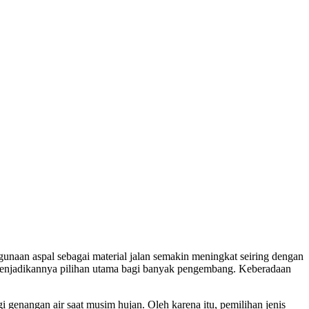
unaan aspal sebagai material jalan semakin meningkat seiring dengan
enjadikannya pilihan utama bagi banyak pengembang. Keberadaan
genangan air saat musim hujan. Oleh karena itu, pemilihan jenis