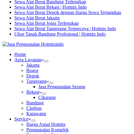
Sewa Alat Berat Bandung Terlengkap
Sewa Alat Berat Bekasi | Hotmix Indo
Sewa Alat Berat Depok dengan Harga Sewa Terjangkau
Sewa Alat Berat Jakarta
Sewa Alat Berat Jogja Terlengkap
Sewa Alat Berat Tangerang Terpercaya | Hotmix Indo
Ukur Tanah Bandung Profesional | Hotmix Indo
Home
Area Layanan
Jakarta
Bogor
Depok
Tangerang
Jasa Pengaspalan Serang
Bekasi
Cikarang
Bandung
Cirebon
Karawang
Service
Harga Aspal Hotmix
Pengaspalan Komplek