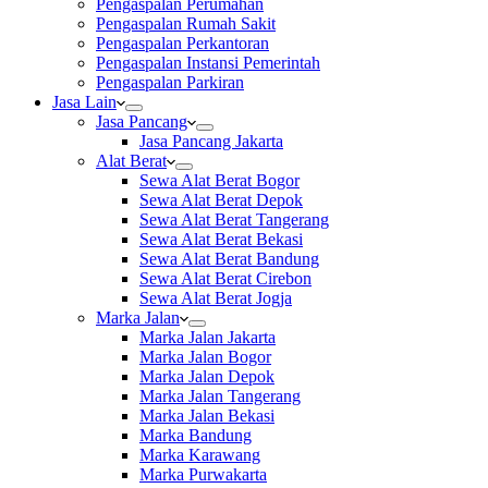
Pengaspalan Perumahan
Pengaspalan Rumah Sakit
Pengaspalan Perkantoran
Pengaspalan Instansi Pemerintah
Pengaspalan Parkiran
Jasa Lain
Jasa Pancang
Jasa Pancang Jakarta
Alat Berat
Sewa Alat Berat Bogor
Sewa Alat Berat Depok
Sewa Alat Berat Tangerang
Sewa Alat Berat Bekasi
Sewa Alat Berat Bandung
Sewa Alat Berat Cirebon
Sewa Alat Berat Jogja
Marka Jalan
Marka Jalan Jakarta
Marka Jalan Bogor
Marka Jalan Depok
Marka Jalan Tangerang
Marka Jalan Bekasi
Marka Bandung
Marka Karawang
Marka Purwakarta