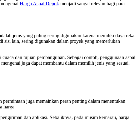
i mengenai
Harga Aspal Depok
menjadi sangat relevan bagi para
adalah jenis yang paling sering digunakan karena memiliki daya rekat
 di sisi lain, sering digunakan dalam proyek yang memerlukan
disi cuaca dan tujuan pembangunan. Sebagai contoh, penggunaan aspal
ut mengenai juga dapat membantu dalam memilih jenis yang sesuai.
sar dan permintaan juga memainkan peran penting dalam menentukan
a harga.
 pengiriman dan aplikasi. Sebaliknya, pada musim kemarau, harga