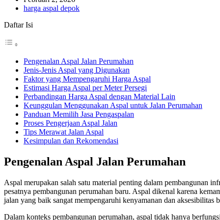
harga aspal depok
Daftar Isi
Pengenalan Aspal Jalan Perumahan
Jenis-Jenis Aspal yang Digunakan
Faktor yang Mempengaruhi Harga Aspal
Estimasi Harga Aspal per Meter Persegi
Perbandingan Harga Aspal dengan Material Lain
Keunggulan Menggunakan Aspal untuk Jalan Perumahan
Panduan Memilih Jasa Pengaspalan
Proses Pengerjaan Aspal Jalan
Tips Merawat Jalan Aspal
Kesimpulan dan Rekomendasi
Pengenalan Aspal Jalan Perumahan
Aspal merupakan salah satu material penting dalam pembangunan infr
pesatnya pembangunan perumahan baru. Aspal dikenal karena kema
jalan yang baik sangat mempengaruhi kenyamanan dan aksesibilitas 
Dalam konteks pembangunan perumahan, aspal tidak hanya berfungsi s