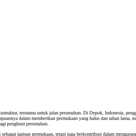
astruktur, terutama untuk jalan perumahan. Di Depok, Indonesia, pengg
mpuannya dalam memberikan permukaan yang halus dan tahan lama, m
bagi penghuni perumahan.
ebagai lapisan permukaan, tetapi juga berkontribusi dalam mengurangi 